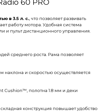
Radio 60 PRO
 в 3.5 л. с.
, что позволяет развивать
ает работу мотора. Удобная система
ли и пульт дистанционного управления.
юдей среднего роста. Рама позволяет
ом наклона и скоростью осуществляется
ht Cushion™
, полотна 1.8 мм и деки
 складная конструкция повышает удобство