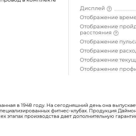
Дисплей
Отображение врем
Отображение прой
расстояния
Отображение
пульс
Отображение расх
Отображение теку
Отображение проф
нованная в 1948 году. На сегодняшний день она выпуск
в специализированных фитнес-клубах. Продукция Дайм
сех этапах производства дает дополнительную гаранти