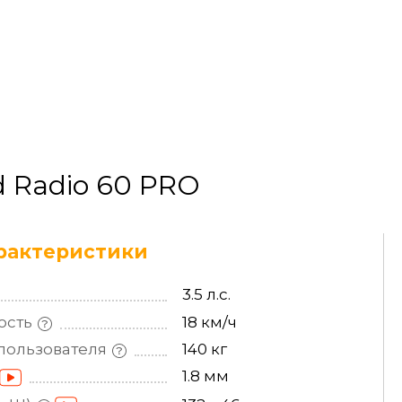
 Radio 60 PRO
рактеристики
3.5 л.с.
ость
18 км/ч
пользователя
140 кг
1.8 мм