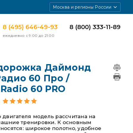
Москва и регионы России
8 (495) 646-49-93
8 (800) 333-11-89
ежедневно с 9:00 до 21:00
 дорожка Даймонд
адио 60 Про /
Radio 60 PRO
 двигателя модель рассчитана на
ашние тренировки. К основным
носятся: широкое полотно, удобное