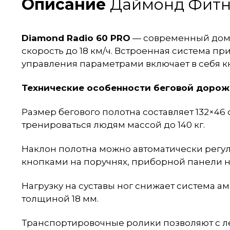
Описание
Даймонд Фитне
Diamond Radio 60 PRO
— современный до
скорость до 18 км/ч. Встроенная система п
управления параметрами включает в себя к
Технические особенности беговой дорожк
Размер бегового полотна составляет 132×46
тренироваться людям массой до 140 кг.
Наклон полотна можно автоматически регули
кнопками на поручнях, приборной панели н
Нагрузку на суставы ног снижает система а
толщиной 18 мм.
Транспортировочные ролики позволяют с ле