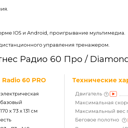
ия.
орме IOS и Android, проигрывание мультимедиа.
 дистанционного управления тренажером.
нес Радио 60 Про / Diamond
 Radio 60 PRO
Технические ха
электрическая
Двигатель
базовый
Максимальная
скор
170 х 73 х 131 см
Максимальный вес
есть
Беговое полотно