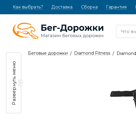
Как выбрать?
(текущая)
Доставка
Сборка
Гарантия
Беговые дорожки
Diamond Fitness
Diamond
Развернуть меню