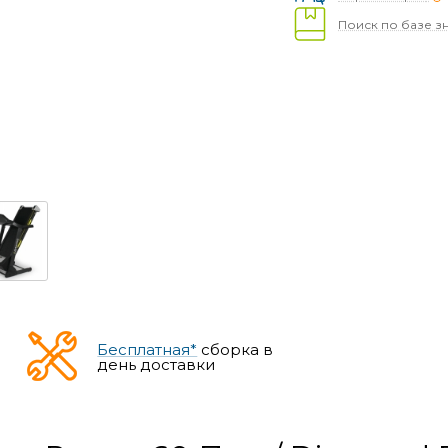
Поиск по базе з
Бесплатная*
сборка в
день доставки