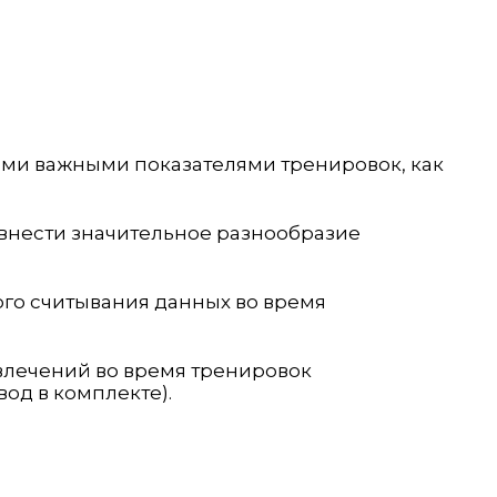
ими важными показателями тренировок, как
 внести значительное разнообразие
ого считывания данных во время
влечений во время тренировок
од в комплекте).