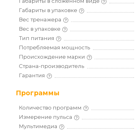
Габариты в сложенном
виде
Габариты в
упаковке
Вес
тренажера
Вес в
упаковке
Тип
питания
Потребляемая
мощность
Происхождение
марки
Страна-производитель
Гарантия
Программы
Количество
программ
Измерение
пульса
Мультимедиа