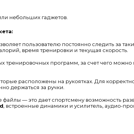
или небольших гаджетов.
кета:
воляет пользователю постоянно следить за так
алорий, время тренировки и текущая скорость.
ых тренировочных программ, за счет чего можно
торые расположены на рукоятках. Для корректн
но держаться за ручки.
файлы — это дает спортсмену возможность раз
id
, встроенные динамики и усилитель, аудио-пров