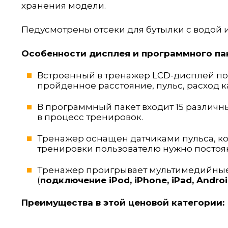
хранения модели.
Педусмотрены отсеки для бутылки с водой 
Особенности дисплея и программного па
Встроенный в тренажер LCD-дисплей поз
пройденное расстояние, пульс, расход к
В программный пакет входит 15 различн
в процесс тренировок.
Тренажер оснащен датчиками пульса, ко
тренировки пользователю нужно постоян
Тренажер проигрывает мультимедийные 
(
подключение iPod, iPhone, iPad, Andro
Преимущества в этой ценовой категории: