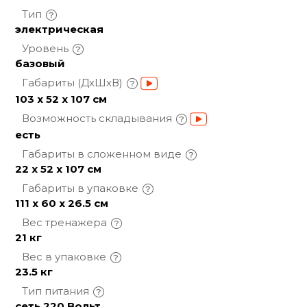
Тип
электрическая
Уровень
базовый
Габариты
(ДхШхВ)
103 х 52 х 107 см
Возможность
складывания
есть
Габариты в сложенном
виде
22 х 52 х 107 см
Габариты в
упаковке
111 x 60 x 26.5 см
Вес
тренажера
21 кг
Вес в
упаковке
23.5 кг
Тип
питания
сеть 220 Вольт