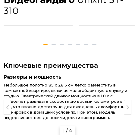
310
Ключевые преимущества
Размеры и мощность
Небольшое полотно 85 x 28.5 см легко разместить в
компактной квартире, включая малогабаритную однушку и
студию. Электрический движок мощностью в 1.0 л.с.
позволяет развивать скорость до восьми километров в
час, что вполне достаточно для ежедневных комфортных
тренировок в домашних условиях. При этом, модель
выдерживает вес до восьмидесяти килограммов.
1