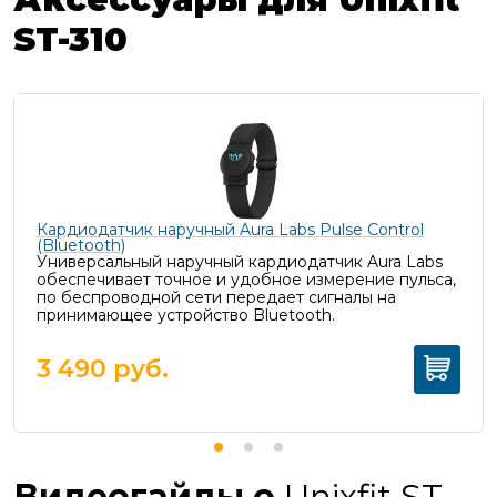
ST-310
Кардиодатчик наручный Aura Labs Pulse Control
(Bluetooth)
Универсальный наручный кардиодатчик Aura Labs
обеспечивает точное и удобное измерение пульса,
п
о беспроводной сети передает сигналы на
принимающее устройство Bluetooth.
3 490
руб.
Видеогайды о
Unixfit ST-