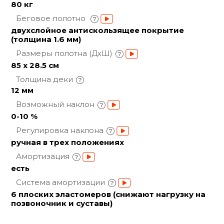
80 кг
Беговое полотно
двухслойное антискользящее покрытие
(толщина 1.6 мм)
Размеры полотна
(ДхШ)
85 x 28.5 см
Толщина
деки
12 мм
Возможный
наклон
0-10 %
Регулировка
наклона
ручная в трех положениях
Амортизация
есть
Система
амортизации
6 плоских эластомеров (снижают нагрузку на
позвоночник и суставы)