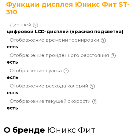
Функции дисплея Юникс Фит ST-
310
Дисплей
цифровой LCD-дисплей (красная подсветка)
Отображение времени
тренировки
есть
Отображение пройденного
расстояния
есть
Отображение
пульса
есть
Отображение расхода
калорий
есть
Отображение текущей
скорости
есть
О бренде
Юникс Фит