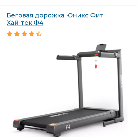
Беговая дорожка Юникс Фит
Хай-тек Ф4