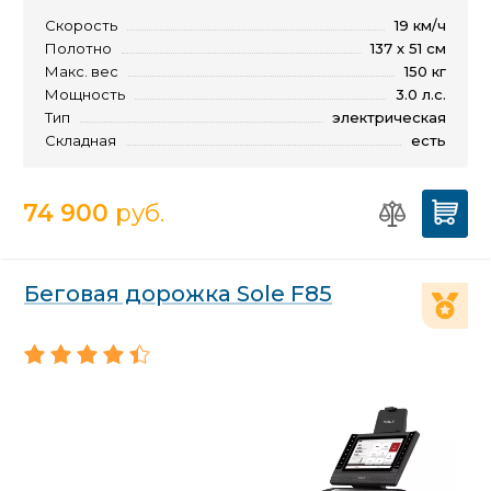
Скорость
19 км/ч
Полотно
137 х 51 см
Макс. вес
150 кг
Мощность
3.0 л.с.
Тип
электрическая
Складная
есть
74 900
руб.
Беговая дорожка Sole F85