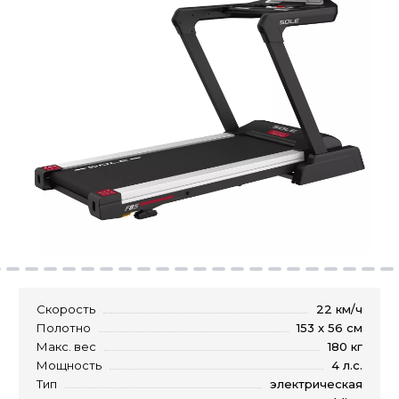
Скорость
22 км/ч
Полотно
153 x 56 см
Макс. вес
180 кг
Мощность
4 л.с.
Тип
электрическая