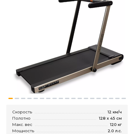
Скорость
12 км/ч
Полотно
128 х 45 см
Макс. вес
120 кг
Мощность
2.0 л.с.