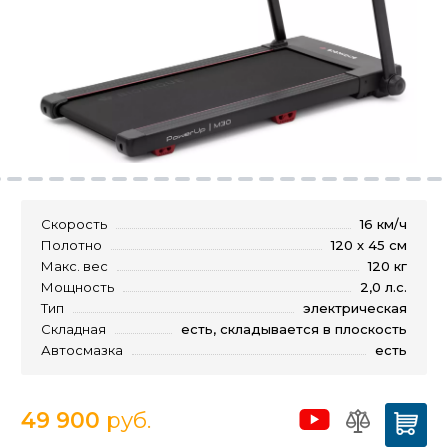
Скорость
16 км/ч
Полотно
120 х 45 см
Макс. вес
120 кг
Мощность
2,0 л.с.
Тип
электрическая
Складная
есть, складывается в плоскость
Автосмазка
есть
49 900
руб.