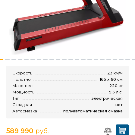
Скорость
23 км/ч
Полотно
165 x 60 см
Макс. вес
220 кг
Мощность
5.5 л.с.
Тип
электрическая
Складная
нет
Автосмазка
полуавтоматическая смазка
589 990
руб.