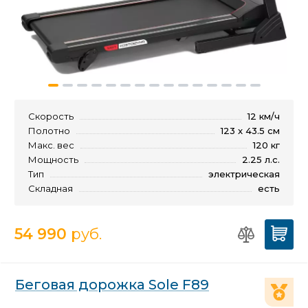
Скорость
12 км/ч
Полотно
123 x 43.5 см
Макс. вес
120 кг
Мощность
2.25 л.с.
Тип
электрическая
Складная
есть
54 990
руб.
Беговая дорожка Sole F89