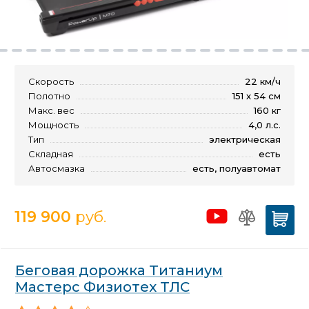
Скорость
22 км/ч
Полотно
151 х 54 см
Макс. вес
160 кг
Мощность
4,0 л.с.
Тип
электрическая
Складная
есть
Автосмазка
есть, полуавтомат
119 900
руб.
Беговая дорожка Титаниум
Мастерс Физиотех ТЛС