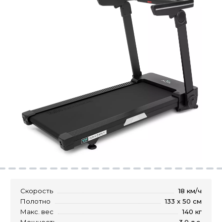
Скорость
18 км/ч
Полотно
133 x 50 см
Макс. вес
140 кг