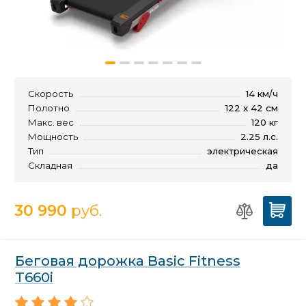
Скорость
14 км/ч
Полотно
122 x 42 см
Макс. вес
120 кг
Мощность
2.25 л.с.
Тип
электрическая
Складная
да
30 990
руб.
Беговая дорожка Basic Fitness
T660i