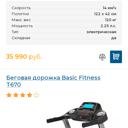
Скорость
14 км/ч
Полотно
122 x 42 см
Макс. вес
120 кг
Мощность
2.25 л.с.
Тип
электрическая
Складная
да
35 990
руб.
Беговая дорожка Basic Fitness
T670