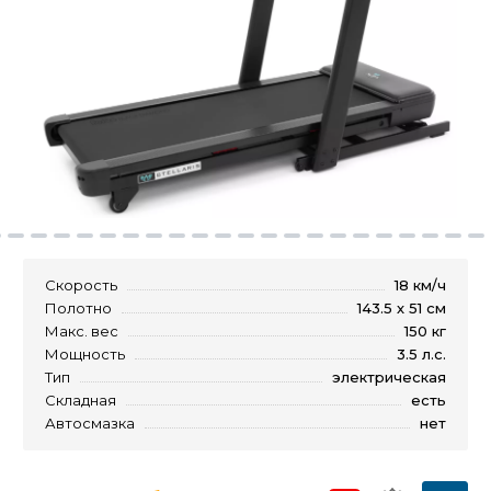
Скорость
18 км/ч
Полотно
143.5 х 51 см
Макс. вес
150 кг
Мощность
3.5 л.с.
Тип
электрическая
Складная
есть
Автосмазка
нет