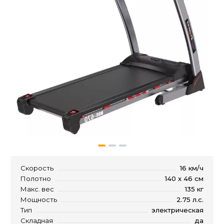
Скорость
16 км/ч
Полотно
140 x 46 см
Макс. вес
135 кг
Мощность
2.75 л.с.
Тип
электрическая
Складная
да