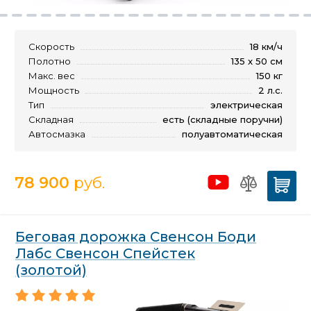
Скорость
18 км/ч
Полотно
135 x 50 см
Макс. вес
150 кг
Мощность
2 л.с.
Тип
электрическая
Складная
есть (складные поручни)
Автосмазка
полуавтоматическая
78 900
руб.
Беговая дорожка Свенсон Боди
Лабс Свенсон Спейстек
(золотой)