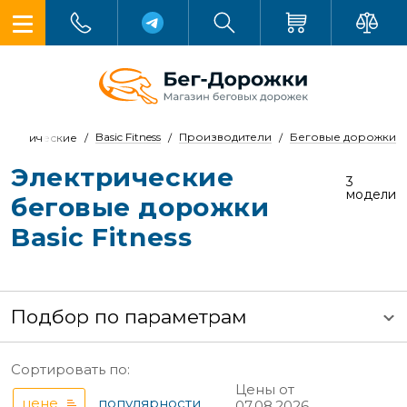
Basic Fitness
Производители
Беговые дорожки
лектрические
Электрические
3
модели
беговые дорожки
Basic Fitness
Подбор по параметрам
Сортировать по:
Цены от
цене
популярности
07.08.2026