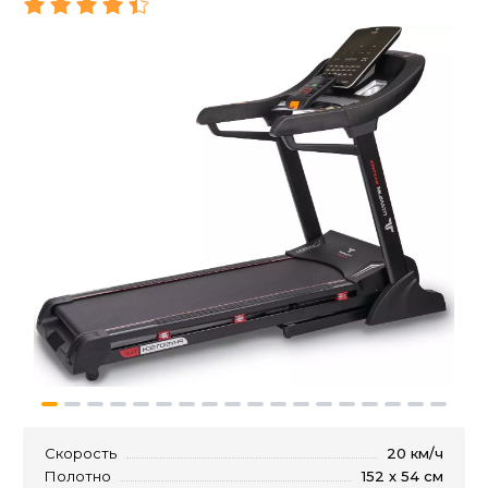
Скорость
20 км/ч
Полотно
152 х 54 см