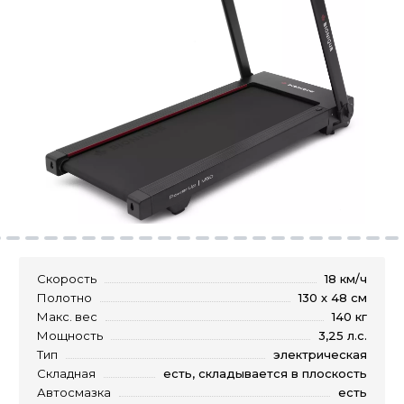
Скорость
18 км/ч
Полотно
130 х 48 см
Макс. вес
140 кг
Мощность
3,25 л.с.
Тип
электрическая
Складная
есть, складывается в плоскость
Автосмазка
есть