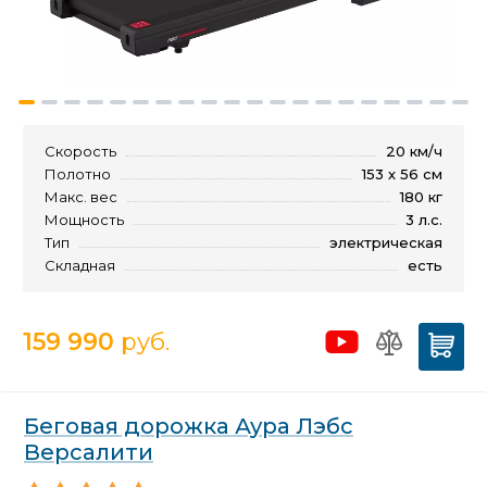
Скорость
20 км/ч
Полотно
153 х 56 см
Макс. вес
180 кг
Мощность
3 л.с.
Тип
электрическая
Складная
есть
159 990
руб.
Беговая дорожка Аура Лэбс
Версалити