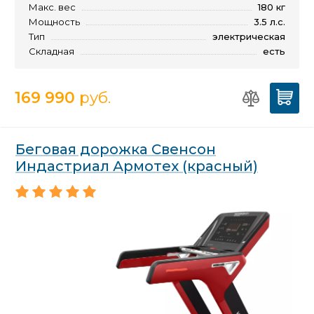
Макс. вес
180 кг
Мощность
3.5 л.с.
Тип
электрическая
Складная
есть
169 990
руб.
Беговая дорожка Свенсон
Индастриал Армотех (красный)