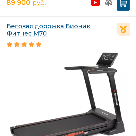
89 900
руб.
Беговая дорожка Бионик
Фитнес М70