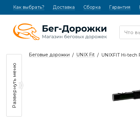
Как выбрать?
(текущая)
Доставка
Сборка
Гарантия
Беговые дорожки
UNIX Fit
UNIXFIT Hi-tech 
Развернуть меню