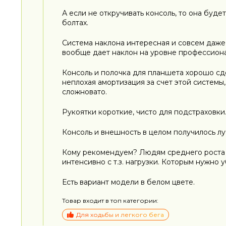
А если не откручивать консоль, то она буд
болтах.
Система наклона интересная и совсем даже 
вообще дает наклон на уровне профессион
Консоль и полочка для планшета хорошо сдел
неплохая амортизация за счет этой системы,
сложновато.
Рукоятки короткие, чисто для подстраховки
Консоль и внешность в целом получилось л
Кому рекомендуем? Людям среднего роста с
интенсивно с т.з. нагрузки. Которым нужно 
Есть вариант модели в белом цвете.
Товар входит в топ категории:
Для ходьбы и легкого бега