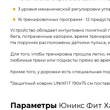
3 уровня механической регулировки угла
16 тренировочных программ - 12 предуст
Устройство обладает интуитивно понятной п
бега, потраченные калории, время трениров
На поручнях расположены датчики пульса, 
Для того, чтобы тренировка прошла легко
любимые треки или подкасты прямо во врем
Кроме того, у дорожки есть специальная по
*Защитный коврик UNIXFIT 190x75 см постав
Параметры
Юникс Фит Ха