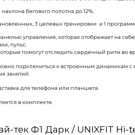
 наклона бегового полотна до 12%;
ановленных, 3 целевых тренировки и 1 программа
анелью управления, которая отображает на себе
ки, пульс.
которые помогут отследить сердечный ритм во в
, можно подключиться к встроенным динамикам с
я занятий.
дставка для телефона или планшета.
ляется в комплекте.
й-тек Ф1 Дарк / UNIXFIT Hi-t