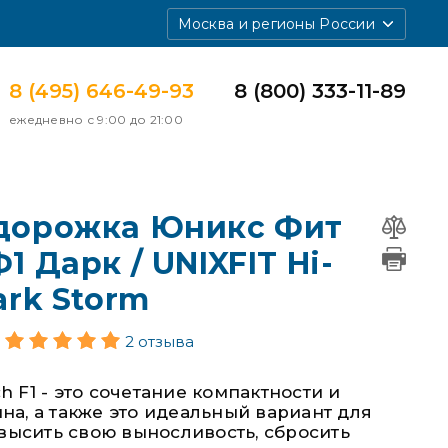
Москва и регионы России
8 (495) 646-49-93
8 (800) 333-11-89
ежедневно с 9:00 до 21:00
 дорожка Юникс Фит
1 Дарк / UNIXFIT Hi-
ark Storm
2 отзыва
h F1 - это сочетание компактности и
на, а также это идеальный вариант для
повысить свою выносливость, сбросить