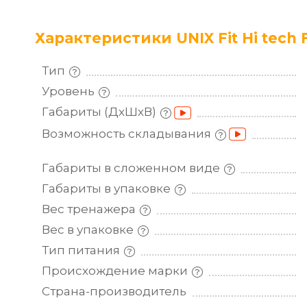
Характеристики UNIX Fit Hi tech 
Тип
Уровень
Габариты
(ДхШхВ)
Возможность
складывания
Габариты в сложенном
виде
Габариты в
упаковке
Вес
тренажера
Вес в
упаковке
Тип
питания
Происхождение
марки
Страна-производитель