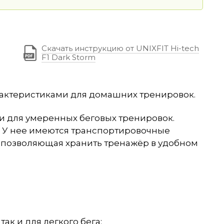
Скачать инструкцию от UNIXFIT Hi-tech
F1 Dark Storm
актеристиками для домашних тренировок.
 и для умеренных беговых тренировок.
. У нее имеются транспортировочные
, позволяющая хранить тренажёр в удобном
так и для легкого бега;