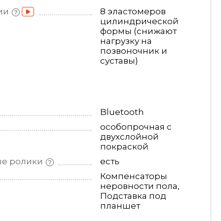
ии
8 эластомеров
цилиндрической
формы (снижают
нагрузку на
позвоночник и
суставы)
Bluetooth
особопрочная с
двухслойной
покраской
ые
ролики
есть
Компенсаторы
неровности пола,
Подставка под
планшет