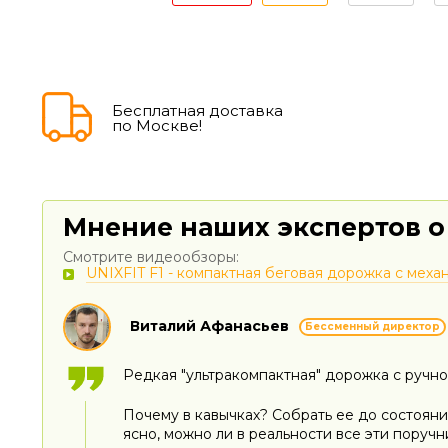
Бесплатная доставка
по Москве!
Мнение наших экспертов о
Смотрите видеообзоры:
UNIXFIT F1 - компактная беговая дорожка с меха
Виталий Афанасьев
Бессменный директор
Редкая "ультракомпактная" дорожка с ручно
Почему в кавычках? Собрать ее до состояни
ясно, можно ли в реальности все эти поручн