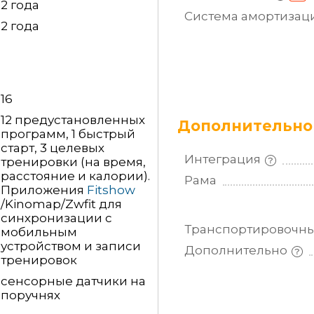
2 года
Система
амортизац
2 года
16
12 предустановленных
Дополнительно
программ, 1 быстрый
старт, 3 целевых
Интеграция
тренировки (на время,
расстояние и калории).
Рама
Приложения
Fitshow
/Kinomap/Zwfit для
синхронизации с
Транспортировочн
мобильным
устройством и записи
Дополнительно
тренировок
сенсорные датчики на
поручнях