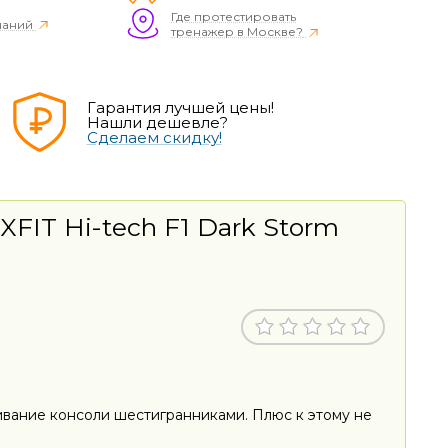
Где протестировать
наний
тренажер в Москве?
Гарантия лучшей цены!
Нашли дешевле?
Сделаем скидку!
FIT Hi-tech F1 Dark Storm
чивание консоли шестигранниками. Плюс к этому не