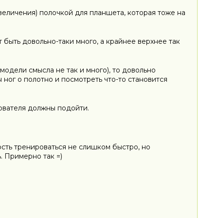
увеличения) полочкой для планшета, которая тоже на
 быть довольно-таки много, а крайнее верхнее так
модели смысла не так и много), то довольно
 ног о полотно и посмотреть что-то становится
зователя должны подойти.
сть тренироваться не слишком быстро, но
ь. Примерно так =)