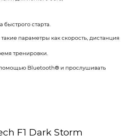
 быстрого старта.
 такие параметры как скорость, дистанция
ремя тренировки.
 помощью Bluetooth® и прослушивать
ech F1 Dark Storm