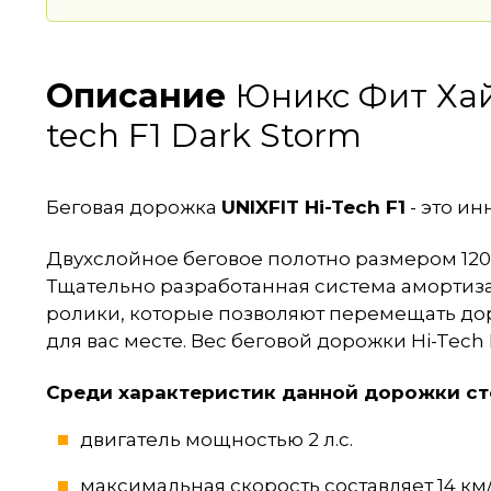
Описание
Юникс Фит Хай-
tech F1 Dark Storm
Беговая дорожка
UNIXFIT Hi-Tech F1
- это и
Двухслойное беговое полотно размером 120х
Тщательно разработанная система амортиза
ролики, которые позволяют перемещать дор
для вас месте. Вес беговой дорожки Hi-Tech F
Среди характеристик данной дорожки ст
двигатель мощностью 2 л.с.
максимальная скорость составляет 14 км/ч