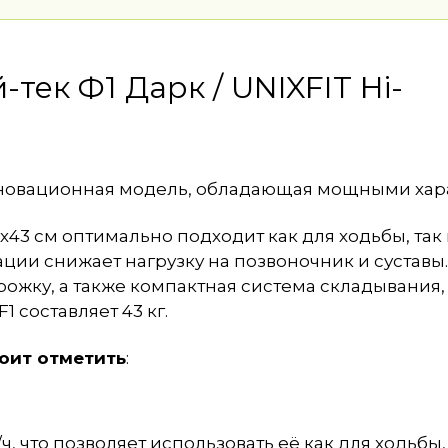
тек Ф1 Дарк / UNIXFIT Hi-
нновационная модель, обладающая мощными хар
43 см оптимально подходит как для ходьбы, так
ции снижает нагрузку на позвоночник и суставы
ожку, а также компактная система складывания
1 составляет 43 кг.
оит отметить
:
, что позволяет использовать её как для ходьбы, 