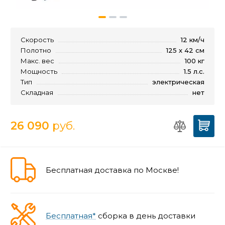
Скорость
12 км/ч
Полотно
125 х 42 см
Макс. вес
100 кг
Мощность
1.5 л.с.
Тип
электрическая
Складная
нет
26 090
руб.
Бесплатная доставка по Москве!
Бесплатная*
сборка в день доставки