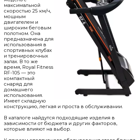
максимальной
скоростью 25 км/ч,
мощным
двигателем и
широким беговым
полотном. Она
предназначена для
использования в
спортивных клубах
и тренировочных
залах. В то же
время, Royal Fitness
RF-105 — это
компактный
снаряд для
домашнего
использования.
Имеет складную
конструкцию, легкая и проста в обслуживании.
В каталоге найдутся подходящие изделия в
зависимости от бюджета и других факторов,
которые влияют на выбор.