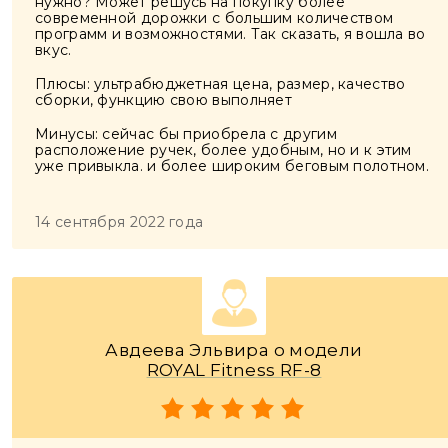
нужно? Может решусь на покупку более
современной дорожки с большим количеством
программ и возможностями. Так сказать, я вошла во
вкус.
Плюсы: ультрабюджетная цена, размер, качество
сборки, функцию свою выполняет
Минусы: сейчас бы приобрела с другим
расположение ручек, более удобным, но и к этим
уже привыкла. и более широким беговым полотном.
14 сентября 2022 года
Авдеева Эльвира о модели
ROYAL Fitness RF-8