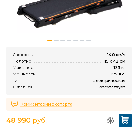
Скорость
14.8 км/ч
Полотно
115 х 42 см
Макс. вес
125 кг
Мощность
1.75 л.с.
Тип
электрическая
Складная
отсутствует
Комментарий эксперта
48 990
руб.