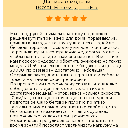
Дарина о модели
ROYAL Fitness, арт. RF-7
Мы с подругой снимаем квартиру на двоих и
решили купить тренажер для дома, поразмыслив,
пришли к выводу, что нам лучше всего подойдет
беговая дорожка. Поскольку мы все таки новички,
то решили купить совершенно недорогую модель,
чтобы понять – зайдет нам она или нет. В магазине
нам порекомендовали обратить внимание на такую
модель. Действительно, вполне бюджетная цена до
30000, по размерам достаточно небольшая.
Оформили заказ, доставили оперативно и собрали
тоже, и мы начали свои тренировки.
По прошествии времени хочу сказать, что вполне
себе довольны данной моделью. Она имеет
достаточно мощный мотор, максимальная скорость
10 км/час, этого достаточно для нашего уровня
подготовки. Само беговое полотно приятно
тактильно, имеет амортизационные свойства, что
благоприятно сказывается на наших суставах,
позвоночнике, коленях при тренировках.
Механическая регулировка наклона полотна во
время занятий позволяет увеличивать нагрузку на