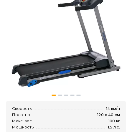
Скорость
14 км/ч
Полотно
120 х 40 см
Макс. вес
100 кг
Мощность
1.5 л.с.