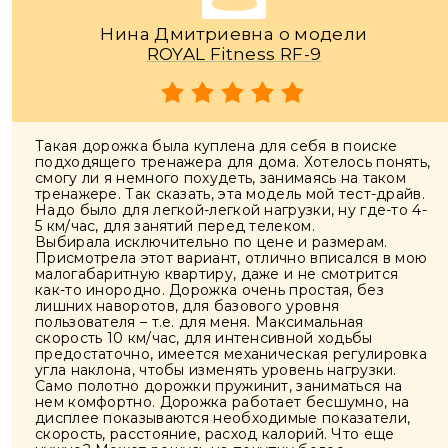
Нина Дмитриевна о модели
ROYAL Fitness RF-9
Такая дорожка была куплена для себя в поиске
подходящего тренажера для дома. Хотелось понять,
смогу ли я немного похудеть, занимаясь на таком
тренажере. Так сказать, эта модель мой тест-драйв.
Надо было для легкой-легкой нагрузки, ну где-то 4-
5 км/час, для занятий перед телеком.
Выбирала исключительно по цене и размерам.
Присмотрела этот вариант, отлично вписался в мою
малогабаритную квартиру, даже и не смотрится
как-то инородно. Дорожка очень простая, без
лишних наворотов, для базового уровня
пользователя – т.е. для меня. Максимальная
скорость 10 км/час, для интенсивной ходьбы
предостаточно, имеется механическая регулировка
угла наклона, чтобы изменять уровень нагрузки.
Само полотно дорожки пружинит, заниматься на
нем комфортно. Дорожка работает бесшумно, на
дисплее показываются необходимые показатели,
скорость, расстояние, расход калорий. Что еще