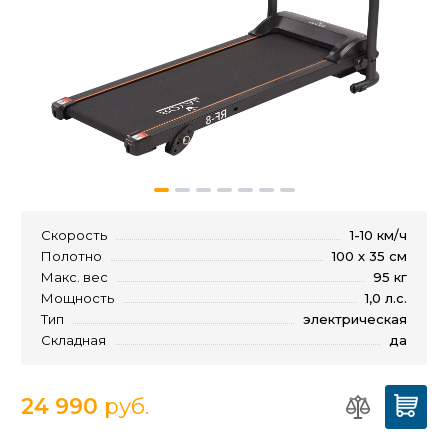
Скорость
1-10 км/ч
Полотно
100 х 35 см
Макс. вес
95 кг
Мощность
1,0 л.с.
Тип
электрическая
Складная
да
24 990
руб.