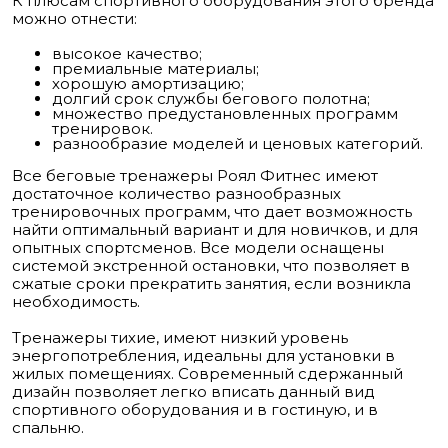
К плюсам спортивного оборудования этого бренда
можно отнести:
высокое качество;
премиальные материалы;
хорошую амортизацию;
долгий срок службы бегового полотна;
множество предустановленных программ
тренировок.
разнообразие моделей и ценовых категорий.
Все беговые тренажеры Роял Фитнес имеют
достаточное количество разнообразных
тренировочных программ, что дает возможность
найти оптимальный вариант и для новичков, и для
опытных спортсменов. Все модели оснащены
системой экстренной остановки, что позволяет в
сжатые сроки прекратить занятия, если возникла
необходимость.
Тренажеры тихие, имеют низкий уровень
энергопотребления, идеальны для установки в
жилых помещениях. Современный сдержанный
дизайн позволяет легко вписать данный вид
спортивного оборудования и в гостиную, и в
спальню.