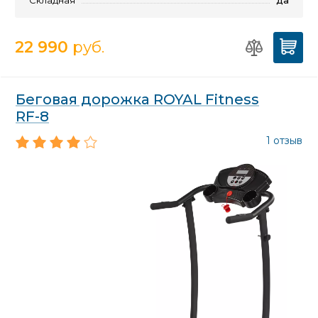
Складная
да
22 990
руб.
Беговая дорожка ROYAL Fitness
RF-8
1 отзыв