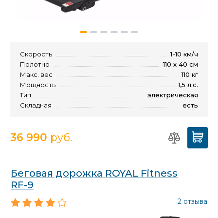
Скорость
1-10 км/ч
Полотно
110 х 40 см
Макс. вес
110 кг
Мощность
1,5 л.с.
Тип
электрическая
Складная
есть
36 990
руб.
Беговая дорожка ROYAL Fitness
RF-9
2 отзыва