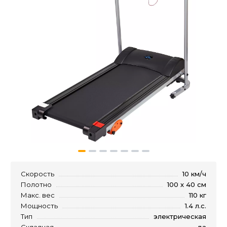
Скорость
10 км/ч
Полотно
100 х 40 см
Макс. вес
110 кг
Мощность
1.4 л.с.
Тип
электрическая