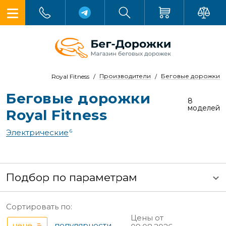
Производители
Беговые дорожки
Royal Fitness
Беговые дорожки
8
моделей
Royal Fitness
Электрические
6
Подбор по параметрам
Сортировать по:
Цены от
цене
популярности