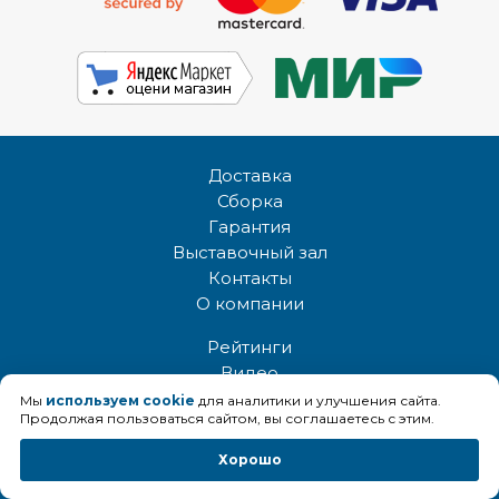
Доставка
Сборка
Гарантия
Выставочный зал
Контакты
О компании
Рейтинги
Видео
Отзывы
Мы
используем cookie
для аналитики и улучшения сайта.
Продолжая пользоваться сайтом, вы соглашаетесь с этим.
Инструкции
Статьи
Хорошо
2007 — 2026
© Beg-dorozhki.ru