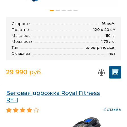
Скорость
16 км/ч
Полотно
120 х 40 см
Макс. вес
110 кг
Мощность
1.75 л.с.
Тип
электрическая
Складная
нет
29 990
руб.
Беговая дорожка Royal Fitness
RF-1
2 отзыва