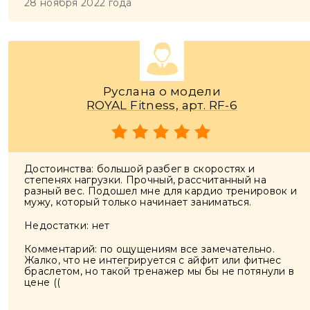
28 ноября 2022 года
Руслана о модели
ROYAL Fitness, арт. RF-6
Достоинства: большой разбег в скоростях и
степенях нагрузки. Прочный, рассчитанный на
разный вес. Подошел мне для кардио тренировок и
мужу, который только начинает заниматься.
Недостатки: нет
Комментарий: по ощущениям все замечательно.
Жалко, что не интегрируется с айфит или фитнес
браслетом, но такой тренажер мы бы не потянули в
цене ((