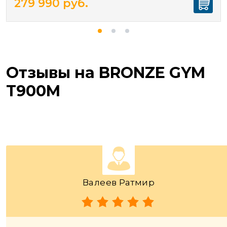
279 990
руб.
Отзывы на BRONZE GYM
T900M
Валеев Ратмир