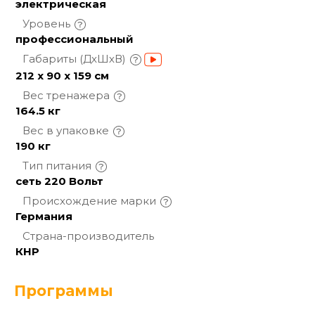
электрическая
Уровень
профессиональный
Габариты
(ДхШхВ)
212 x 90 x 159 см
Вес
тренажера
164.5 кг
Вес в
упаковке
190 кг
Тип
питания
сеть 220 Вольт
Происхождение
марки
Германия
Страна-производитель
КНР
Программы