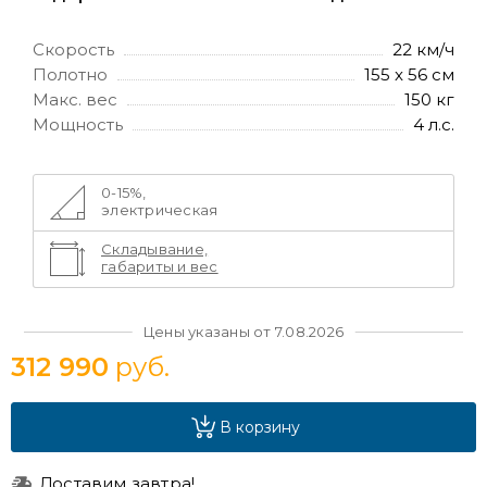
Скорость
22 км/ч
Полотно
155 x 56 см
Макс. вес
150 кг
Мощность
4 л.с.
0-15%,
электрическая
Складывание,
габариты и вес
Цены указаны от 7.08.2026
312 990
руб.
В корзину
Доставим завтра!