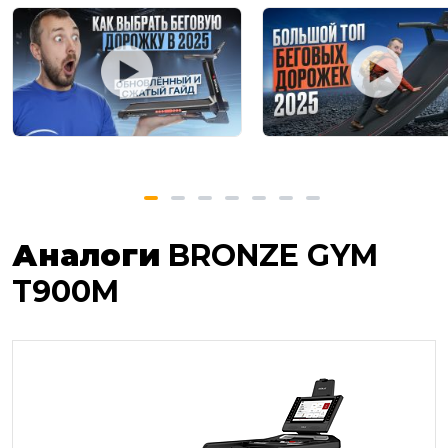
Аналоги
BRONZE GYM
T900M