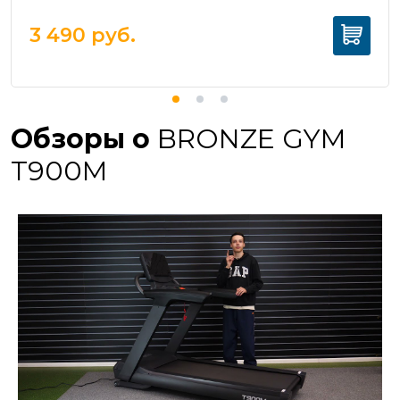
3 490
руб.
Обзоры о
BRONZE GYM
T900M