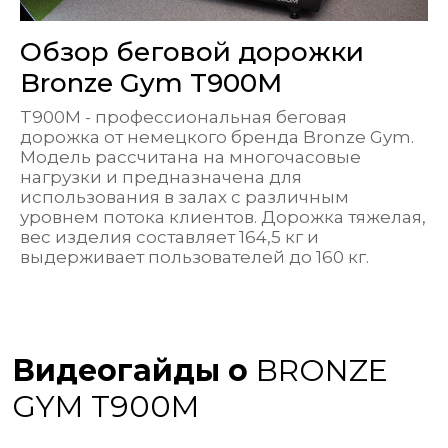
Обзор беговой дорожки
Bronze Gym T900M
T900M - профессиональная беговая
дорожка от немецкого бренда Bronze Gym.
Модель рассчитана на многочасовые
нагрузки и предназначена для
использования в залах с различным
уровнем потока клиентов. Дорожка тяжелая,
вес изделия составляет 164,5 кг и
выдерживает пользователей до 160 кг.
Видеогайды о
BRONZE
GYM T900M