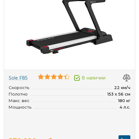
Sole F85
В наличии
Скорость
22 км/ч
Полотно
153 x 56 см
Макс. вес
180 кг
Мощность
4 л.с.