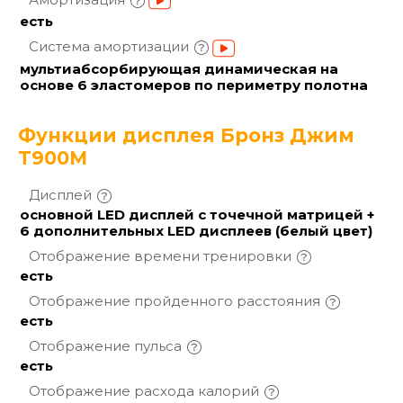
есть
Система
амортизации
мультиабсорбирующая динамическая на
основе 6 эластомеров по периметру полотна
Функции дисплея Бронз Джим
T900M
Дисплей
основной LED дисплей с точечной матрицей +
6 дополнительных LED дисплеев (белый цвет)
Отображение времени
тренировки
есть
Отображение пройденного
расстояния
есть
Отображение
пульса
есть
Отображение расхода
калорий