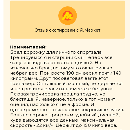
Отзыв скопирован с Я.Маркет
Комментарий:
Брал дорожку для личного спортзала.
Тренируемся я и старший сын. Теперь всё
чаще заглядывают жена с дочкой. Но
изначально брал, потому что очень сильно
набрал вес. При росте 198 см весил почти 140
килограмм. Друг посоветовал взять этот
тренажер. Он тяжелый, мощный, не дергается
и не грозится свалиться вместе с бегуном.
Первая тренировка прошла трудно, но
блестяще. Я, наверное, только в тот момент
оценил, насколько я не в форме. И
одновременно понял, какое сокровище купил.
Больше сорока программ, удобный дисплей,
куда выводятся все данные, максимальная
скорость - 22 км/ч. Держит до 150 кило веса.