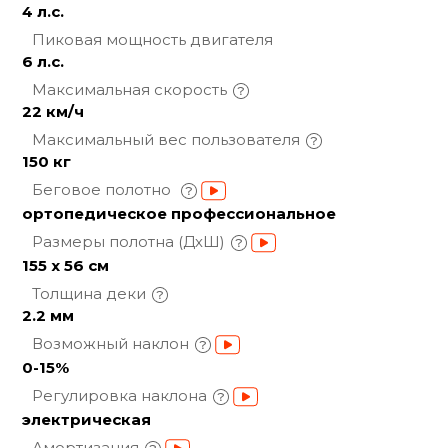
4 л.с.
Пиковая мощность
двигателя
6 л.с.
Максимальная
скорость
22 км/ч
Максимальный вес
пользователя
150 кг
Беговое полотно
ортопедическое профессиональное
Размеры полотна
(ДхШ)
155 x 56 см
Толщина
деки
2.2 мм
Возможный
наклон
0-15%
Регулировка
наклона
электрическая
Амортизация