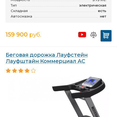
Тип
электрическая
Складная
есть
Автосмазка
нет
159 900
руб.
Беговая дорожка Лауфстейн
Лауфштайн Коммерциал АС