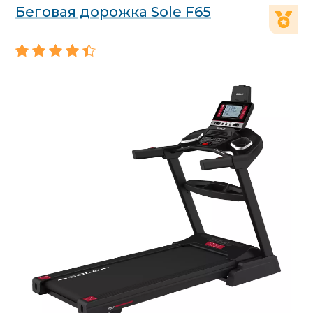
Беговая дорожка Sole F65