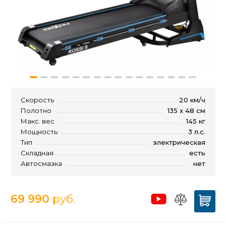
Скорость
20 км/ч
Полотно
135 х 48 см
Макс. вес
145 кг
Мощность
3 л.с.
Тип
электрическая
Складная
есть
Автосмазка
нет
69 990
руб.