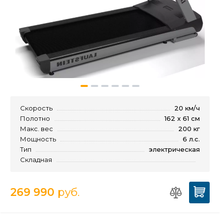
Скорость
20 км/ч
Полотно
162 х 61 см
Макс. вес
200 кг
Мощность
6 л.с.
Тип
электрическая
Складная
269 990
руб.