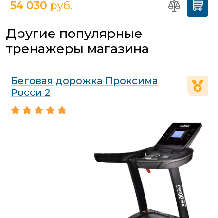
54 030
руб.
Другие популярные
тренажеры магазина
Беговая дорожка Проксима
Росси 2