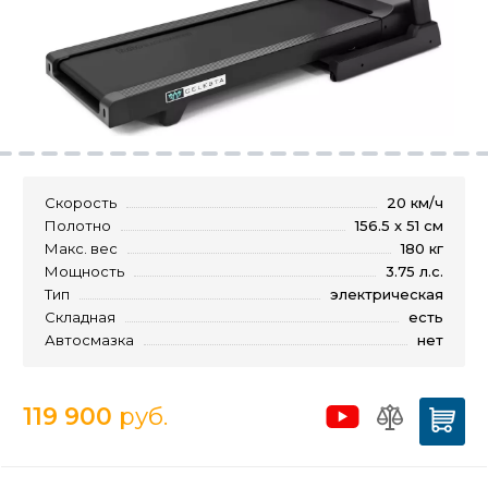
Скорость
20 км/ч
Полотно
156.5 х 51 см
Макс. вес
180 кг
Мощность
3.75 л.с.
Тип
электрическая
Складная
есть
Автосмазка
нет
119 900
руб.