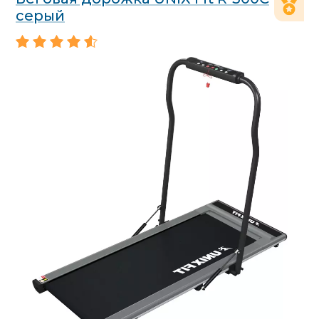
серый