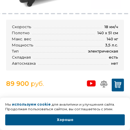
Скорость
18 км/ч
Полотно
140 х 51 см
Макс. вес
140 кг
Мощность
3,5 л.с.
Тип
электрическая
Складная
есть
Автосмазка
нет
89 900
руб.
Мы
используем cookie
для аналитики и улучшения сайта.
Беговая дорожка Оксиджен
Продолжая пользоваться сайтом, вы соглашаетесь с этим.
Оксиджен Ранап Бит
Хорошо