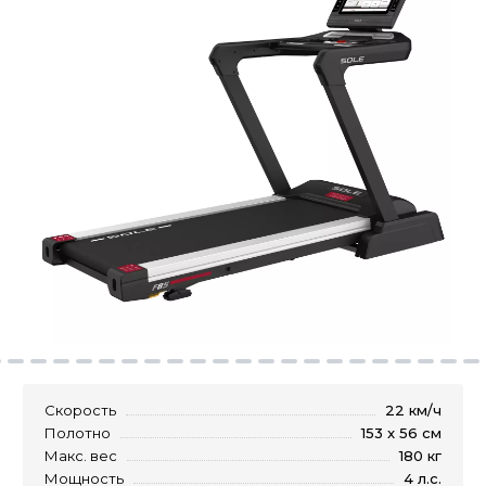
Скорость
22 км/ч
Полотно
153 x 56 см
Макс. вес
180 кг
Мощность
4 л.с.