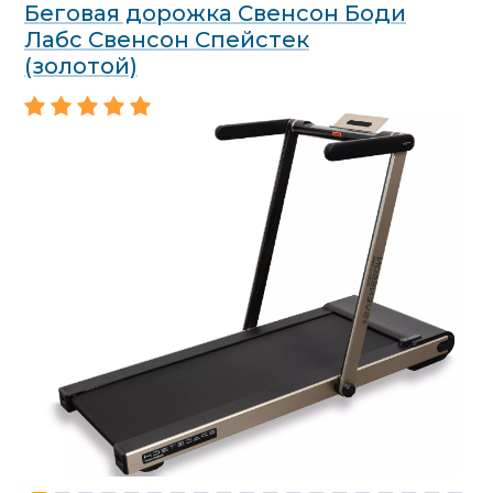
Беговая дорожка Свенсон Боди
Лабс Свенсон Спейстек
(золотой)