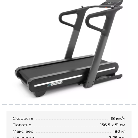
Скорость
18 км/ч
Полотно
156.5 х 51 см
Макс. вес
180 кг
Мощность
3.75 л.с.