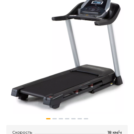
Скорость
18 км/ч