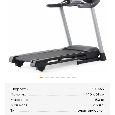
Скорость
20 км/ч
Полотно
140 х 51 см
Макс. вес
150 кг
Мощность
2.5 л.с.
Тип
электрическая