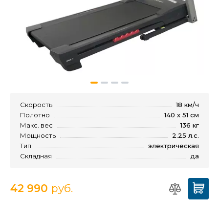
Скорость
18 км/ч
Полотно
140 х 51 см
Макс. вес
136 кг
Мощность
2.25 л.с.
Тип
электрическая
Складная
да
42 990
руб.