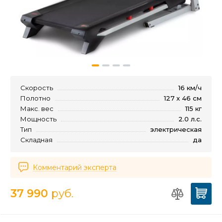
Скорость
16 км/ч
Полотно
127 х 46 см
Макс. вес
115 кг
Мощность
2.0 л.с.
Тип
электрическая
Складная
да
Комментарий эксперта
37 990
руб.