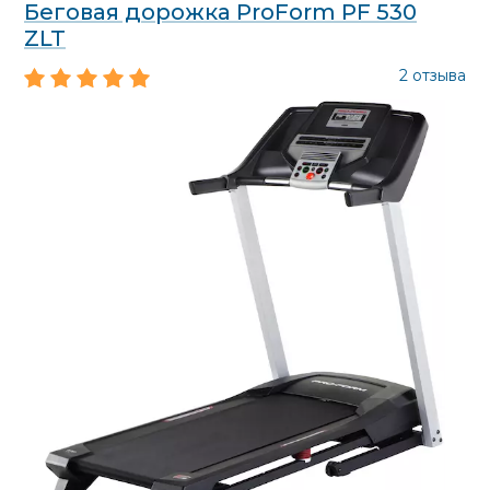
Беговая дорожка ProForm PF 530
ZLT
2 отзыва