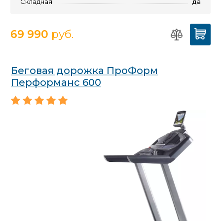
Складная
да
69 990
руб.
Беговая дорожка ПроФорм
Перформанс 600