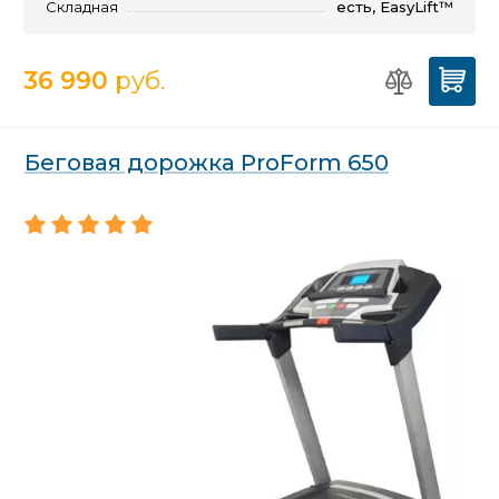
Складная
есть, EasyLift™
36 990
руб.
Беговая дорожка ProForm 650