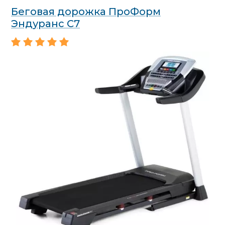
Беговая дорожка ПроФорм
Эндуранс С7