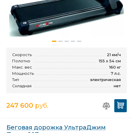
Скорость
21 км/ч
Полотно
155 x 54 см
Макс. вес
160 кг
Мощность
7 л.с.
Тип
электрическая
Складная
нет
247 600
руб.
Беговая дорожка УльтраДжим