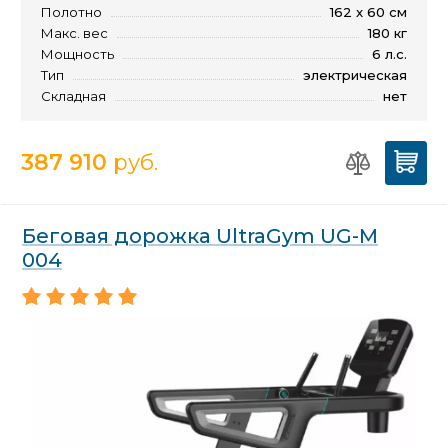
Полотно
162 x 60 см
Макс. вес
180 кг
Мощность
6 л.с.
Тип
электрическая
Складная
нет
387 910
руб.
Беговая дорожка UltraGym UG-M
004