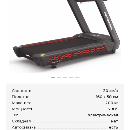
Скорость
20 км/ч
Полотно
160 x 58 см
Макс. вес
200 кг
Мощность
7 л.с.
Тип
электрическая
Складная
нет
Автосмазка
есть