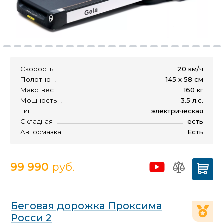
Скорость
20 км/ч
Полотно
145 х 58 см
Макс. вес
160 кг
Мощность
3.5 л.с.
Тип
электрическая
Складная
есть
Автосмазка
Есть
99 990
руб.
Беговая дорожка Проксима
Росси 2