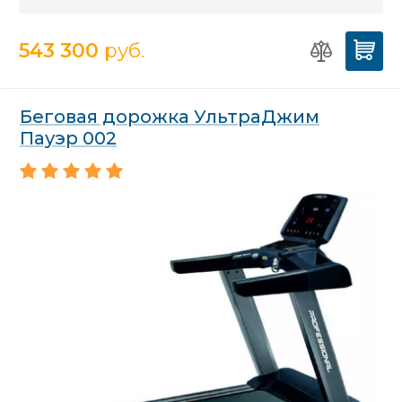
543 300
руб.
Беговая дорожка УльтраДжим
Пауэр 002