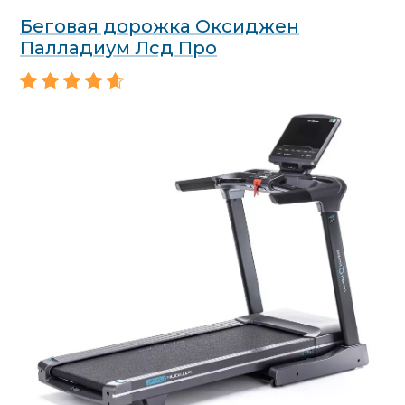
Беговая дорожка Оксиджен
Палладиум Лсд Про