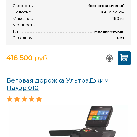
Скорость
без ограничений
Полотно
160 x 44 см
Макс. вес
160 кг
Мощность
Тип
механическая
Складная
нет
418 500
руб.
Беговая дорожка УльтраДжим
Пауэр 010