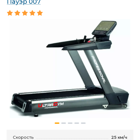
Пауэр 007
Скорость
25 км/ч