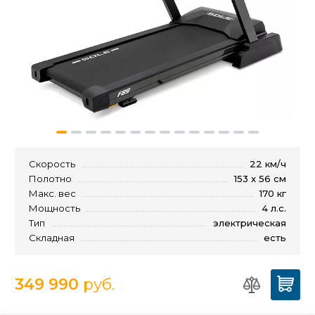
Скорость
22 км/ч
Полотно
153 x 56 см
Макс. вес
170 кг
Мощность
4 л.с.
Тип
электрическая
Складная
есть
349 990
руб.