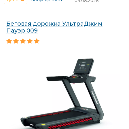
09.08.2026
Беговая дорожка УльтраДжим
Пауэр 009