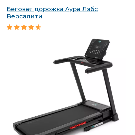
Беговая дорожка Аура Лэбс
Версалити