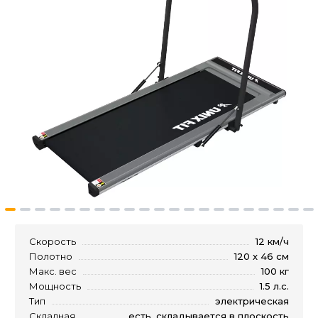
Скорость
12 км/ч
Полотно
120 х 46 см
Макс. вес
100 кг
Мощность
1.5 л.с.
Тип
электрическая
Складная
есть, складывается в плоскость