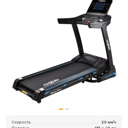
Скорость
20 км/ч
Полотно
135 х 48 см