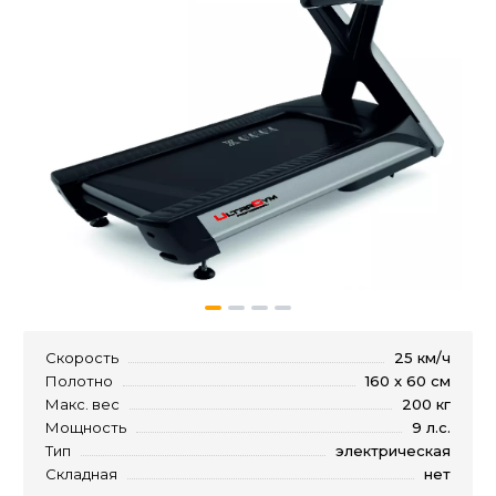
Скорость
25 км/ч
Полотно
160 x 60 см
Макс. вес
200 кг
Мощность
9 л.с.
Тип
электрическая
Складная
нет