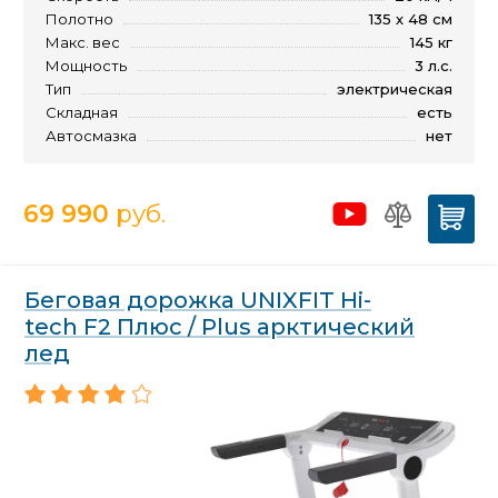
Полотно
135 х 48 см
Макс. вес
145 кг
Мощность
3 л.с.
Тип
электрическая
Складная
есть
Автосмазка
нет
69 990
руб.
Беговая дорожка UNIXFIT Hi-
tech F2 Плюс / Plus арктический
лед