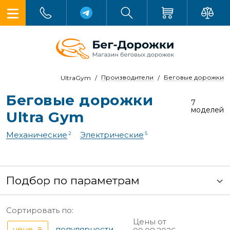
Производители
Беговые дорожки
UltraGym
Беговые дорожки
7
моделей
Ultra Gym
Механические
Электрические
2
5
Подбор по параметрам
Сортировать по:
Цены от
цене
популярности