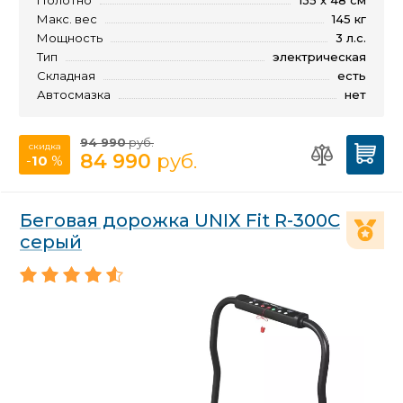
Макс. вес
145 кг
Мощность
3 л.с.
Тип
электрическая
Складная
есть
Автосмазка
нет
94 990
руб.
скидка
84 990
руб.
-
10
%
Беговая дорожка UNIX Fit R-300C
серый