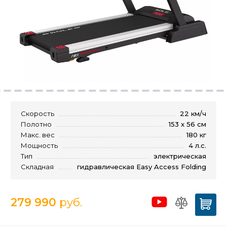
Скорость
22 км/ч
Полотно
153 x 56 см
Макс. вес
180 кг
Мощность
4 л.с.
Тип
электрическая
Складная
гидравлическая Easy Access Folding
279 990
руб.