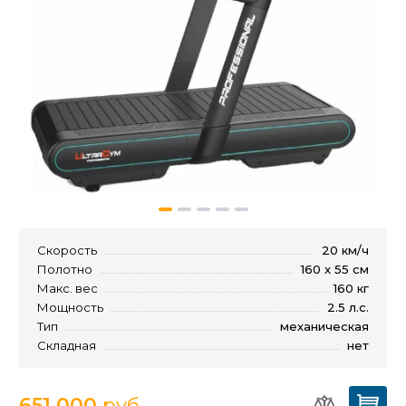
Скорость
20 км/ч
Полотно
160 x 55 см
Макс. вес
160 кг
Мощность
2.5 л.с.
Тип
механическая
Складная
нет
651 000
руб.