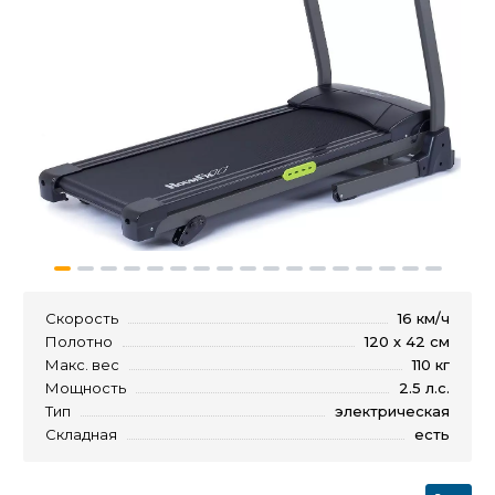
Скорость
16 км/ч
Полотно
120 х 42 см
Макс. вес
110 кг
Мощность
2.5 л.с.
Тип
электрическая
Складная
есть