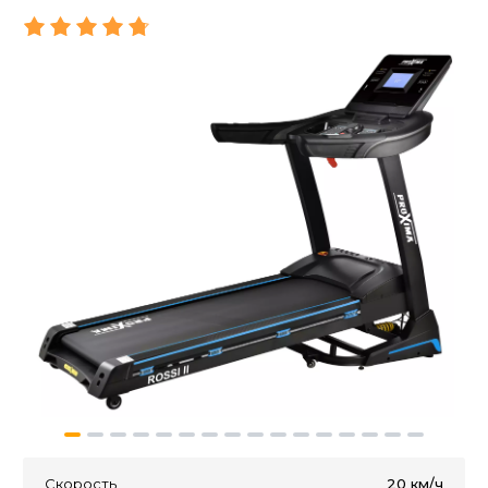
Скорость
20 км/ч