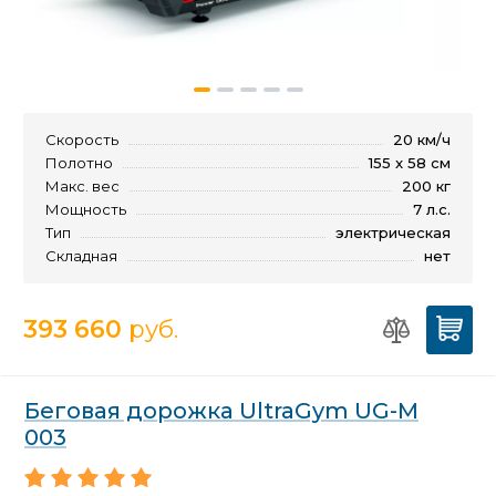
Скорость
20 км/ч
Полотно
155 x 58 см
Макс. вес
200 кг
Мощность
7 л.с.
Тип
электрическая
Складная
нет
393 660
руб.
Беговая дорожка UltraGym UG-M
003