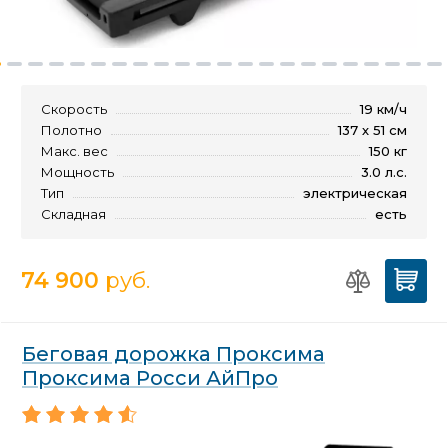
Скорость
19 км/ч
Полотно
137 х 51 см
Макс. вес
150 кг
Мощность
3.0 л.с.
Тип
электрическая
Складная
есть
74 900
руб.
Беговая дорожка Проксима
Проксима Росси АйПро