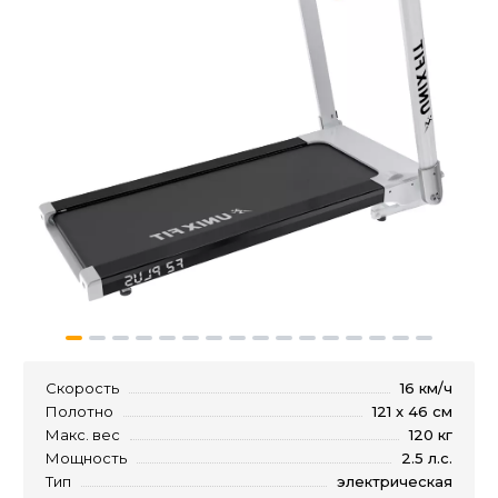
Скорость
16 км/ч
Полотно
121 x 46 см
Макс. вес
120 кг
Мощность
2.5 л.с.
Тип
электрическая