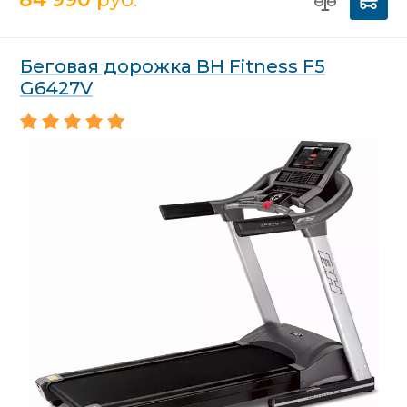
Беговая дорожка BH Fitness F5
G6427V