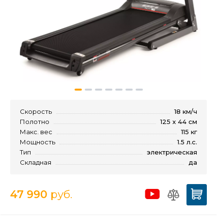
Скорость
18 км/ч
Полотно
125 х 44 см
Макс. вес
115 кг
Мощность
1.5 л.с.
Тип
электрическая
Складная
да
47 990
руб.