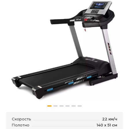
Скорость
22 км/ч
Полотно
140 x 51 см