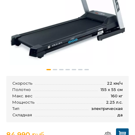
Скорость
22 км/ч
Полотно
155 x 55 см
Макс. вес
160 кг
Мощность
2.25 л.с.
Тип
электрическая
Складная
да
84 990
руб.