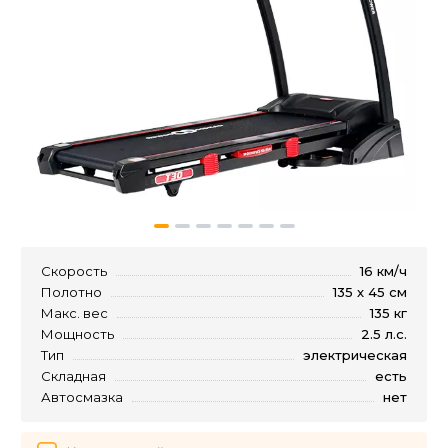
Скорость
16 км/ч
Полотно
135 х 45 см
Макс. вес
135 кг
Мощность
2.5 л.с.
Тип
электрическая
Складная
есть
Автосмазка
нет