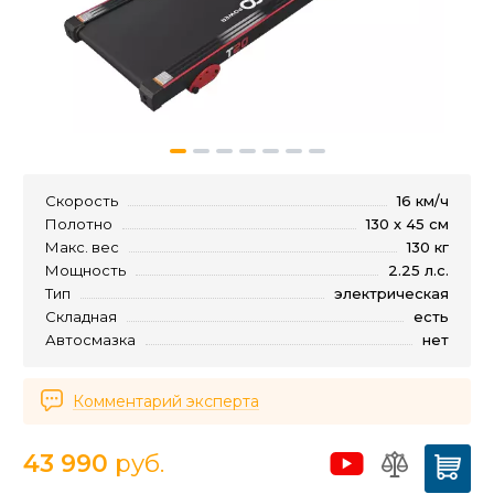
Скорость
16 км/ч
Полотно
130 х 45 см
Макс. вес
130 кг
Мощность
2.25 л.с.
Тип
электрическая
Складная
есть
Автосмазка
нет
Комментарий эксперта
43 990
руб.