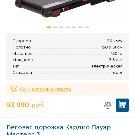
Скорость
20 км/ч
Полотно
150 х 51 см
Макс. вес
150 кг
Мощность
3.5 л.с.
Тип
электрическая
Складная
есть
Комментарий эксперта
93 990
руб.
Беговая дорожка Кардио Пауэр
Мастерс 3