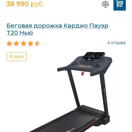
38 990
руб.
Беговая дорожка Кардио Пауэр
Т20 Нью
4 отзыва
В зале!