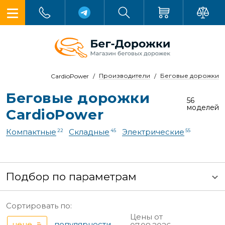
Производители
Беговые дорожки
CardioPower
Беговые дорожки
56
моделей
CardioPower
Компактные
Складные
Электрические
22
45
55
Подбор по параметрам
Сортировать по:
Цены от
цене
популярности