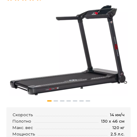
Скорость
14 км/ч
Полотно
130 х 46 см
Макс. вес
120 кг
Мощность
2.5 л.с.