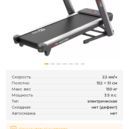
Скорость
22 км/ч
Полотно
152 × 51 см
Макс. вес
150 кг
Мощность
3.5 л.с.
Тип
электрическая
Складная
нет (дефект)
Автосмазка
нет