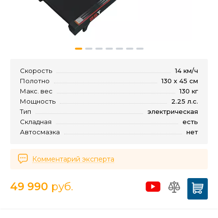
Скорость
14 км/ч
Полотно
130 х 45 см
Макс. вес
130 кг
Мощность
2.25 л.с.
Тип
электрическая
Складная
есть
Автосмазка
нет
Комментарий эксперта
49 990
руб.