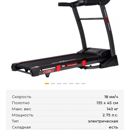
Скорость
18 км/ч
Полотно
135 х 45 см
Макс. вес
140 кг
Мощность
2.75 л.с.
Тип
электрическая
Складная
есть