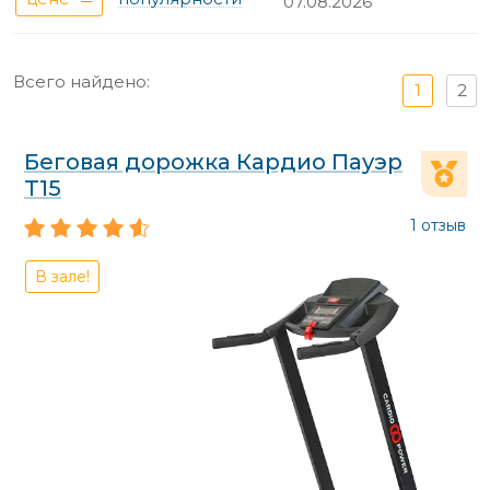
07.08.2026
Всего найдено:
1
2
Беговая дорожка Кардио Пауэр
Т15
1 отзыв
В зале!