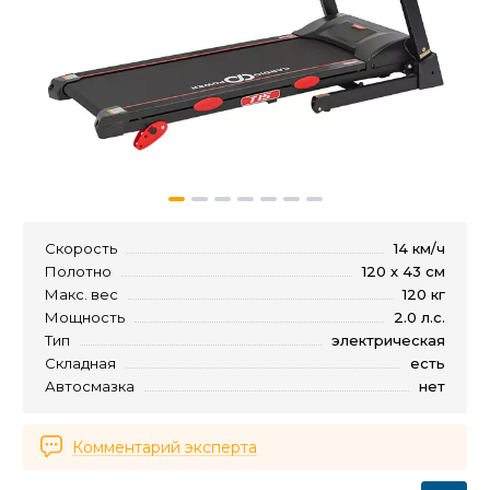
Скорость
14 км/ч
Полотно
120 х 43 см
Макс. вес
120 кг
Мощность
2.0 л.с.
Тип
электрическая
Складная
есть
Автосмазка
нет
Комментарий эксперта