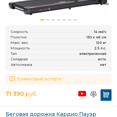
Скорость
14 км/ч
Полотно
130 х 46 см
Макс. вес
120 кг
Мощность
2.5 л.с.
Тип
электрическая
Складная
есть
Автосмазка
нет
Комментарий эксперта
71 390
руб.
Беговая дорожка Кардио Пауэр