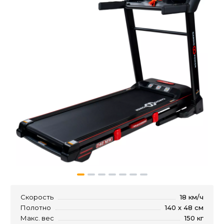
Скорость
18 км/ч
Полотно
140 х 48 см
Макс. вес
150 кг