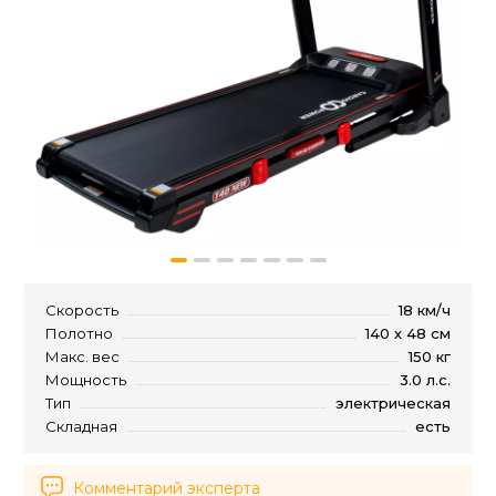
Скорость
18 км/ч
Полотно
140 х 48 см
Макс. вес
150 кг
Мощность
3.0 л.с.
Тип
электрическая
Складная
есть
Комментарий эксперта