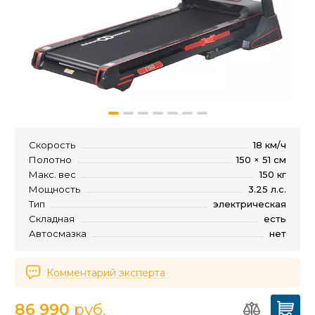
Скорость
18 км/ч
Полотно
150 × 51 см
Макс. вес
150 кг
Мощность
3.25 л.с.
Тип
электрическая
Складная
есть
Автосмазка
нет
Комментарий эксперта
86 990
руб.