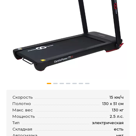
Скорость
15 км/ч
Полотно
130 х 51 см
Макс. вес
130 кг
Мощность
2.5 л.с.
Тип
электрическая
Складная
есть
Автосмазка
нет