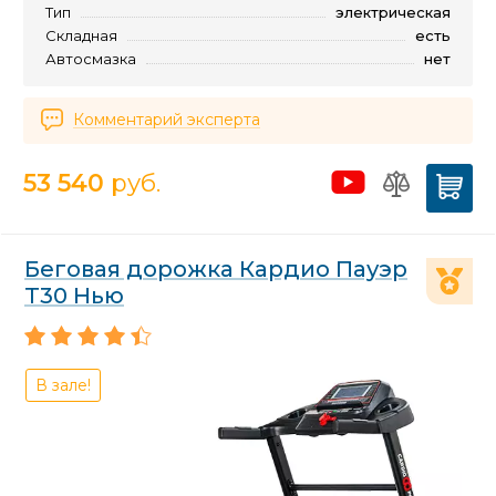
Тип
электрическая
Складная
есть
Автосмазка
нет
Комментарий эксперта
53 540
руб.
Беговая дорожка Кардио Пауэр
Т30 Нью
В зале!