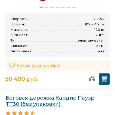
Скорость
12 км/ч
Полотно
107 х 40 см
Макс. вес
120 кг
Мощность
2 л.с.
Тип
электрическая
Складная
есть
Автосмазка
нет
Комментарий эксперта
50 490
руб.
Беговая дорожка Кардио Пауэр
ТТ30 (без упаковки)