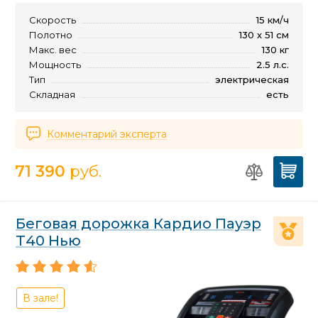
Скорость
15 км/ч
Полотно
130 х 51 см
Макс. вес
130 кг
Мощность
2.5 л.с.
Тип
электрическая
Складная
есть
Комментарий эксперта
71 390
руб.
Беговая дорожка Кардио Пауэр
Т40 Нью
В зале!