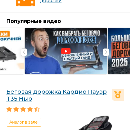
дорожки
Популярные видео
Беговая дорожка Кардио Пауэр
Т35 Нью
Аналог в зале!