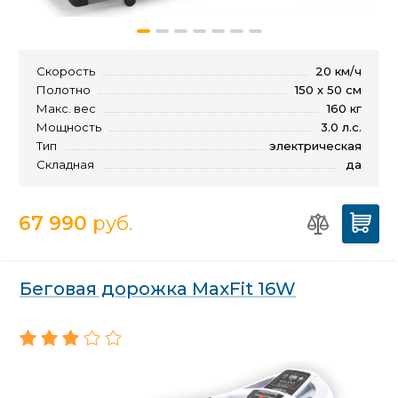
Скорость
20 км/ч
Полотно
150 х 50 см
Макс. вес
160 кг
Мощность
3.0 л.с.
Тип
электрическая
Складная
да
67 990
руб.
Беговая дорожка MaxFit 16W