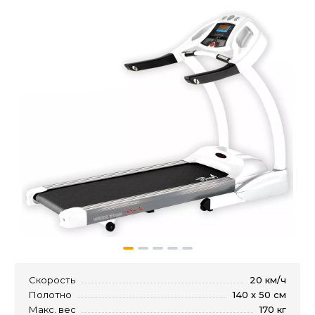
Скорость
20 км/ч
Полотно
140 х 50 см
Макс. вес
170 кг