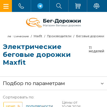
Maxfit
Производители
Беговые дорожки
Электрические
Электрические
11
моделей
беговые дорожки
Maxfit
Подбор по параметрам
Сортировать по:
Цены от
цене
популярности
10.08.2026