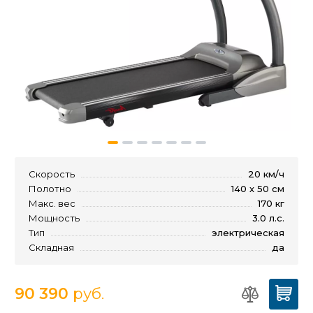
Скорость
20 км/ч
Полотно
140 х 50 см
Макс. вес
170 кг
Мощность
3.0 л.с.
Тип
электрическая
Складная
да
90 390
руб.