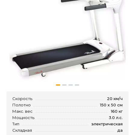
Скорость
20 км/ч
Полотно
150 х 50 см
Макс. вес
160 кг
Мощность
3.0 л.с.
Тип
электрическая
Складная
да