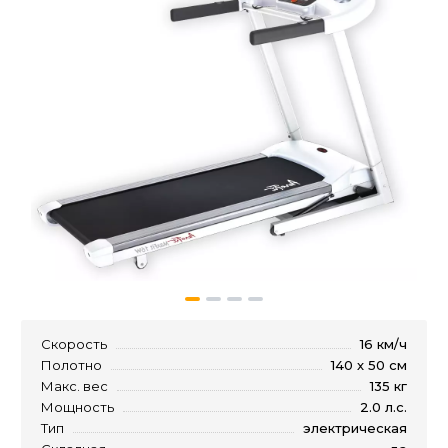
Скорость
16 км/ч
Полотно
140 х 50 см
Макс. вес
135 кг
Мощность
2.0 л.с.
Тип
электрическая