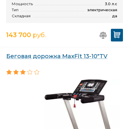
Мощность
3.0 л.с
Тип
электрическая
Складная
да
143 700
руб.
Беговая дорожка MaxFit 13-10"TV