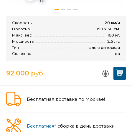
Скорость
20 км/ч
Полотно
150 х 50 см.
Макс. вес
160 кг.
Мощность
2.5 л.с
Тип
электрическая
Складная
да
92 000
руб.
Бесплатная доставка по Москве!
Бесплатная*
сборка в день доставки