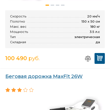
Скорость
20 км/ч
Полотно
150 х 50 см
Макс. вес
180 кг
Мощность
3.5 л.с
Тип
электрическая
Складная
да
100 490
руб.
Беговая дорожка MaxFit 26W