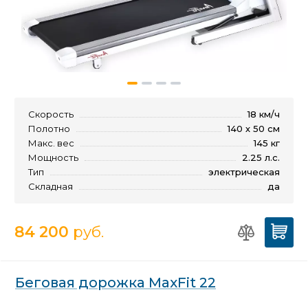
Скорость
18 км/ч
Полотно
140 х 50 см
Макс. вес
145 кг
Мощность
2.25 л.с.
Тип
электрическая
Складная
да
84 200
руб.
Беговая дорожка MaxFit 22