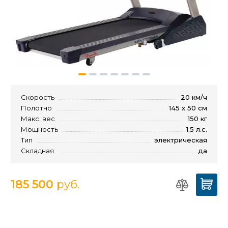
Скорость
20 км/ч
Полотно
145 х 50 см
Макс. вес
150 кг
Мощность
1.5 л.с.
Тип
электрическая
Складная
да
185 500
руб.