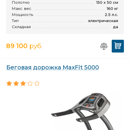
Полотно
150 х 50 см
Макс. вес
160 кг
Мощность
2.5 л.с.
Тип
электрическая
Складная
да
89 100
руб.
Беговая дорожка MaxFit 5000