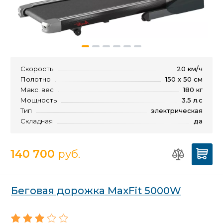
Скорость
20 км/ч
Полотно
150 х 50 см
Макс. вес
180 кг
Мощность
3.5 л.с
Тип
электрическая
Складная
да
140 700
руб.
Беговая дорожка MaxFit 5000W