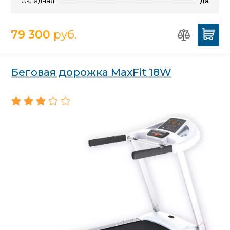
Складная
да
79 300
руб.
Беговая дорожка MaxFit 18W