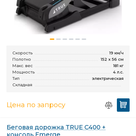
Скорость
19 км/ч
Полотно
152 x 56 см
Макс. вес
181 кг
Мощность
4 л.с.
Тип
электрическая
Складная
Цена по запросу
Беговая дорожка TRUE C400 +
консоль Emerge