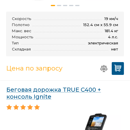
Скорость
19 км/ч
Полотно
152.4 см x 55.9 см
Макс. вес
181.4 кг
Мощность
4 л.с.
Тип
электрическая
Складная
нет
Цена по запросу
Беговая дорожка TRUE C400 +
консоль Ignite