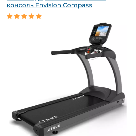
консоль Envision Compass