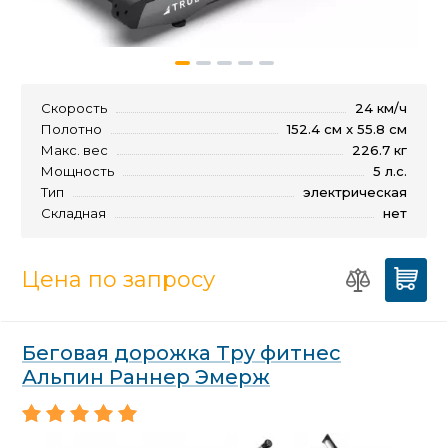
Скорость
24 км/ч
Полотно
152.4 см x 55.8 см
Макс. вес
226.7 кг
Мощность
5 л.с.
Тип
электрическая
Складная
нет
Цена по запросу
Беговая дорожка Тру фитнес
Альпин Раннер Эмерж