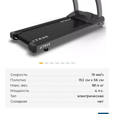
Скорость
19 км/ч
Полотно
152 см x 56 см
Макс. вес
181.4 кг
Мощность
4 л.с.
Тип
электрическая
Складная
нет