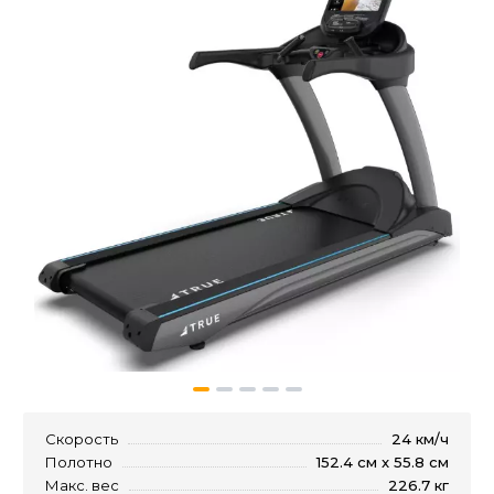
Скорость
24 км/ч
Полотно
152.4 см x 55.8 см
Макс. вес
226.7 кг