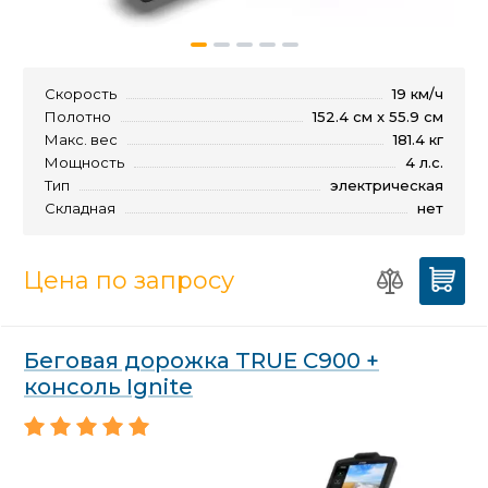
Скорость
19 км/ч
Полотно
152.4 см x 55.9 см
Макс. вес
181.4 кг
Мощность
4 л.с.
Тип
электрическая
Складная
нет
Цена по запросу
Беговая дорожка TRUE C900 +
консоль Ignite