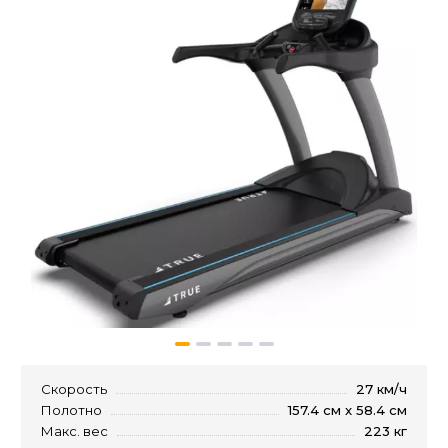
Скорость
27 км/ч
Полотно
157.4 см x 58.4 см
Макс. вес
223 кг