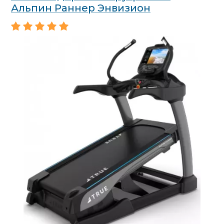
Альпин Раннер Энвизион