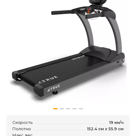
Скорость
19 км/ч
Полотно
152.4 см x 55.9 см
Макс. вес