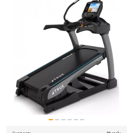
Скорость
19 км/ч