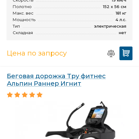
Полотно
152 x 56 см
Макс. вес
181 кг
Мощность
4 л.с.
Тип
электрическая
Складная
нет
Цена по запросу
Беговая дорожка Тру фитнес
Альпин Раннер Игнит