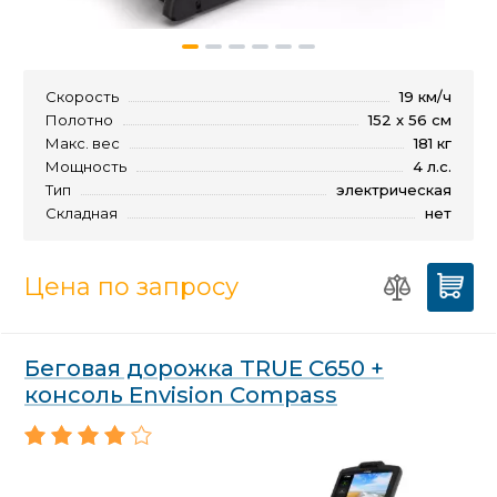
Скорость
19 км/ч
Полотно
152 x 56 см
Макс. вес
181 кг
Мощность
4 л.с.
Тип
электрическая
Складная
нет
Цена по запросу
Беговая дорожка TRUE C650 +
консоль Envision Compass