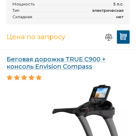
Мощность
5 л.с.
Тип
электрическая
Складная
нет
Цена по запросу
Беговая дорожка TRUE C900 +
консоль Envision Compass