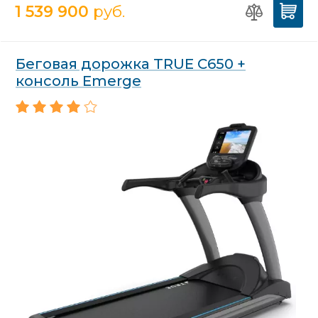
1 539 900
руб.
Беговая дорожка TRUE C650 +
консоль Emerge