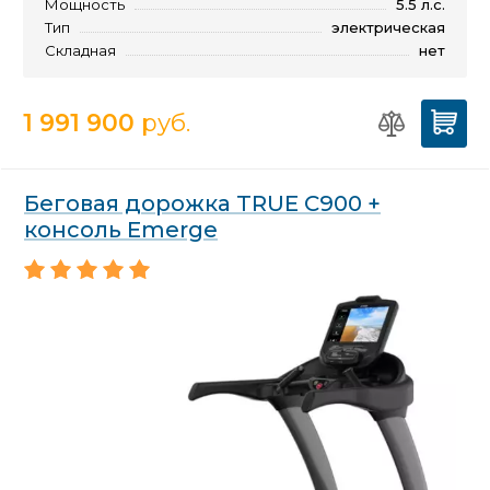
Мощность
5.5 л.с.
Тип
электрическая
Складная
нет
1 991 900
руб.
Беговая дорожка TRUE C900 +
консоль Emerge