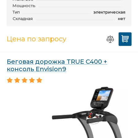
Мощность
Тип
электрическая
Складная
нет
Цена по запросу
Беговая дорожка TRUE C400 +
консоль Envision9