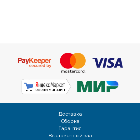
Доставка
Сборка
Гарантия
Выставочный зал