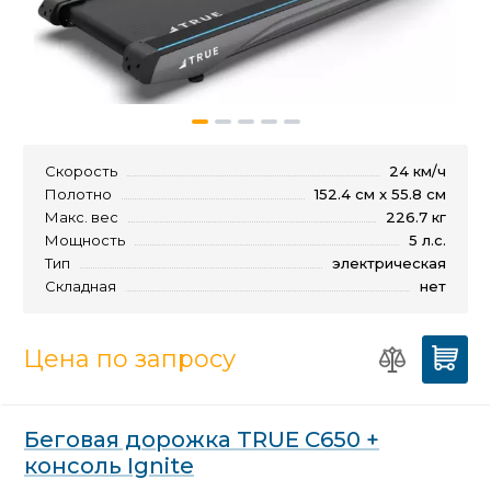
Скорость
24 км/ч
Полотно
152.4 см x 55.8 см
Макс. вес
226.7 кг
Мощность
5 л.с.
Тип
электрическая
Складная
нет
Цена по запросу
Беговая дорожка TRUE C650 +
консоль Ignite