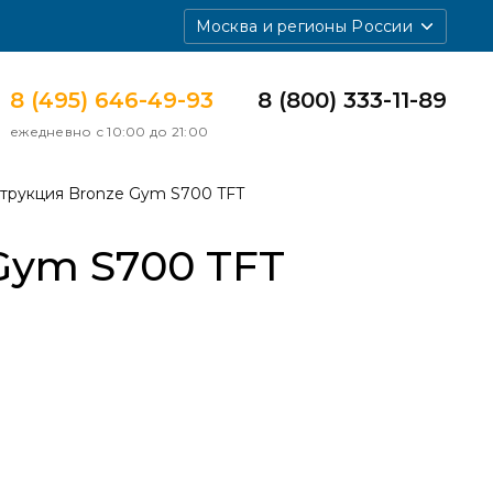
Москва и регионы России
8 (495) 646-49-93
8 (800) 333-11-89
ежедневно с 10:00 до 21:00
трукция Bronze Gym S700 TFT
Gym S700 TFT