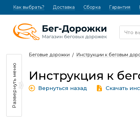
Как выбрать?
(текущая)
Доставка
Сборка
Гарантия
Беговые дорожки
Инструкции к беговым дор
Развернуть меню
Инструкция к бег
Вернуться назад
Скачать ин