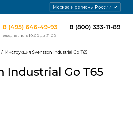
Москва и регионы России
8 (495) 646-49-93
8 (800) 333-11-89
ежедневно с 10:00 до 21:00
Инструкция Svensson Industrial Go T65
Industrial Go T65