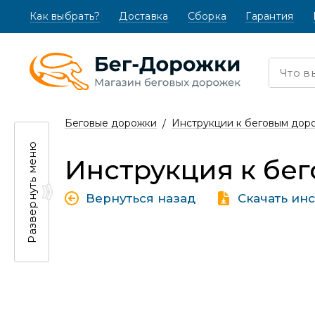
Как выбрать?
(текущая)
Доставка
Сборка
Гарантия
Беговые дорожки
Инструкции к беговым дор
Развернуть меню
Инструкция к бег
Вернуться назад
Скачать ин