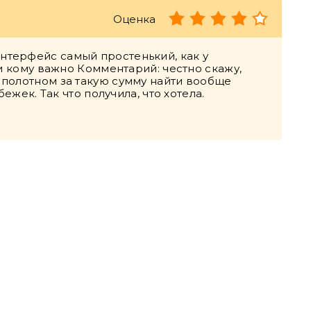
Оценка
интерфейс самый простенький, как у
ли кому важно Комментарий: честно скажу,
 полотном за такую сумму найти вообще
ежек. Так что получила, что хотела.