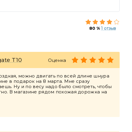
80 %
1 отзыв
ate T10
Оценка
оздкая, можно двигать по всей длине шнура
не в подарок на 8 марта. Мне сразу
ешь. Ну и по весу надо было смотреть, чтобы
тно. В магазине рядом похожая дорожка на