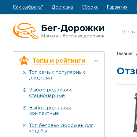
Как выбрать?
(текущая)
Доставка
Сборка
Гарантия
Главная
Топы и рейтинги
Отз
Топ самых популярных
для дома
Выбор редакции,
стационарные
Выбор редакции,
компактные
Топ беговых дорожек для
ходьбы