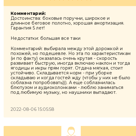
Комментарий:
Достоинства: боковые поручни, широкое и
длинное беговое полотно, хорошая амортизация.
Гарантия 5 лет!
Недостатки: большая все таки
Комментарий: выбирала между этой дорожкой и
похожей, но подешевле. Но эта по характеристикам
(и по факту) оказалась очень крутая - скорость
развивает быструю, иногда включаю наклон и тогда
ягодицы и икры прям горят. Отдача мягкая, стоит
устойчиво. Складывается норм - при уборке
складываю и когда гостей жду (чтобы у них не было
соблазна попробовать))). А еще соблазнилась
блютузом и аудиоколонками - люблю заниматься
под любимую музыку, но наушники выпадают.
2022-08-06 15:05:58