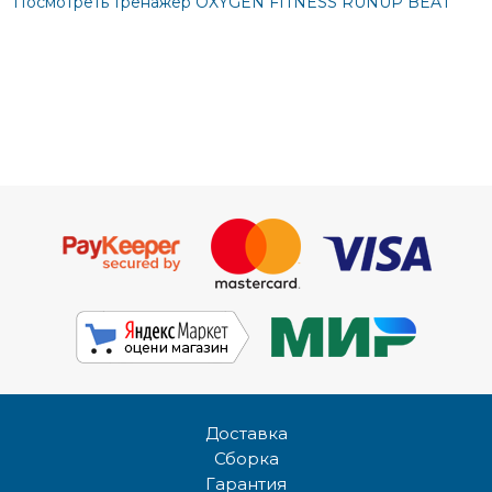
Посмотреть тренажер OXYGEN FITNESS RUNUP BEAT
Доставка
Сборка
Гарантия