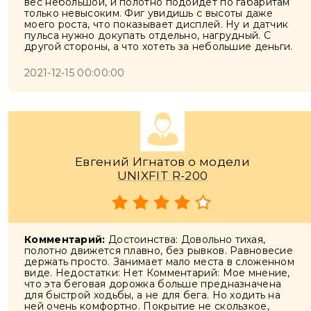
вес небольшой, и полотно подойдет по габаритам
только невысоким. Фиг увидишь с высоты даже
моего роста, что показывает дисплей. Ну и датчик
пульса нужно докупать отдельно, нагрудный. С
другой стороны, а что хотеть за небольшие деньги.
2021-12-15 00:00:00
Евгений Игнатов о модели
UNIXFIT R-200
Комментарий:
Достоинства: Довольно тихая,
полотно движется плавно, без рывков. Равновесие
держать просто. Занимает мало места в сложенном
виде. Недостатки: Нет Комментарий: Мое мнение,
что эта беговая дорожка больше предназначена
для быстрой ходьбы, а не для бега. Но ходить на
ней очень комфортно. Покрытие не скользкое,