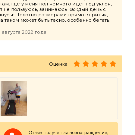
 там, где у меня пол немного идет под уклон,
я не пользуюсь, занимаюсь каждый день с
Минусы: Полотно размерами прямо впритык,
а таком может быть тесно, особенно бегать.
 августа 2022 года
Оценка
Отзыв получен за вознаграждение,