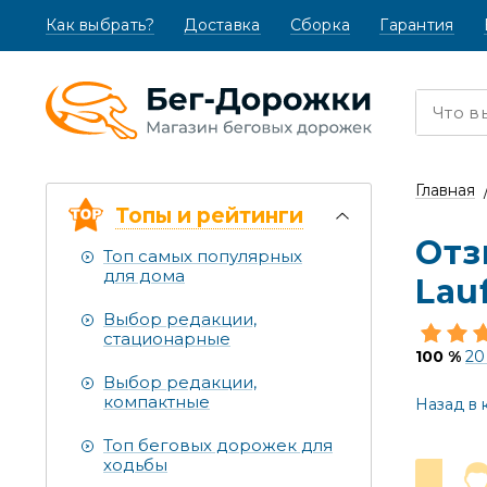
Как выбрать?
(текущая)
Доставка
Сборка
Гарантия
Главная
Топы и рейтинги
Отз
Топ самых популярных
для дома
Lau
Выбор редакции,
стационарные
100 %
20
Выбор редакции,
компактные
Назад в 
Топ беговых дорожек для
ходьбы