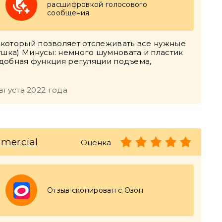
расшифровкой голосового
сообщения
 который позволяет отслеживать все нужные
ушка) Минусы: немного шумновата и пластик
еудобная функция регуляции подъема,
вгуста 2022 года
mmercial
Оценка
Отзыв скопирован с Озон