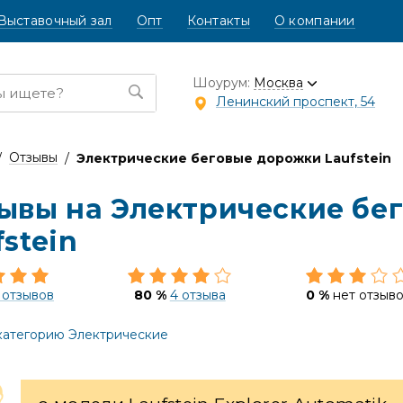
Выставочный зал
Опт
Контакты
О компании
Шоурум:
Москва
Ленинский проспект, 54
Отзывы
Электрические беговые дорожки Laufstein
ывы на Электрические бе
fstein
 отзывов
80 %
4 отзыва
0 %
нет отзыв
категорию Электрические