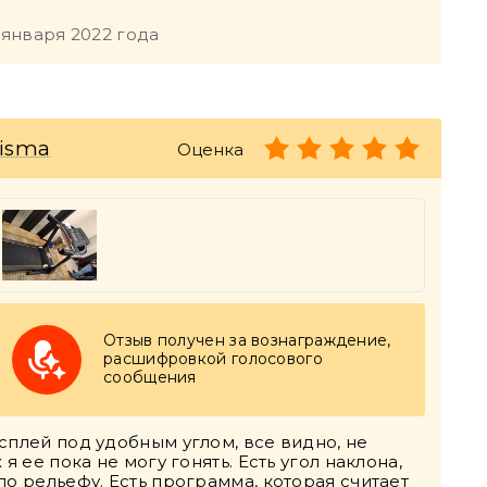
 января 2022 года
risma
Оценка
Отзыв получен за вознаграждение,
расшифровкой голосового
сообщения
сплей под удобным углом, все видно, не
 ее пока не могу гонять. Есть угол наклона,
по рельефу. Есть программа, которая считает