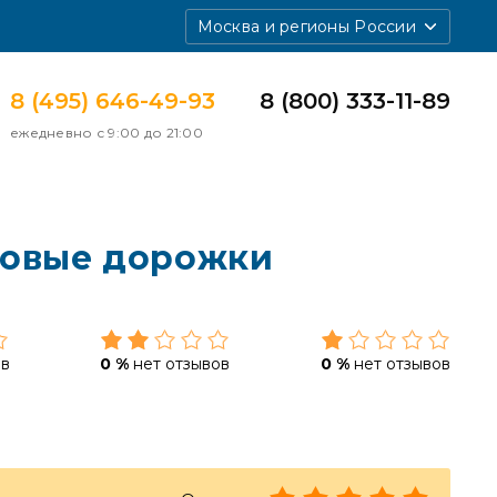
Москва и регионы России
8 (495) 646-49-93
8 (800) 333-11-89
ежедневно с 9:00 до 21:00
говые дорожки
ов
0 %
нет отзывов
0 %
нет отзывов