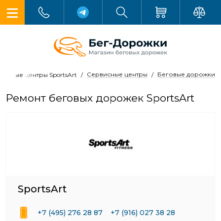
Сервисные центры
Беговые дорожки
висные центры SportsArt
Ремонт беговых дорожек SportsArt
SportsArt
+7 (495) 276 28 87
+7 (916) 027 38 28