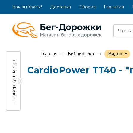
Как выбрать?
(текущая)
Доставка
Сборка
Гарантия
Главная
Библиотека
Видео
Развернуть меню
CardioPower TT40 - 