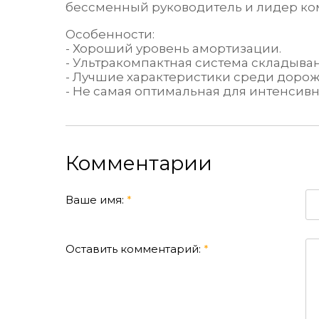
бессменный руководитель и лидер ком
Особенности:
- Хороший уровень амортизации.
- Ультракомпактная система складыван
- Лучшие характеристики среди дороже
- Не самая оптимальная для интенсив
Комментарии
Ваше имя:
*
Оставить комментарий:
*