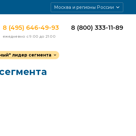
Москва и регионы России
8 (495) 646-49-93
8 (800) 333-11-89
ежедневно с 9:00 до 21:00
тный" лидер сегмента
 сегмента