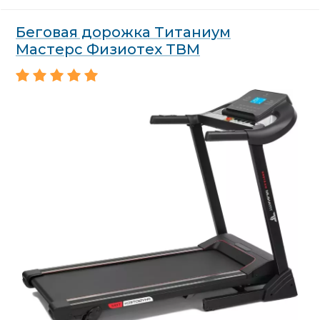
Беговая дорожка Титаниум
Мастерс Физиотех TBM