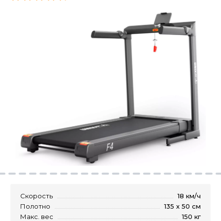
Скорость
18 км/ч
Полотно
135 x 50 см
Макс. вес
150 кг