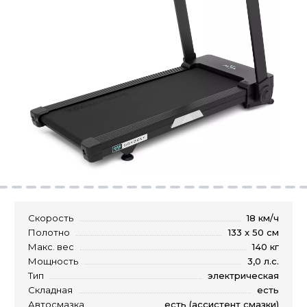
Скорость
18 км/ч
Полотно
133 x 50 см
Макс. вес
140 кг
Мощность
3,0 л.с.
Тип
электрическая
Складная
есть
Автосмазка
есть (ассистент смазки)