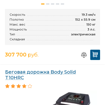
Скорость
19.3 км/ч
Полотно
152 х 55.9 см
Макс. вес
150 кг
Мощность
3 л.с.
Тип
электрическая
Складная
307 700
руб.
Беговая дорожка Body Solid
T10HRC