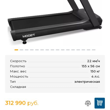
Скорость
22 км/ч
Полотно
155 x 56 см
Макс. вес
150 кг
Мощность
4 л.с.
Тип
электрическая
Складная
312 990
руб.