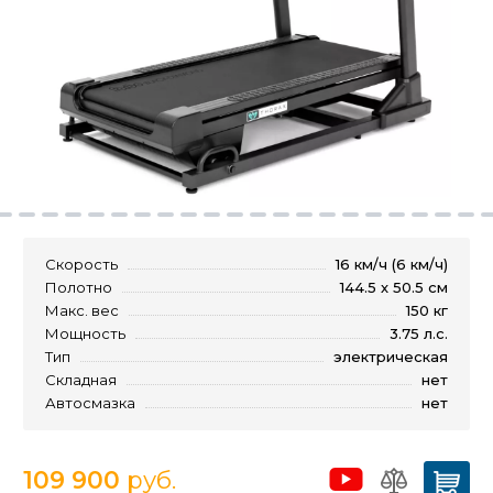
Скорость
16 км/ч (6 км/ч)
Полотно
144.5 х 50.5 см
Макс. вес
150 кг
Мощность
3.75 л.с.
Тип
электрическая
Складная
нет
Автосмазка
нет
109 900
руб.