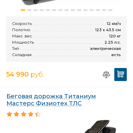
Скорость
12 км/ч
Полотно
123 x 43.5 см
Макс. вес
120 кг
Мощность
2.25 л.с.
Тип
электрическая
Складная
есть
54 990
руб.
Беговая дорожка Титаниум
Мастерс Физиотех ТЛС