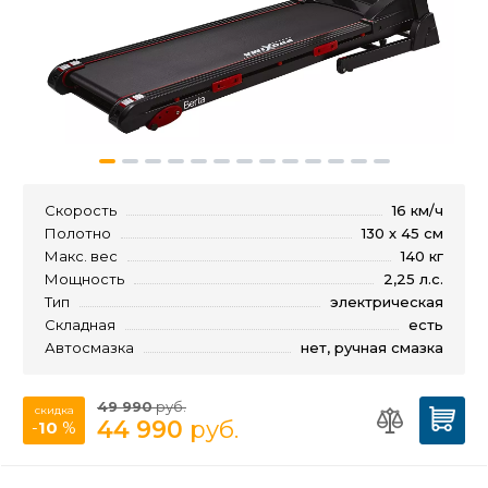
Скорость
16 км/ч
Полотно
130 х 45 см
Макс. вес
140 кг
Мощность
2,25 л.с.
Тип
электрическая
Складная
есть
Автосмазка
нет, ручная смазка
49 990
руб.
скидка
44 990
руб.
-
10
%