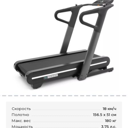
Скорость
18 км/ч
Полотно
156.5 х 51 см
Макс. вес
180 кг
Мощность
3.75 л.с.