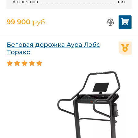
Автосмазка
нет
99 900
руб.
Беговая дорожка Аура Лэбс
Торакс