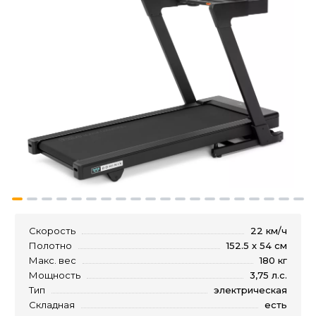
Скорость
22 км/ч
Полотно
152.5 х 54 см
Макс. вес
180 кг
Мощность
3,75 л.с.
Тип
электрическая
Складная
есть