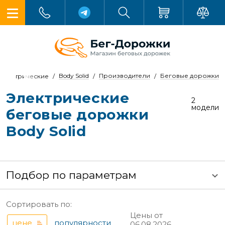
Body Solid
Производители
Беговые дорожки
Электрические
Электрические
2
модели
беговые дорожки
Body Solid
Подбор по параметрам
Сортировать по:
Цены от
цене
популярности
06.08.2026