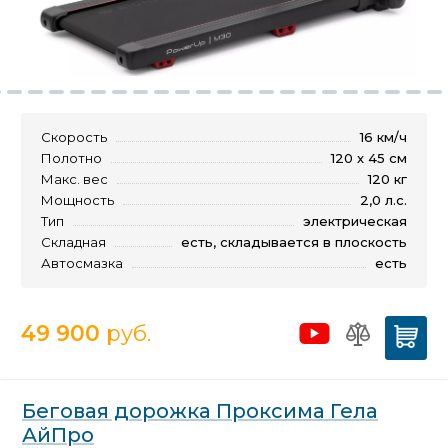
Скорость
16 км/ч
Полотно
120 х 45 см
Макс. вес
120 кг
Мощность
2,0 л.с.
Тип
электрическая
Складная
есть, складывается в плоскость
Автосмазка
есть
49 900
руб.
Беговая дорожка Проксима Гела
АйПро