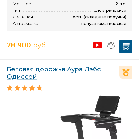
Мощность
2 л.с.
Тип
электрическая
Складная
есть (складные поручни)
Автосмазка
полуавтоматическая
78 900
руб.
Беговая дорожка Аура Лэбс
Одиссей