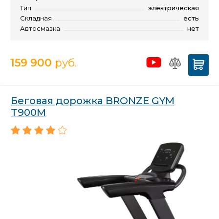
Тип
электрическая
Складная
есть
Автосмазка
нет
159 900
руб.
Беговая дорожка BRONZE GYM
T900M