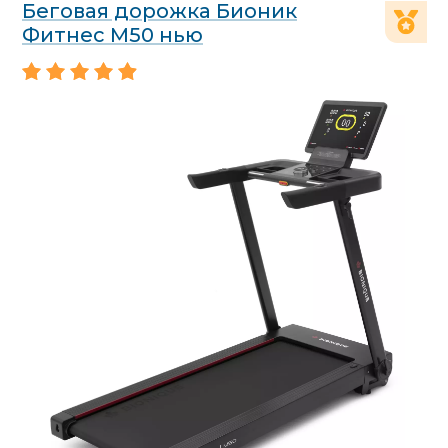
Беговая дорожка Бионик
Фитнес М50 нью