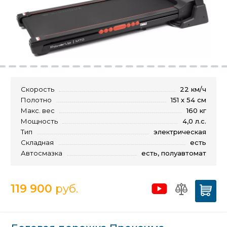
Скорость
22 км/ч
Полотно
151 х 54 см
Макс. вес
160 кг
Мощность
4,0 л.с.
Тип
электрическая
Складная
есть
Автосмазка
есть, полуавтомат
119 900
руб.