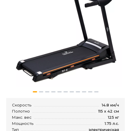
Скорость
14.8 км/ч
Полотно
115 х 42 см
Макс. вес
125 кг
Мощность
1.75 л.с.
Тип
электрическая