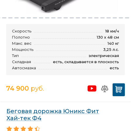
Скорость
18 км/ч
Полотно
130 х 48 см
Макс. вес
140 кг
Мощность
3,25 л.с.
Тип
электрическая
Складная
есть, складывается в плоскость
Автосмазка
есть
74 900
руб.
Беговая дорожка Юникс Фит
Хай-тек Ф4