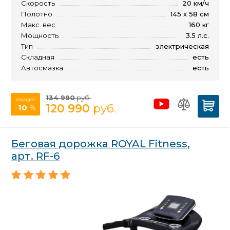
Скорость
20 км/ч
Полотно
145 х 58 см
Макс. вес
160 кг
Мощность
3.5 л.с.
Тип
электрическая
Складная
есть
Автосмазка
есть
134 990
руб.
скидка
120 990
руб.
-
10
%
Беговая дорожка ROYAL Fitness,
арт. RF-6