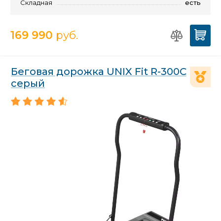
Складная
есть
169 990
руб.
Беговая дорожка UNIX Fit R-300C
серый