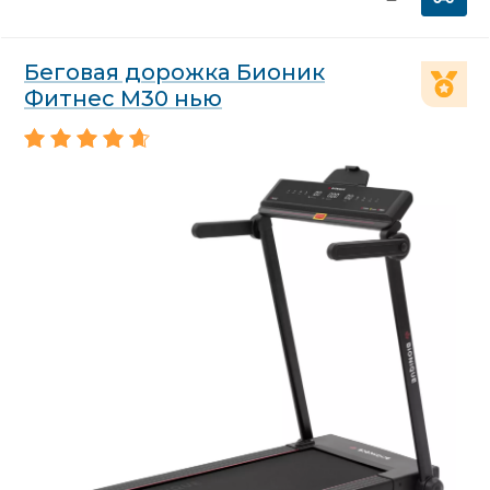
Беговая дорожка Бионик
Фитнес М30 нью