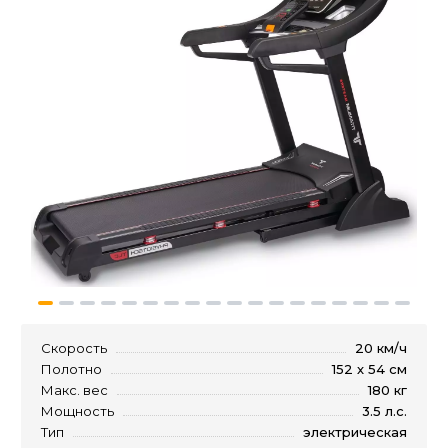
Скорость
20 км/ч
Полотно
152 х 54 см
Макс. вес
180 кг
Мощность
3.5 л.с.
Тип
электрическая