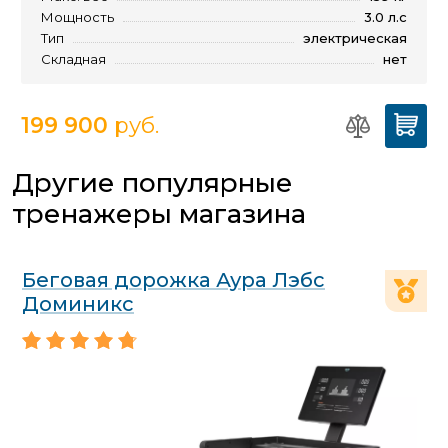
Мощность
3.0 л.с
Тип
электрическая
Складная
нет
199 900
руб.
Другие популярные
тренажеры магазина
Беговая дорожка Аура Лэбс
Доминикс