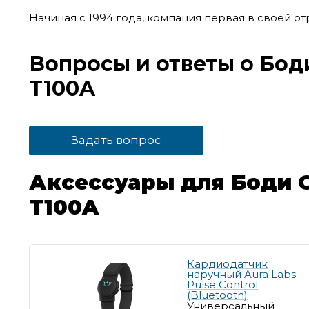
Начиная с 1994 года, компания первая в своей 
Вопросы и ответы о Боди
T100A
Задать вопрос
Аксессуары для Боди Со
T100A
Кардиодатчик
наручный Aura Labs
Pulse Control
(Bluetooth)
Универсальный