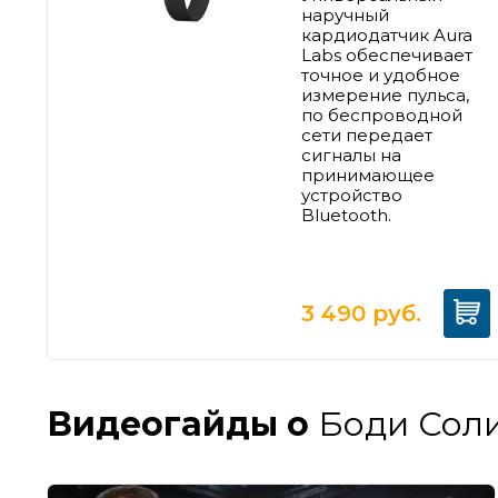
наручный
кардиодатчик Aura
Labs обеспечивает
точное и удобное
измерение пульса,
п
о беспроводной
сети передает
сигналы на
принимающее
устройство
Bluetooth.
3 490
руб.
Видеогайды о
Боди Соли