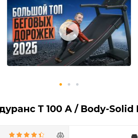
уранс Т 100 А / Body-Solid