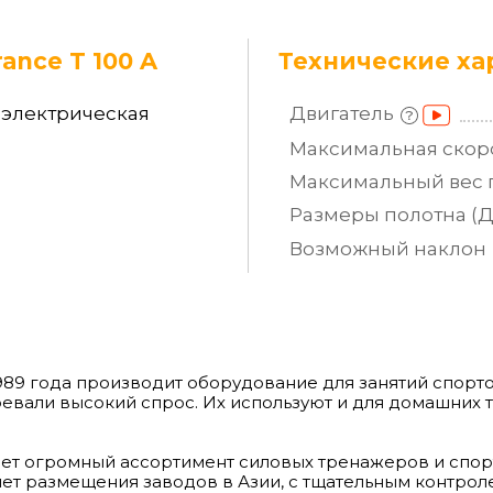
ance T 100 A
Технические ха
электрическая
Двигатель
Максимальная
скор
Максимальный вес
Размеры полотна
(
Возможный
наклон
 1989 года производит оборудование для занятий спорт
оевали высокий спрос. Их используют и для домашних
ет огромный ассортимент силовых тренажеров и спорт
чет размещения заводов в Азии, с тщательным контрол