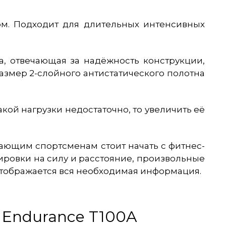
. Подходит для длительных интенсивных
а, отвечающая за надёжность конструкции,
азмер 2-слойного антистатического полотна
такой нагрузки недостаточно, то увеличить её
ающим спортсменам стоит начать с фитнес-
ировки на силу и расстояние, произвольные
отображается вся необходимая информация.
d Endurance T100A