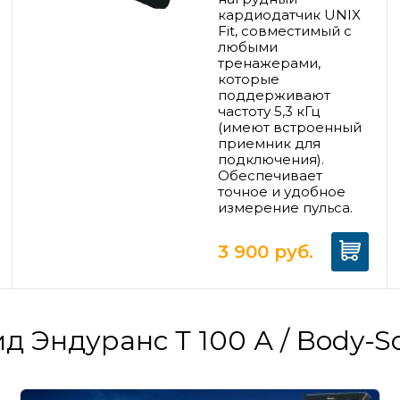
кардиодатчик UNIX
Fit, совместимый с
любыми
тренажерами,
которые
поддерживают
частоту 5,3 кГц
(имеют встроенный
приемник для
подключения).
Обеспечивает
точное и удобное
измерение пульса.
3 900
руб.
д Эндуранс Т 100 А / Body-S