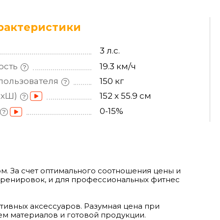
рактеристики
3 л.с.
ость
19.3 км/ч
пользователя
150 кг
ДхШ)
152 х 55.9 см
0-15%
ом. За счет оптимального соотношения цены и
 тренировок, и для профессиональных фитнес
ивных аксессуаров. Разумная цена при
ем материалов и готовой продукции.