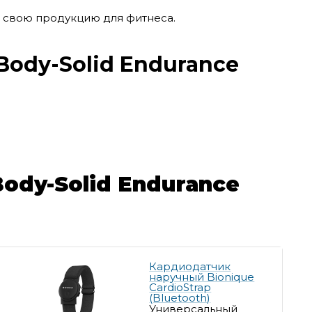
а свою продукцию для фитнеса.
Body-Solid Endurance
ody-Solid Endurance
Кардиодатчик
наручный Bionique
CardioStrap
(Bluetooth)
Универсальный