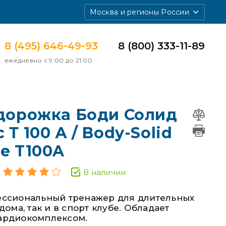
Москва и регионы России
8 (495) 646-49-93
8 (800) 333-11-89
ежедневно с 9:00 до 21:00
 дорожка Боди Солид
Т 100 А / Body-Solid
e T100A
В наличии
ссиональный тренажер для длительных
дома, так и в спорт клубе. Обладает
ардиокомплексом.