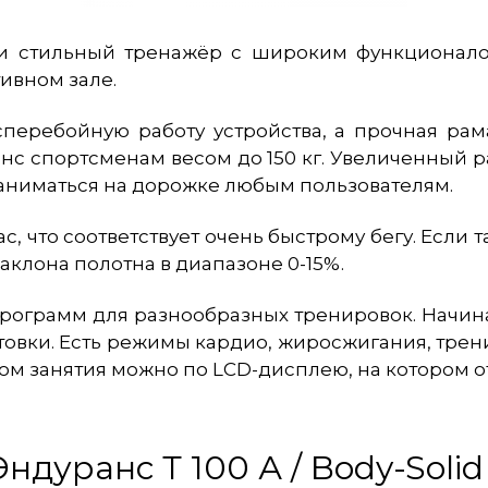
 стильный тренажёр с широким функционалом
ивном зале.
сперебойную работу устройства, а прочная рам
нс спортсменам весом до 150 кг. Увеличенный р
аниматься на дорожке любым пользователям.
с, что соответствует очень быстрому бегу. Если 
аклона полотна в диапазоне 0-15%.
программ для разнообразных тренировок. Начин
отовки. Есть режимы кардио, жиросжигания, трен
ом занятия можно по LCD-дисплею, на котором 
ндуранс Т 100 А / Body-Soli