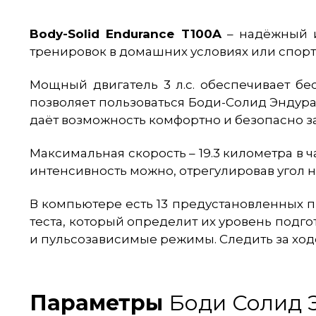
Body-Solid Endurance T100A
– надёжный и
тренировок в домашних условиях или спорт
Мощный двигатель 3 л.с. обеспечивает бе
позволяет пользоваться Боди-Солид Эндура
даёт возможность комфортно и безопасно з
Максимальная скорость – 19.3 километра в ча
интенсивность можно, отрегулировав угол н
В компьютере есть 13 предустановленных 
теста, который определит их уровень подг
и пульсозависимые режимы. Следить за ход
Параметры
Боди Солид Э