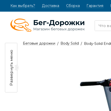
Как выбрать?
(текущая)
Доставка
Сборка
Гарантия
Беговые дорожки
Body Solid
Body-Solid En
Развернуть меню