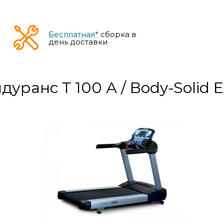
Бесплатная*
сборка в
день доставки
уранс Т 100 А / Body-Solid 