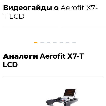
Видеогайды о
Aerofit X7-
T LCD
Аналоги
Aerofit X7-T
LCD