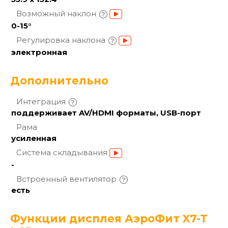
Возможный
наклон
0-15°
Регулировка
наклона
электронная
Дополнительно
Интеграция
поддерживает AV/HDMI форматы, USB-порт
Рама
усиленная
Система
складывания
-
Встроенный
вентилятор
есть
Функции дисплея АэроФит X7-T