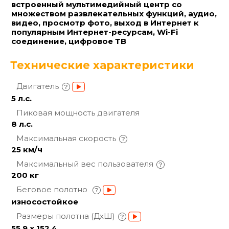
встроенный мультимедийный центр со
множеством развлекательных функций, аудио,
видео, просмотр фото, выход в Интернет к
популярным Интернет-ресурсам, Wi-Fi
соединение, цифровое ТВ
Технические характеристики
Двигатель
5 л.с.
Пиковая мощность
двигателя
8 л.с.
Максимальная
скорость
25 км/ч
Максимальный вес
пользователя
200 кг
Беговое полотно
износостойкое
Размеры полотна
(ДхШ)
55.9 x 152.4