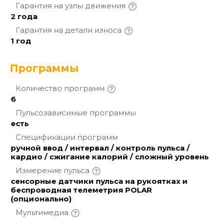
Гарантия на узлы
движения
2 года
Гарантия на детали
износа
1 год
Программы
Количество
программ
6
Пульсозависимые
программы
есть
Спецификации
программ
ручной ввод / интервал / контроль пульса /
кардио / сжигание калорий / сложный уровень
Измерение
пульса
сенсорные датчики пульса на рукоятках и
беспроводная телеметрия POLAR
(опционально)
Мультимедиа