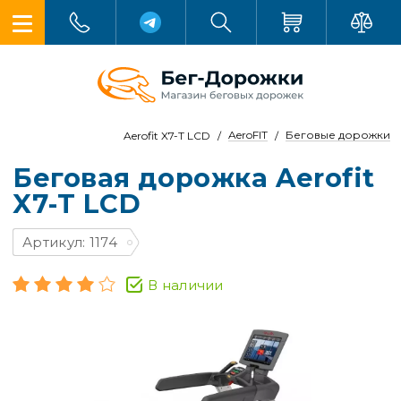
AeroFIT
Беговые дорожки
Aerofit X7-T LCD
Беговая дорожка Aerofit
X7-T LCD
Артикул: 1174
В наличии