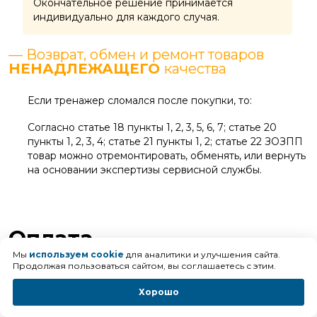
Окончательное решение принимается
индивидуально для каждого случая.
— Возврат, обмен и ремонт товаров
НЕНАДЛЕЖАЩЕГО
качества
Если тренажер сломался после покупки, то:
Согласно статье 18 пункты 1, 2, 3, 5, 6, 7; статье 20
пункты 1, 2, 3, 4; статье 21 пункты 1, 2; статье 22 ЗОЗПП
товар можно отремонтировать, обменять, или вернуть
на основании экспертизы сервисной службы.
Оплата
Мы
используем cookie
для аналитики и улучшения сайта.
Продолжая пользоваться сайтом, вы соглашаетесь с этим.
Оплата товара в нашем
Хорошо
магазине возможна: