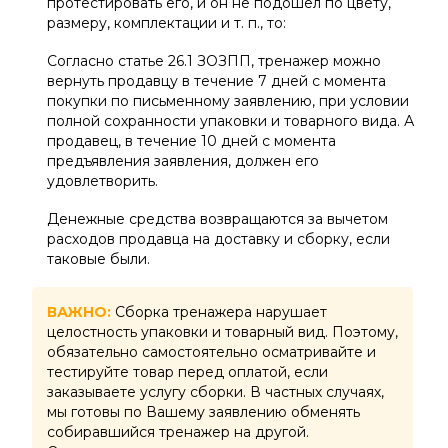
протестировать его, и он не подошел по цвету,
размеру, комплектации и т. п., то:
Согласно статье 26.1 ЗОЗПП, тренажер можно
вернуть продавцу в течение 7 дней с момента
покупки по письменному заявлению, при условии
полной сохранности упаковки и товарного вида. А
продавец, в течение 10 дней с момента
предъявления заявления, должен его
удовлетворить.
Денежные средства возвращаются за вычетом
расходов продавца на доставку и сборку, если
таковые были.
ВАЖНО:
Сборка тренажера нарушает
целостность упаковки и товарный вид. Поэтому,
обязательно самостоятельно осматривайте и
тестируйте товар перед оплатой, если
заказываете услугу сборки. В частных случаях,
мы готовы по Вашему заявлению обменять
собиравшийся тренажер на другой.