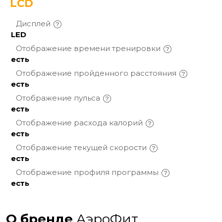
LCD
Дисплей
LED
Отображение времени
тренировки
есть
Отображение пройденного
расстояния
есть
Отображение
пульса
есть
Отображение расхода
калорий
есть
Отображение текущей
скорости
есть
Отображение профиля
программы
есть
О бренде
АэроФит