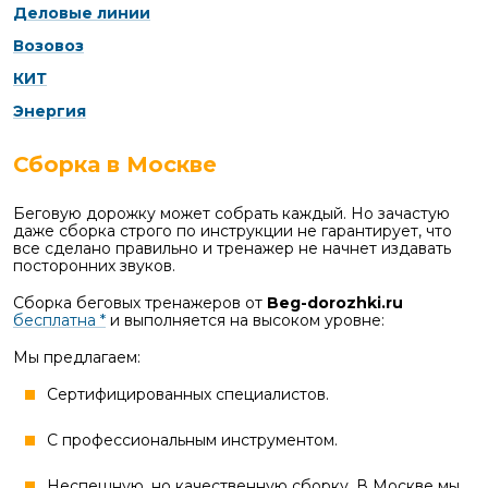
Деловые линии
Возовоз
КИТ
Энергия
Сборка в Москве
Беговую дорожку может собрать каждый. Но зачастую
даже сборка строго по инструкции не гарантирует, что
все сделано правильно и тренажер не начнет издавать
посторонних звуков.
Сборка беговых тренажеров от
Beg-dorozhki.ru
бесплатна *
и выполняется на высоком уровне:
Мы предлагаем:
Сертифицированных специалистов.
С профессиональным инструментом.
Неспешную, но качественную сборку. В Москве мы