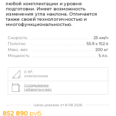
любой комплектации и уровня
подготовки. Имеет возможность
изменения угла наклона. Отличается
также своей технологичностью и
многофункциональностью.
Скорость
25 км/ч
Полотно
55.9 x 152.4
Макс. вес
200 кг
Мощность
5 л.с.
0-15°,
электронная
Складывание,
габариты и вес
Цены указаны от 8.08.2026
852 890
руб.