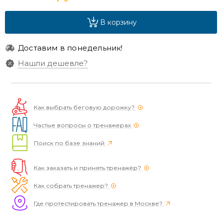
В корзину
Доставим в понедельник!
Нашли дешевле?
Как выбрать беговую дорожку?
Частые вопросы о тренажерах
Поиск по базе знаний
Как заказать и принять тренажёр?
Как собрать тренажер?
Где протестировать тренажер в Москве?