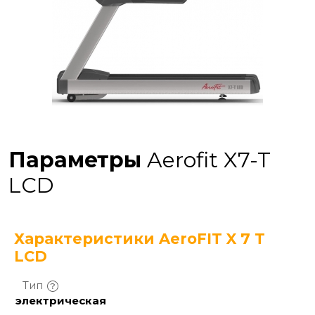
Параметры
Aerofit X7-T
LCD
Характеристики AeroFIT X 7 T
LCD
Тип
электрическая