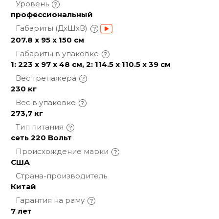
Уровень
профессиональный
Габариты
(ДхШхВ)
207.8 x 95 x 150 см
Габариты в
упаковке
1: 223 х 97 х 48 см, 2: 114.5 х 110.5 х 39 см
Вес
тренажера
230 кг
Вес в
упаковке
273,7 кг
Тип
питания
сеть 220 Вольт
Происхождение
марки
США
Страна-производитель
Китай
Гарантия на
раму
7 лет