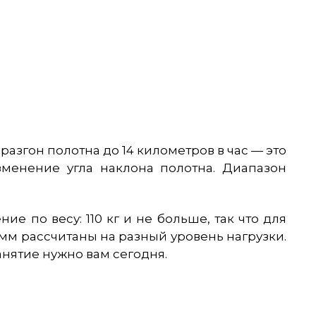
разгон полотна до 14 километров в час — это
зменение угла наклона полотна. Диапазон
е по весу: 110 кг и не больше, так что для
мм рассчитаны на разный уровень нагрузки.
анятие нужно вам сегодня.