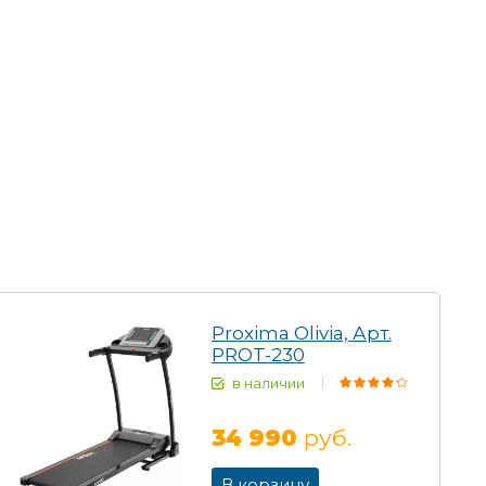
Proxima Olivia, Арт.
PROT-230
в наличии
34 990
руб.
В корзину