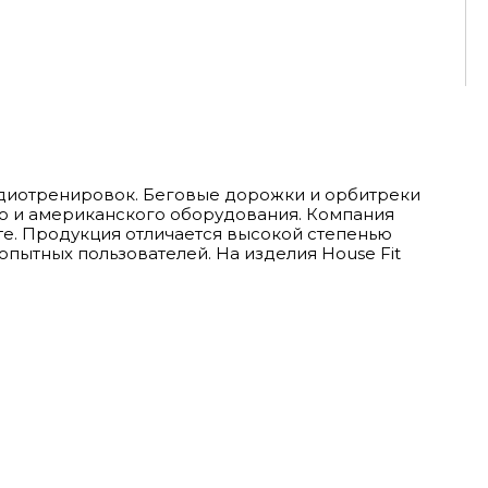
рдиотренировок. Беговые дорожки и орбитреки
го и американского оборудования. Компания
е. Продукция отличается высокой степенью
пытных пользователей. На изделия House Fit