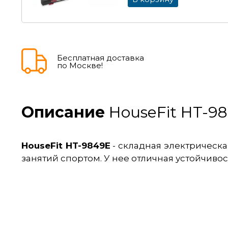
Бесплатная доставка
по Москве!
Описание
HouseFit HT-9
HouseFit HT-9849E
- складная электрическ
занятий спортом. У нее отличная устойчиво