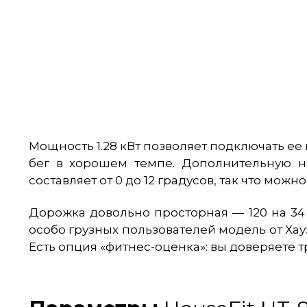
Мощность 1.28 кВт позволяет подключать ее 
бег в хорошем темпе. Дополнительную на
составляет от 0 до 12 градусов, так что мож
Дорожка довольно просторная — 120 на 34 с
особо грузных пользователей модель от Ха
Есть опция «фитнес-оценка»: вы доверяете 