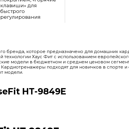
клавиши» для
быстрого
регулирования
ого бренда, которое предназначено для домашних ка
ной технологии Хаус Фит с использованием европейско
еские модели в бюджетном и среднем ценовом сегмент
 Кардиотренажеры подходят для новичков в спорте и о
от модели.
seFit HT-9849E