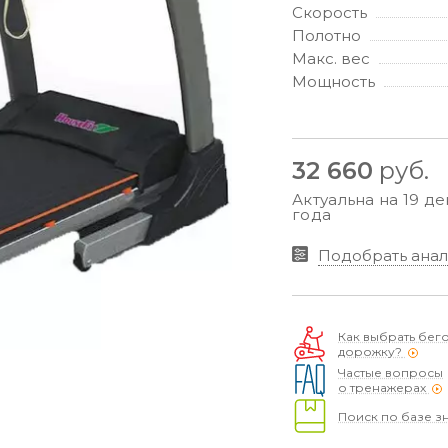
Скорость
Полотно
Макс. вес
Мощность
32 660
руб.
Актуальна на 19 д
года
Подобрать анал
Как выбрать бег
дорожку?
Частые вопросы
о тренажерах
Поиск по базе з