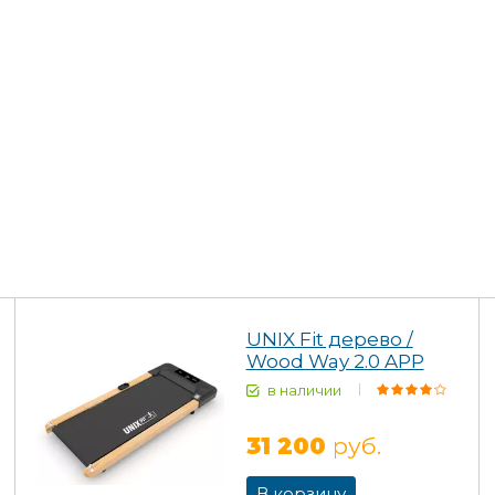
UNIX Fit дерево /
Wood Way 2.0 APP
в наличии
31 200
руб.
В корзину