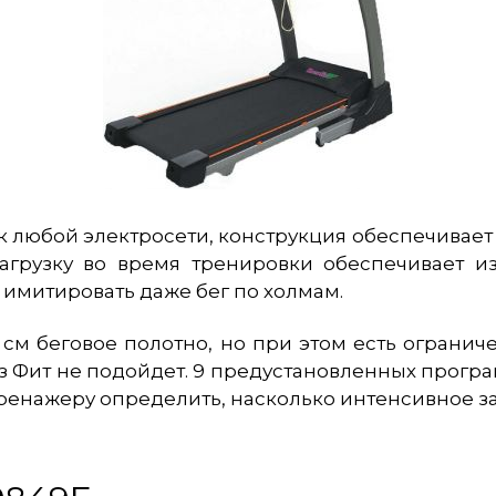
к любой электросети, конструкция обеспечивает 
грузку во время тренировки обеспечивает и
но имитировать даже бег по холмам.
м беговое полотно, но при этом есть ограничени
уз Фит не подойдет. 9 предустановленных програ
тренажеру определить, насколько интенсивное з