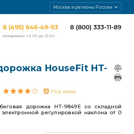
Москва и регионы России
8 (495) 646-49-93
8 (800) 333-11-89
ежедневно с 9:00 до 21:00
дорожка HouseFit HT-
Под заказ
 беговая дорожка HT-9849E со складной
 электронной регулировкой наклона от 0