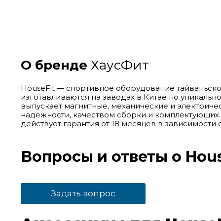
О бренде
ХаусФит
HouseFit — спортивное оборудование тайваньск
изготавливаются на заводах в Китае по уникаль
выпускает магнитные, механические и электрич
надежности, качеством сборки и комплектующих.
действует гарантия от 18 месяцев в зависимости 
Вопросы и ответы о Hou
Задать вопрос