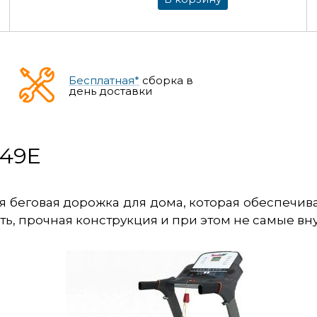
Бесплатная*
сборка в
день доставки
849E
ая беговая дорожка для дома, которая обеспеч
сть, прочная конструкция и при этом не самые в