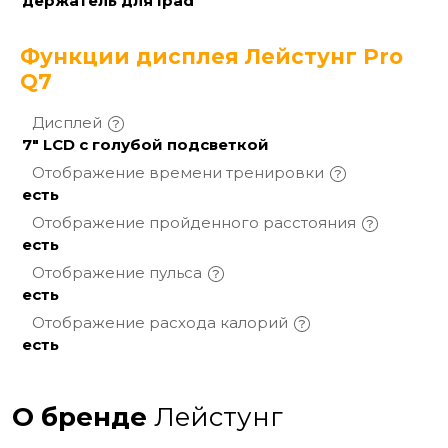
держатель для Ipad
Функции дисплея Лейстунг Pro
Q7
Дисплей
7" LCD с голубой подсветкой
Отображение времени
тренировки
есть
Отображение пройденного
расстояния
есть
Отображение
пульса
есть
Отображение расхода
калорий
есть
О бренде
Лейстунг