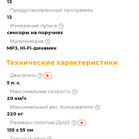
12
Предустановленные
программы
12
Измерение
пульса
сенсоры на поручнях
Мультимедиа
MP3, Hi-Fi-динамик
Технические характеристики
Двигатель
5 л. с.
Максимальная
скорость
20 км/ч
Максимальный вес
пользователя
220 кг
Размеры полотна
(ДхШ)
155 х 55 см
Толщина
деки