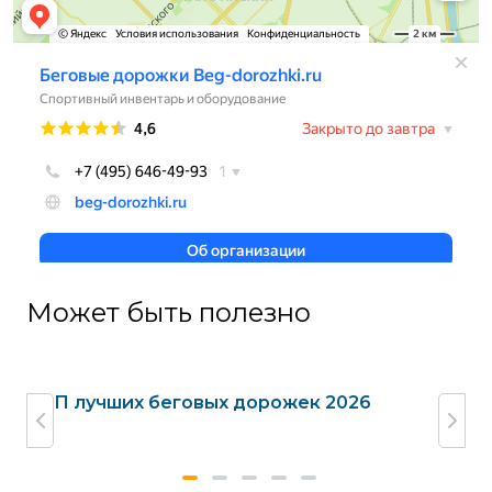
Может быть полезно
жек
ТОП лучших беговых дорожек 2026
Га
до