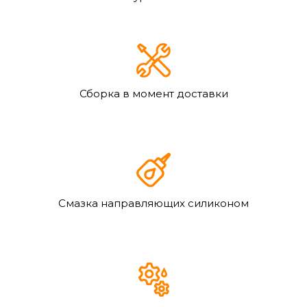
Сборка в момент доставки
Смазка направляющих силиконом