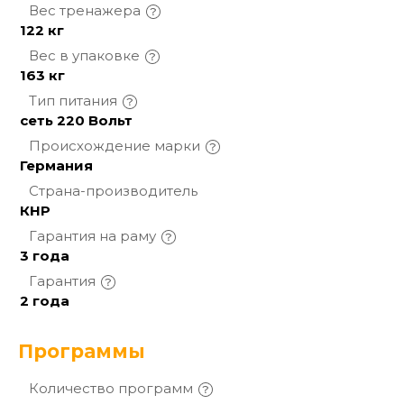
Вес
тренажера
122 кг
Вес в
упаковке
163 кг
Тип
питания
сеть 220 Вольт
Происхождение
марки
Германия
Страна-производитель
КНР
Гарантия на
раму
3 года
Гарантия
2 года
Программы
Количество
программ