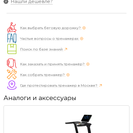
Нашли дешевле?
Как выбрать беговую дорожку?
Частые вопросы о тренажерах
Поиск по базе знаний
Как заказать и принять тренажёр?
Как собрать тренажер?
Где протестировать тренажер в Москве?
Аналоги и аксессуары