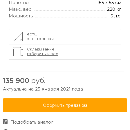
Полотно
155 х 55 см
Макс. вес
220 кг
Мощность
5 л.с.
есть,
электронная
Складывание,
габариты и вес
135 900
руб.
Актуальна на 25 января 2021 года
Оформить предзаказ
Подобрать аналог