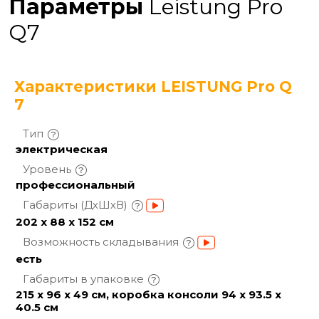
Параметры
Leistung Pro
Q7
Характеристики LEISTUNG Pro Q
7
Тип
электрическая
Уровень
профессиональный
Габариты
(ДхШхВ)
202 х 88 х 152 cм
Возможность
складывания
есть
Габариты в
упаковке
215 х 96 х 49 см, коробка консоли 94 х 93.5 х
40.5 см