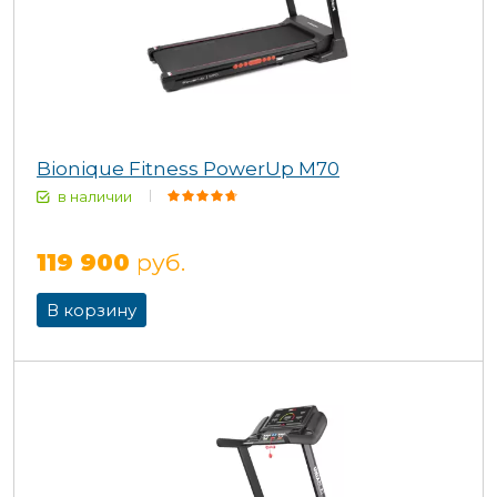
Bionique Fitness PowerUp M70
в наличии
119 900
руб.
В корзину