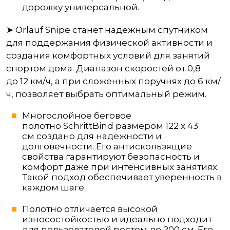
дорожку универсальной.
➤ Orlauf Snipe станет надежным спутником
для поддержания физической активности и
создания комфортных условий для занятий
спортом дома. Диапазон скоростей от 0,8
до 12 км/ч, а при сложенных поручнях до 6 км/
ч, позволяет выбрать оптимальный режим.
Многослойное беговое
полотно SchrittBind размером 122 х 43
см создано для надежности и
долговечности. Его антискользящие
свойства гарантируют безопасность и
комфорт даже при интенсивных занятиях.
Такой подход обеспечивает уверенность в
каждом шаге.
Полотно отличается высокой
износостойкостью и идеально подходит
для пользователей ростом до 200 см. Его