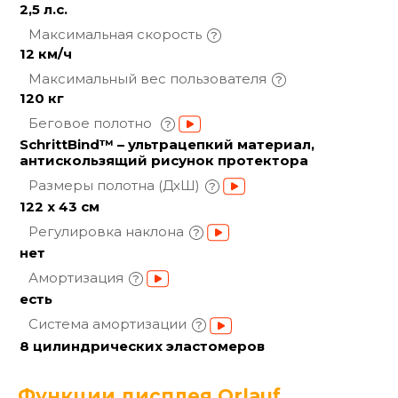
2,5 л.с.
Максимальная
скорость
12 км/ч
Максимальный вес
пользователя
120 кг
Беговое полотно
SchrittBind™ – ультрацепкий материал,
антискользящий рисунок протектора
Размеры полотна
(ДхШ)
122 x 43 см
Регулировка
наклона
нет
Амортизация
есть
Система
амортизации
8 цилиндрических эластомеров
Функции дисплея Orlauf