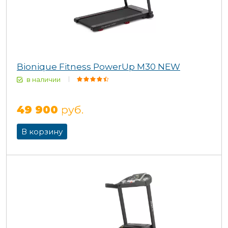
Bionique Fitness PowerUp M30 NEW
в наличии
49 900
руб.
В корзину