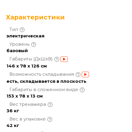
Характеристики
Тип
электрическая
Уровень
базовый
Габариты
(ДхШхВ)
146 х 78 х 126 см
Возможность
складывания
есть, складывается в плоскость
Габариты в сложенном
виде
153 х 78 х 13 см
Вес
тренажера
36 кг
Вес в
упаковке
42 кг