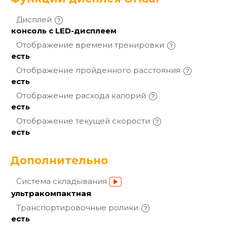
Дисплей
консоль с LED-дисплеем
Отображение времени
тренировки
есть
Отображение пройденного
расстояния
есть
Отображение расхода
калорий
есть
Отображение текущей
скорости
есть
Дополнительно
Система
складывания
ультракомпактная
Транспортировочные
ролики
есть