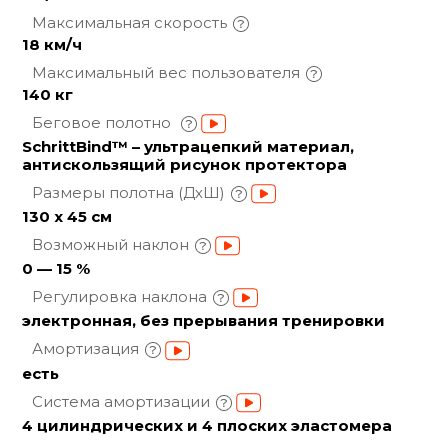
Максимальная
скорость
18 км/ч
Максимальный вес
пользователя
140 кг
Беговое полотно
SchrittBind™ – ультрацепкий материал,
антискользящий рисунок протектора
Размеры полотна
(ДхШ)
130 x 45 см
Возможный
наклон
0 — 15 %
Регулировка
наклона
электронная, без прерывания тренировки
Амортизация
есть
Система
амортизации
4 цилиндрических и 4 плоских эластомера