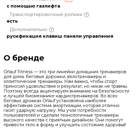
с помощью газлифта
Транспортировочные
ролики
есть
Дополнительно
русификация клавиш панели управления
О бренде
Orlauf Fitness — это три линейки домашних тренажеров
для дома: беговые дорожки, велотренажеры и
эллиптические тренажеры.
Нам важно, чтобы спорт
приносил удовольствие и результат, но никак не травмы.
Поэтому всегда акцентируем внимание на безопасности
и лучшей биомеханике кардиотренажеров.
Во всех
беговых дрожках Orlauf установлена наиболее
эффективная система амортизации, которая отлично
гасит ударную нагрузку. Мы учли потребности
пользователей и сделали технологичные тренажеры
высокого качества с приятным дизайном. Они помогут
привести тело в форму и улучшить состояние здоровья!