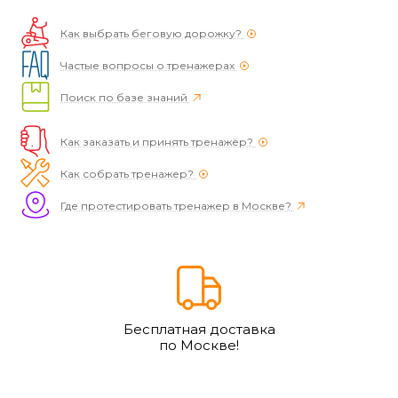
Как выбрать беговую дорожку?
Частые вопросы о тренажерах
Поиск по базе знаний
Как заказать и принять тренажёр?
Как собрать тренажер?
Где протестировать тренажер в Москве?
Бесплатная доставка
по Москве!