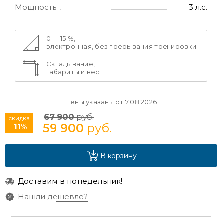
Мощность
3 л.с.
0 — 15 %,
электронная, без прерывания тренировки
Складывание,
габариты и вес
Цены указаны от 7.08.2026
67 900
руб.
скидка
59 900
руб.
-
11
%
В корзину
Доставим в понедельник!
Нашли дешевле?