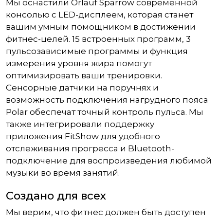
Мы оснастили Orlauf Sparrow современной
консолью с LED-дисплеем, которая станет
вашим умным помощником в достижении
фитнес-целей. 15 встроенных программ, 3
пульсозависимые программы и функция
измерения уровня жира помогут
оптимизировать ваши тренировки.
Сенсорные датчики на поручнях и
возможность подключения нагрудного пояса
Polar обеспечат точный контроль пульса. Мы
также интегрировали поддержку
приложения FitShow для удобного
отслеживания прогресса и Bluetooth-
подключение для воспроизведения любимой
музыки во время занятий.
Создано для всех
Мы верим, что фитнес должен быть доступен