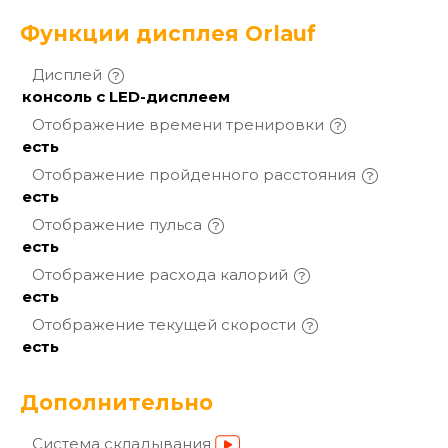
Функции дисплея Orlauf
Дисплей
консоль с LED-дисплеем
Отображение времени
тренировки
есть
Отображение пройденного
расстояния
есть
Отображение
пульса
есть
Отображение расхода
калорий
есть
Отображение текущей
скорости
есть
Дополнительно
Система
складывания