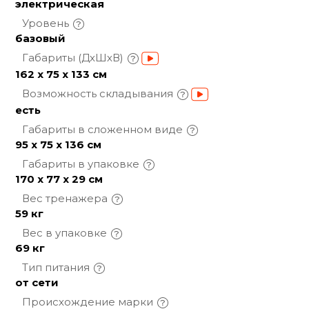
электрическая
Уровень
базовый
Габариты
(ДхШхВ)
162 х 75 х 133 см
Возможность
складывания
есть
Габариты в сложенном
виде
95 х 75 х 136 см
Габариты в
упаковке
170 х 77 х 29 см
Вес
тренажера
59 кг
Вес в
упаковке
69 кг
Тип
питания
от сети
Происхождение
марки