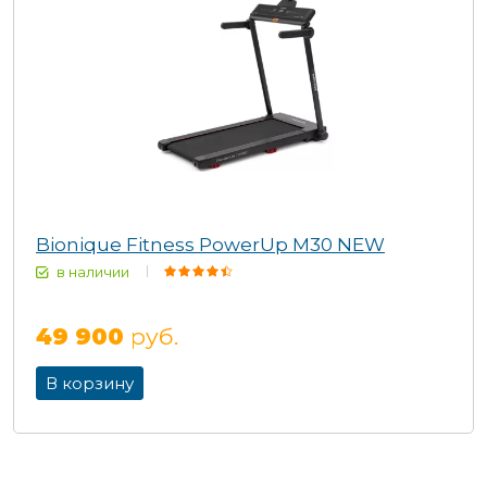
Bionique Fitness PowerUp M30 NEW
в наличии
49 900
руб.
В корзину