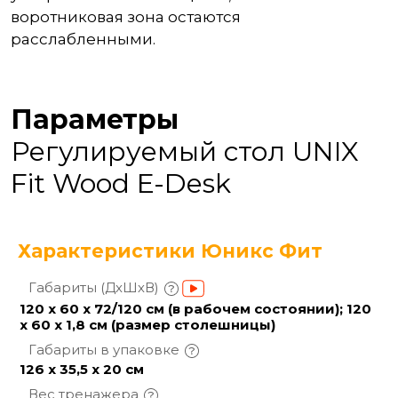
воротниковая зона остаются
расслабленными.
Параметры
Регулируемый стол UNIX
Fit Wood E-Desk
Характеристики Юникс Фит
Габариты
(ДхШхВ)
120 х 60 х 72/120 см (в рабочем состоянии); 120
х 60 х 1,8 см (размер столешницы)
Габариты в
упаковке
126 х 35,5 х 20 см
Вес
тренажера