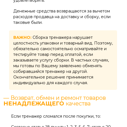
удовлетворить.
Денежные средства возвращаются за вычетом
расходов продавца на доставку и сборку, если
таковые были.
ВАЖНО:
Сборка тренажера нарушает
целостность упаковки и товарный вид. Поэтому,
обязательно самостоятельно осматривайте и
тестируйте товар перед оплатой, если
заказываете услугу сборки. В частных случаях,
мы готовы по Вашему заявлению обменять
собиравшийся тренажер на другой.
Окончательное решение принимается
индивидуально для каждого случая.
— Возврат, обмен и ремонт товаров
НЕНАДЛЕЖАЩЕГО
качества
Если тренажер сломался после покупки, то:
Согласно статье 18 пункты 1, 2, 3, 5, 6, 7; статье 20