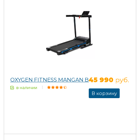
45 990
руб.
OXYGEN FITNESS MANGAN B
в наличии
В корзину