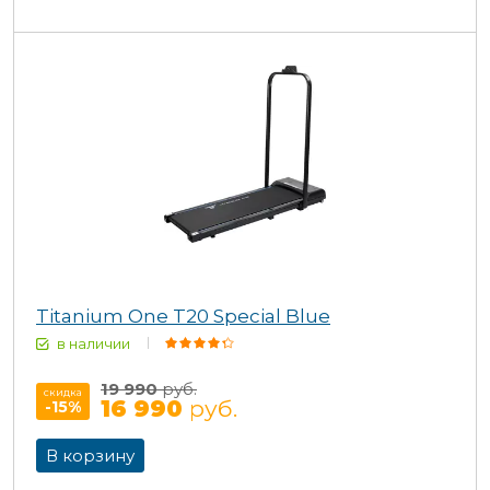
Titanium One T20 Special Blue
в наличии
19 990
руб.
скидка
16 990
руб.
-15
%
В корзину