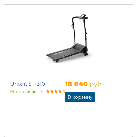
18 840
руб.
Unixfit ST-310
в наличии
В корзину