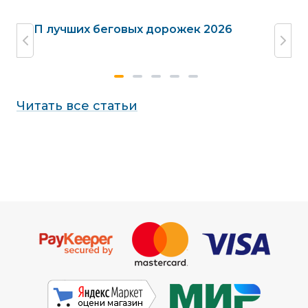
жек
ТОП лучших беговых дорожек 2026
Га
до
Читать все статьи