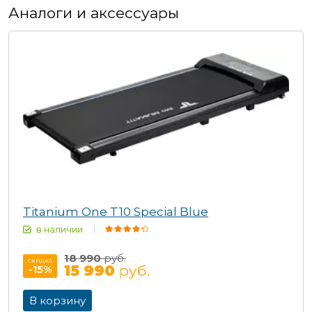
Аналоги и аксессуары
Titanium One T10 Special Blue
в наличии
18 990
руб.
скидка
15 990
руб.
-15
%
В корзину