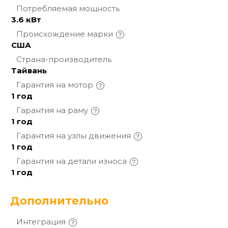
Потребляемая
мощность
3.6 кВт
Происхождение
марки
США
Страна-производитель
Тайвань
Гарантия на
мотор
1 год
Гарантия на
раму
1 год
Гарантия на узлы
движения
1 год
Гарантия на детали
износа
1 год
Дополнительно
Интеграция