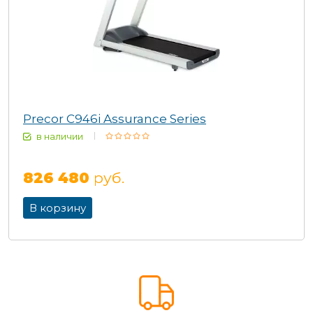
Precor C946i Assurance Series
в наличии
826 480
руб.
В корзину