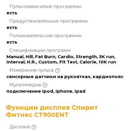
Пульсозависимые
программы
есть
Предустановленные
программы
есть
Пользовательские
программы
есть
Спецификации
программ
Manual, Hill, Fat Burn, Cardio, Strength, 5K run,
Interval, H.R., Custom, Fit Test, Calorie, 10K run
Измерение
пульса
сенсорные датчики на рукоятках, кардиопояс
Мультимедиа
подключение Ipod, Iphone, Ipad
Функции дисплея Спирит
Фитнес CT900ENT
Дисплей