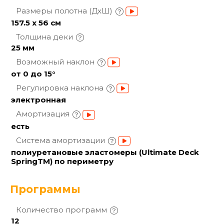
Размеры полотна
(ДхШ)
157.5 х 56 см
Толщина
деки
25 мм
Возможный
наклон
от 0 до 15°
Регулировка
наклона
электронная
Амортизация
есть
Система
амортизации
полиуретановые эластомеры (Ultimate Deck
SpringTM) по периметру
Программы
Количество
программ
12