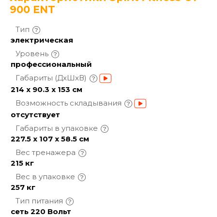
900 ENT
Тип
электрическая
Уровень
профессиональный
Габариты
(ДхШхВ)
214 х 90.3 х 153 см
Возможность
складывания
отсутствует
Габариты в
упаковке
227.5 х 107 х 58.5 см
Вес
тренажера
215 кг
Вес в
упаковке
257 кг
Тип
питания
сеть 220 Вольт