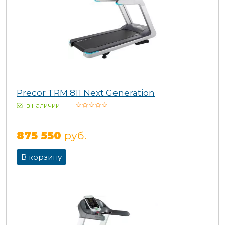
Precor TRM 811 Next Generation
в наличии
875 550
руб.
В корзину