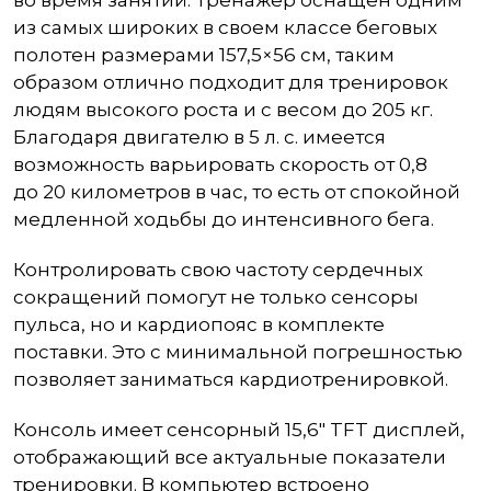
во время занятий. Тренажер оснащен одним
из самых широких в своем классе беговых
полотен размерами 157,5×56 см, таким
образом отлично подходит для тренировок
людям высокого роста и с весом до 205 кг.
Благодаря двигателю в 5 л. с. имеется
возможность варьировать скорость от 0,8
до 20 километров в час, то есть от спокойной
медленной ходьбы до интенсивного бега.
Контролировать свою частоту сердечных
сокращений помогут не только сенсоры
пульса, но и кардиопояс в комплекте
поставки. Это с минимальной погрешностью
позволяет заниматься кардиотренировкой.
Консоль имеет сенсорный 15,6″ TFT дисплей,
отображающий все актуальные показатели
тренировки. В компьютер встроено