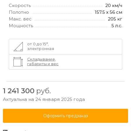
Скорость
20 км/ч
Полотно
157.5 х 56 см
Макс. вес
205 кг
Мощность
5 л.с.
от 0 до 15°,
электронная
Складывание,
габариты и вес
1 241 300
руб.
Актуальна на 24 января 2025 года
Оформить предзаказ