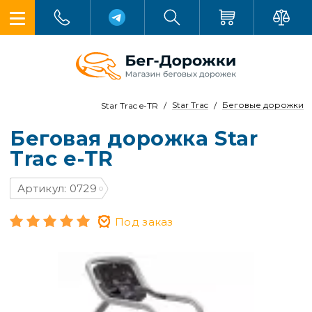
Star Trac
Беговые дорожки
Star Trac e-TR
Беговая дорожка Star
Trac e-TR
Артикул: 0729
Под заказ