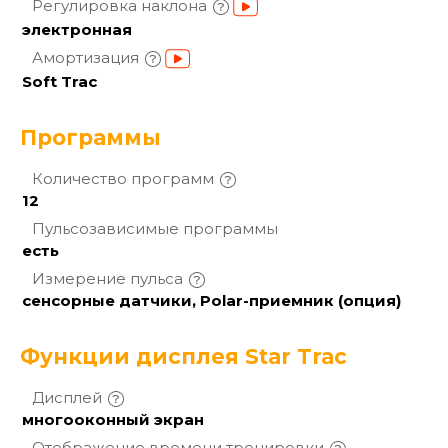
Регулировка
наклона
электронная
Амортизация
Soft Trac
Программы
Количество
программ
12
Пульсозависимые
программы
есть
Измерение
пульса
сенсорные датчики, Polar-приемник (опция)
Функции дисплея Star Trac
Дисплей
многооконный экран
Отображение времени
тренировки