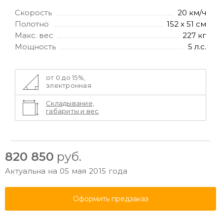
Скорость
20 км/ч
Полотно
152 х 51 см
Макс. вес
227 кг
Мощность
5 л.с.
от 0 до 15%,
электронная
Складывание,
габариты и вес
820 850
руб.
Актуальна на 05 мая 2015 года
Оформить предзаказ