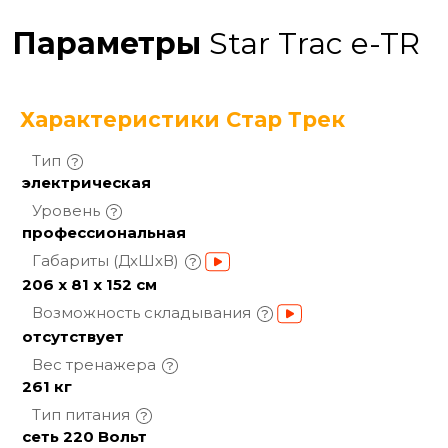
Параметры
Star Trac e-TR
Характеристики Стар Трек
Тип
электрическая
Уровень
профессиональная
Габариты
(ДхШхВ)
206 х 81 х 152 см
Возможность
складывания
отсутствует
Вес
тренажера
261 кг
Тип
питания
сеть 220 Вольт