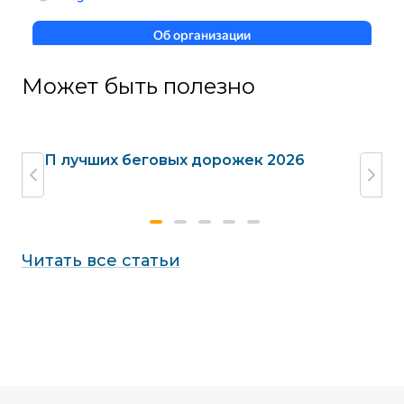
Может быть полезно
жек
ТОП лучших беговых дорожек 2026
Га
до
Читать все статьи