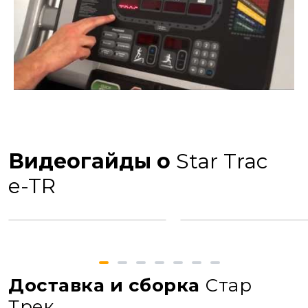
Видеогайды о
Star Trac
e-TR
Доставка и сборка
Стар
Трек