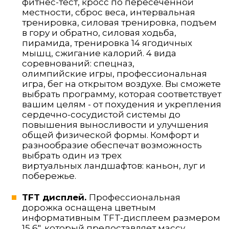
фитнес-тест, кросс по пересеченной
местности, сброс веса, интервальная
тренировка, силовая тренировка, подъем
в гору и обратно, силовая ходьба,
пирамида, тренировка 14 ягодичных
мышц, сжигание калорий. 4 вида
соревнований: спецназ,
олимпийские игры, профессиональная
игра, бег на открытом воздухе. Вы сможете
выбрать программу, которая соответствует
вашим целям - от похудения и укрепления
сердечно-сосудистой системы до
повышения выносливости и улучшения
общей физической формы. Комфорт и
разнообразие обеспечат возможность
выбрать один из трех
виртуальных ландшафтов: каньон, луг и
побережье.
TFT дисплей.
Профессиональная
дорожка оснащена цветным
информативным TFT-дисплеем размером
15,6", который предоставляет массу