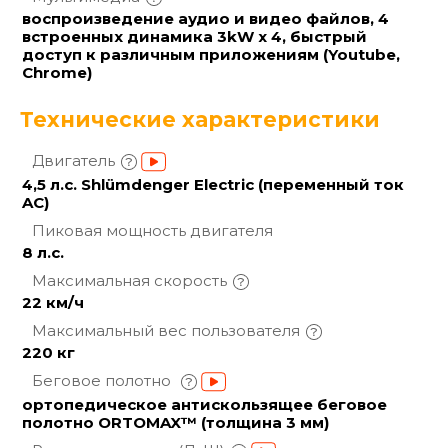
воспроизведение аудио и видео файлов, 4
встроенных динамика 3kW x 4, быстрый
доступ к различным приложениям (Youtube,
Chrome)
Технические характеристики
Двигатель
4,5 л.с. Shlümdenger Electric (переменный ток
AC)
Пиковая мощность
двигателя
8 л.с.
Максимальная
скорость
22 км/ч
Максимальный вес
пользователя
220 кг
Беговое полотно
ортопедическое антискользящее беговое
полотно ORTOMAX™ (толщина 3 мм)