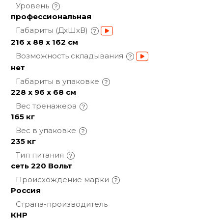
Уровень
профессиональная
Габариты
(ДхШхВ)
216 х 88 х 162 см
Возможность
складывания
нет
Габариты в
упаковке
228 х 96 х 68 см
Вес
тренажера
165 кг
Вес в
упаковке
235 кг
Тип
питания
сеть 220 Вольт
Происхождение
марки
Россия
Страна-производитель
КНР