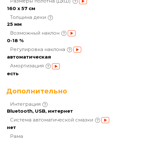
Размеры полотна
(ДхШ)
160 х 57 см
Толщина
деки
25 мм
Возможный
наклон
0-18 %
Регулировка
наклона
автоматическая
Амортизация
есть
Дополнительно
Интеграция
Bluetooth, USB, интернет
Система автоматической
смазки
нет
Рама