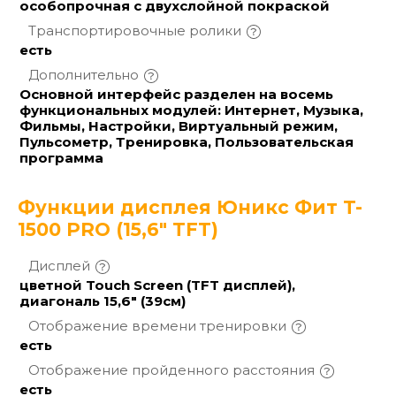
особопрочная с двухслойной покраской
Транспортировочные
ролики
есть
Дополнительно
Основной интерфейс разделен на восемь
функциональных модулей: Интернет, Музыка,
Фильмы, Настройки, Виртуальный режим,
Пульсометр, Тренировка, Пользовательская
программа
Функции дисплея Юникс Фит T-
1500 PRO (15,6" TFT)
Дисплей
цветной Touch Screen (TFT дисплей),
диагональ 15,6" (39см)
Отображение времени
тренировки
есть
Отображение пройденного
расстояния
есть