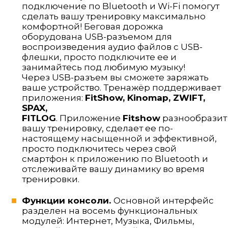
подключение по Bluetooth и Wi-Fi помогут
сделать вашу тренировку максимально
комфортной! Беговая дорожка
оборудована USB-разъемом для
воспроизведения аудио файлов с USB-
флешки, просто подключите ее и
занимайтесь под любимую музыку!
Через USB-разъем вы сможете заряжать
ваше устройство. Тренажёр поддерживает
приложения:
FitShow, Kinomap, ZWIFT,
SPAX,
FITLOG
. Приложение
Fitshow
разнообразит
вашу тренировку, сделает ее по-
настоящему насыщенной и эффективной,
просто подключитесь через свой
смартфон к приложению по Bluetooth и
отслеживайте вашу динамику во время
тренировки.
Функции консоли.
Основной интерфейс
разделен на восемь функциональных
модулей: Интернет, Музыка, Фильмы,