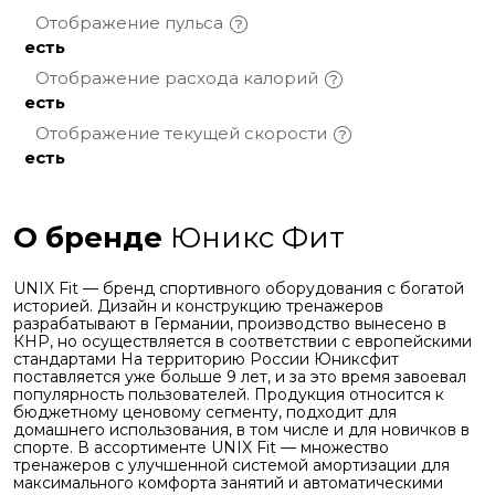
Отображение
пульса
есть
Отображение расхода
калорий
есть
Отображение текущей
скорости
есть
О бренде
Юникс Фит
UNIX Fit — бренд спортивного оборудования с богатой
историей. Дизайн и конструкцию тренажеров
разрабатывают в Германии, производство вынесено в
КНР, но осуществляется в соответствии с европейскими
стандартами На территорию России Юниксфит
поставляется уже больше 9 лет, и за это время завоевал
популярность пользователей. Продукция относится к
бюджетному ценовому сегменту, подходит для
домашнего использования, в том числе и для новичков в
спорте. В ассортименте UNIX Fit — множество
тренажеров с улучшенной системой амортизации для
максимального комфорта занятий и автоматическими