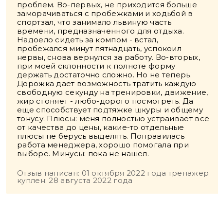
проблем. Во-первых, не приходится больше
заморачиваться с пробежками и ходьбой в
спортзал, что занимало львиную часть
времени, предназначенного для отдыха.
Надоело сидеть за компом - встал,
пробежался минут пятнадцать, успокоил
нервы, снова вернулся за работу. Во-вторых,
при моей склонности к полноте форму
держать достаточно сложно. Но не теперь.
Дорожка дает возможность тратить каждую
свободную секунду на тренировки, движение,
жир сгоняет - любо-дорого посмотреть. Да
еще способствует подтяжке шкуры и общему
тонусу. Плюсы: меня полностью устраивает всё
от качества до цены, какие-то отдельные
плюсы не берусь выделять. Понравилась
работа менеджера, хорошо помогала при
выборе. Минусы: пока не нашел.
Отзыв написан: 01 октября 2022 года тренажер
куплен: 28 августа 2022 года