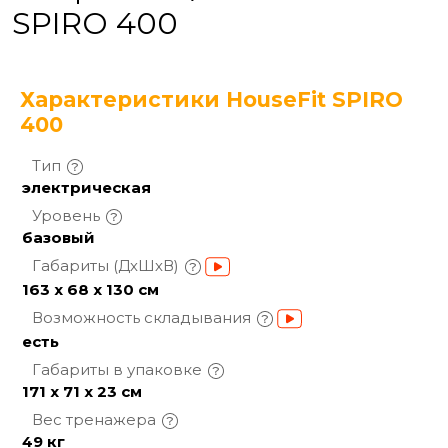
SPIRO 400
Характеристики HouseFit SPIRO
400
Тип
электрическая
Уровень
базовый
Габариты
(ДхШхВ)
163 х 68 х 130 см
Возможность
складывания
есть
Габариты в
упаковке
171 х 71 х 23 см
Вес
тренажера
49 кг