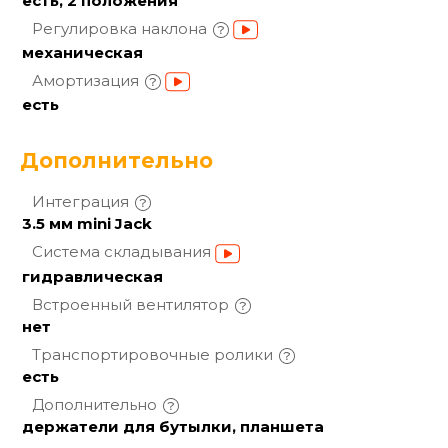
есть, 2 положения
Регулировка
наклона
механическая
Амортизация
есть
Дополнительно
Интеграция
3.5 мм mini Jack
Система
складывания
гидравлическая
Встроенный
вентилятор
нет
Транспортировочные
ролики
есть
Дополнительно
держатели для бутылки, планшета