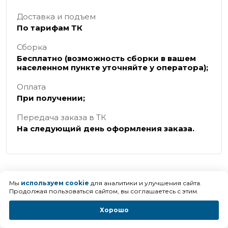
Доставка и подъем
По тарифам ТК
Сборка
Бесплатно (возможность сборки в вашем
населенном пункте уточняйте у оператора);
Оплата
При получении;
Передача заказа в ТК
На следующий день оформления заказа.
Калькуляторы доставки
Мы
используем cookie
для аналитики и улучшения сайта.
транспортных компаний
Продолжая пользоваться сайтом, вы соглашаетесь с этим.
Хорошо
ПЭК