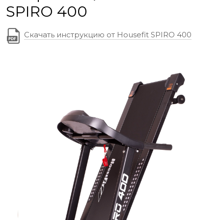
SPIRO 400
Скачать инструкцию от Housefit SPIRO 400