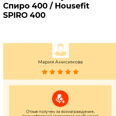
Спиро 400 / Housefit
SPIRO 400
Мария Анисимова
Отзыв получен за вознаграждение,
расшифровкой голосового сообщения