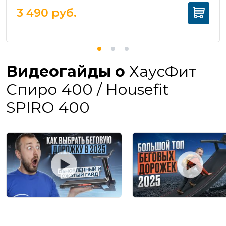
3 490
руб.
Видеогайды о
ХаусФит
Спиро 400 / Housefit
SPIRO 400