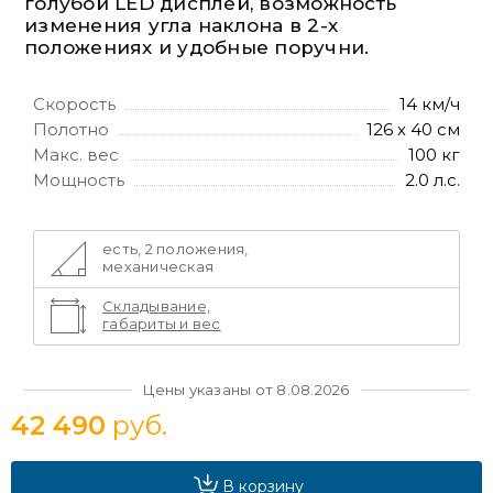
голубой LED дисплей, возможность
изменения угла наклона в 2-х
положениях и удобные поручни.
Скорость
14 км/ч
Полотно
126 х 40 см
Макс. вес
100 кг
Мощность
2.0 л.с.
есть, 2 положения,
механическая
Складывание,
габариты и вес
Цены указаны от 8.08.2026
42 490
руб.
В корзину