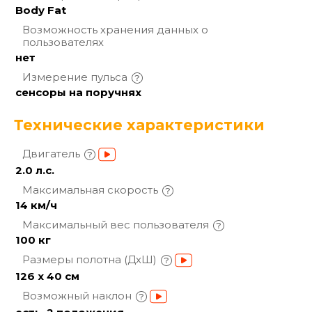
Body Fat
Возможность хранения данных о
пользователях
нет
Измерение
пульса
сенсоры на поручнях
Технические характеристики
Двигатель
2.0 л.с.
Максимальная
скорость
14 км/ч
Максимальный вес
пользователя
100 кг
Размеры полотна
(ДхШ)
126 х 40 см
Возможный
наклон