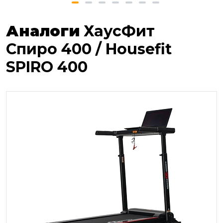
Аналоги
ХаусФит
Спиро 400 / Housefit
SPIRO 400