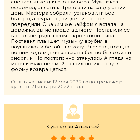
специальные для сгонки веса. Муж заказ
оформил, оплатил. Привезли на следующий
день. Мастера собрали, установили всё
быстро, аккуратно, нигде ничего не
повредили. С каким же кайфом я встала на
дорожку, вы не представляете! Поставили её
в спальне, рядышком с кроваткой сына.
Поставил планшет, музычку врубил в
наушниках и бегай - не хочу. Вначале, правда,
пешим ходом двигалась, на бег не было сил и
энергии. Но постепенно втянулась. А глядя на
меня и муженек мой решил потихоньку в
форму возвращаться.
Отзыв написан: 12 мая 2022 года тренажер
куплен: 21 января 2022 года
Кунгуров Алексей