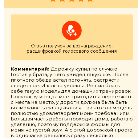
Отзыв получен за вознаграждение,
расшифровкой голосового сообщения
Комментарий:
Дорожку купил по случаю.
Гостил у брата, у него увидел такую же. После
плотного обеда встал погонять, растрясти
съеденное. И как-то увлекся. Решил брать
себе такую модель для домашних тренировок.
Поскольку иногда мне приходится переезжать
с места на место, у дороги должна была быть
возможность складываться. Так что эта модель
полностью удовлетворяет моим требованиям.
Большая часть работы проходит дома, работаю
удаленно, поэтому поддержка формы для
меня не пустой звук. А с этой дорожкой просто
в одночасье решилось сразу несколько