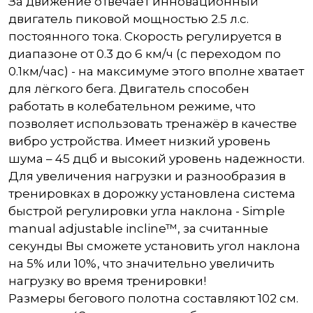
За движение отвечает инновационный
двигатель пиковой мощностью 2.5 л.с.
постоянного тока. Скорость регулируется в
диапазоне от 0.3 до 6 км/ч (с переходом по
0.1км/час) - на максимуме этого вполне хватает
для лёгкого бега. Двигатель способен
работать в колебательном режиме, что
позволяет использовать тренажёр в качестве
вибро устройства. Имеет низкий уровень
шума – 45 дцб и высокий уровень надежности.
Для увеличения нагрузки и разнообразия в
тренировках в дорожку установлена система
быстрой регулировки угла наклона - Simple
manual adjustable incline™, за считанные
секунды Вы сможете установить угол наклона
на 5% или 10%, что значительно увеличить
нагрузку во время тренировки!
Размеры бегового полотна составляют 102 см.