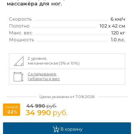
массажёра для ног.
Скорость
6 км/ч
Полотно
102 х 42 см
Макс. вес
120 кг
Мощность
1.0 л.с.
2 уровня,
механическая (5% и 10%)
Складывание,
габариты и вес
Цены указаны от 7.08.2026
44 990
руб.
скидка
34 990
руб.
-
22
%
В корзину