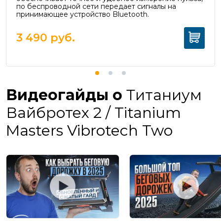
п
о беспроводной сети передает сигналы на
принимающее устройство Bluetooth.
3 490
руб.
Видеогайды о
Титаниум
Вайбротех 2 / Titanium
Masters Vibrotech Two