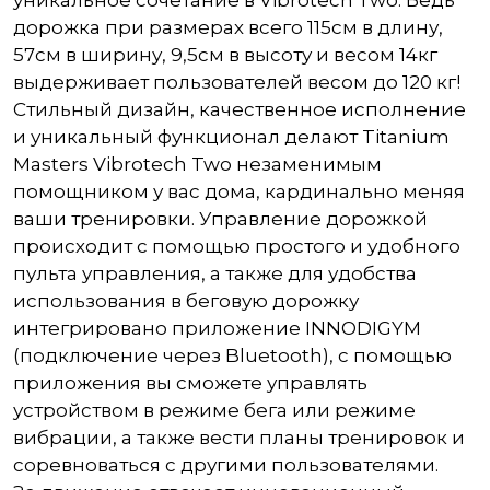
уникальное сочетание в Vibrotech Two. Ведь
дорожка при размерах всего 115см в длину,
57см в ширину, 9,5см в высоту и весом 14кг
выдерживает пользователей весом до 120 кг!
Стильный дизайн, качественное исполнение
и уникальный функционал делают Titanium
Masters Vibrotech Two незаменимым
помощником у вас дома, кардинально меняя
ваши тренировки. Управление дорожкой
происходит с помощью простого и удобного
пульта управления, а также для удобства
использования в беговую дорожку
интегрировано приложение INNODIGYM
(подключение через Bluetooth), с помощью
приложения вы сможете управлять
устройством в режиме бега или режиме
вибрации, а также вести планы тренировок и
соревноваться с другими пользователями.