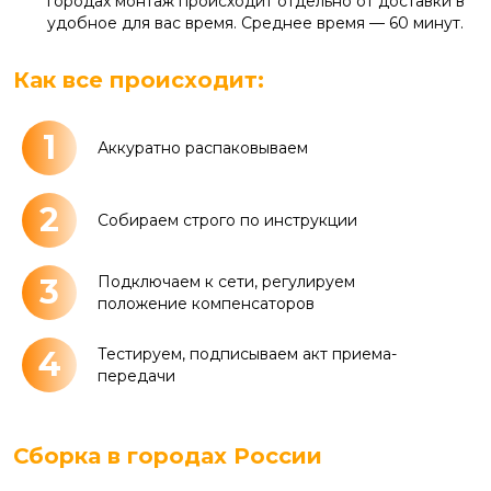
городах монтаж происходит отдельно от доставки в
удобное для вас время. Среднее время — 60 минут.
Как все происходит:
1
Аккуратно распаковываем
2
Собираем строго по инструкции
3
Подключаем к сети, регулируем
положение компенсаторов
4
Тестируем, подписываем акт приема-
передачи
Сборка в городах России