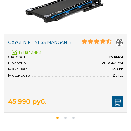
OXYGEN FITNESS MANGAN B
В наличии
Скорость
16 км/ч
Полотно
120 х 42 см
Макс. вес
120 кг
Мощность
2 л.с.
45 990
руб.