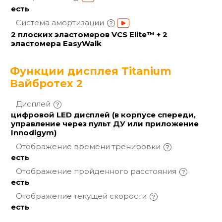
есть
Система
амортизации
2 плоских эластомеров VCS Elite™ + 2
эластомера EasyWalk
Функции дисплея Titanium
Вайбротех 2
Дисплей
цифровой LED дисплей (в корпусе спереди,
управление через пульт ДУ или приложение
Innodigym)
Отображение времени
тренировки
есть
Отображение пройденного
расстояния
есть
Отображение текущей
скорости
есть