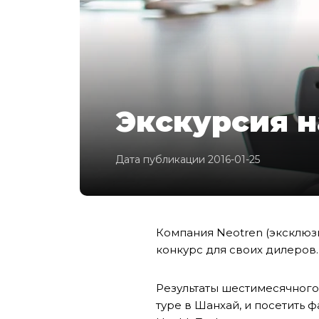
Экскурсия н
Дата публикации 2016-01-25
Компания Neotren (эксклю
конкурс для своих дилеров
Результаты шестимесячного
туре в
Шанхай, и посетить 