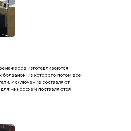
тренажеров изготавливаются
 болванок, из которого потом все
етали. Исключение составляют
 для микросхем поставляются