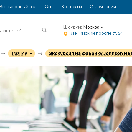
Выставочный зал
Опт
Контакты
О компании
Шоурум:
Москва
Ленинский проспект, 54
Разное
Экскурсия на фабрику Johnson Hea