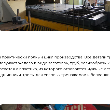
 практически полный цикл производства. Все детали 
олучают железо в виде заготовок, труб, разнообразных
касается и пластика, из которого отливаются нужные д
дшипники, тросы для силовых тренажеров и болванки