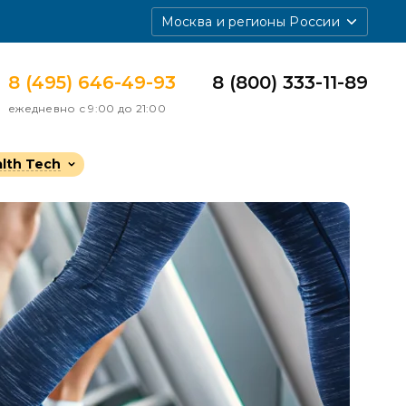
Москва и регионы России
8 (495) 646-49-93
8 (800) 333-11-89
ежедневно с 9:00 до 21:00
lth Tech