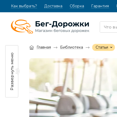
Как выбрать?
(текущая)
Доставка
Сборка
Гарантия
Главная
Библиотека
Статьи
Развернуть меню