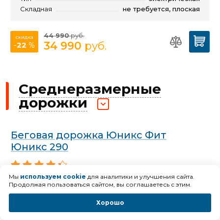
Складная
не требуется, плоская
44 990
руб.
скидка
34 990
руб.
-
22
%
Средне­размерные
дорожки
Беговая дорожка Юникс Фит
Юникс 290
Мы
используем cookie
для аналитики и улучшения сайта.
Продолжая пользоваться сайтом, вы соглашаетесь с этим.
Хорошо