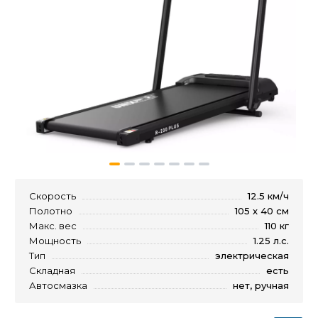
Скорость
12.5 км/ч
Полотно
105 х 40 см
Макс. вес
110 кг
Мощность
1.25 л.с.
Тип
электрическая
Складная
есть
Автосмазка
нет, ручная