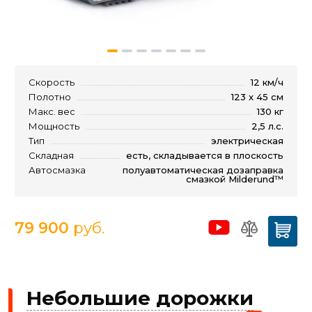
Скорость
12 км/ч
Полотно
123 x 45 см
Макс. вес
130 кг
Мощность
2,5 л.с.
Тип
электрическая
Складная
есть, складывается в плоскость
Автосмазка
полуавтоматическая дозаправка
смазкой Milderund™
79 900
руб.
Небольшие дорожки