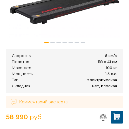
Скорость
6 км/ч
Полотно
118 х 41 см
Макс. вес
100 кг
Мощность
1.5 л.с.
Тип
электрическая
Складная
нет, плоская
Комментарий эксперта
58 990
руб.