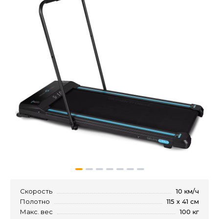
Скорость
10 км/ч
Полотно
115 х 41 см
Макс. вес
100 кг