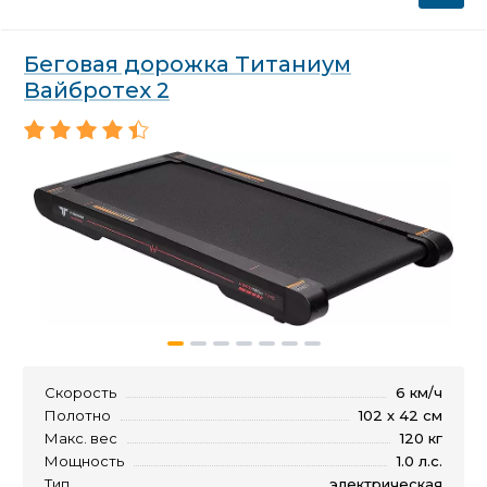
Беговая дорожка Титаниум
Вайбротех 2
Скорость
6 км/ч
Полотно
102 х 42 см
Макс. вес
120 кг
Мощность
1.0 л.с.
Тип
электрическая