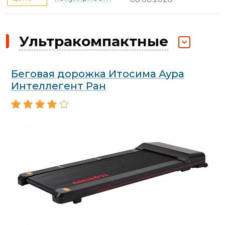
Ультракомпактные
Беговая дорожка Итосима Аура
Интеллегент Ран