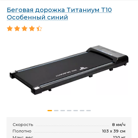
Беговая дорожка Титаниум Т10
Особенный синий
Скорость
8 км/ч
Полотно
103 х 39 см
Макс. вес
120 кг