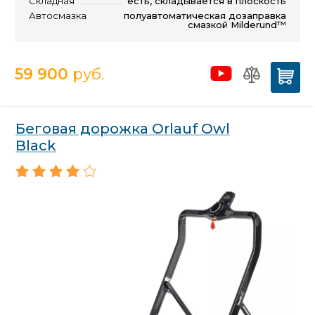
Складная
есть, складывается в плоскость
Автосмазка
полуавтоматическая дозаправка
смазкой Milderund™
59 900
руб.
Беговая дорожка Orlauf Owl
Black