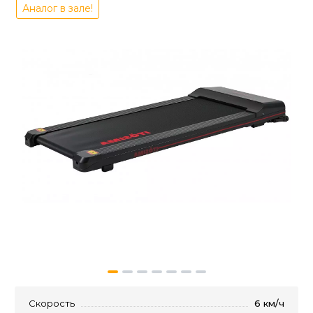
Аналог в зале!
Скорость
6 км/ч