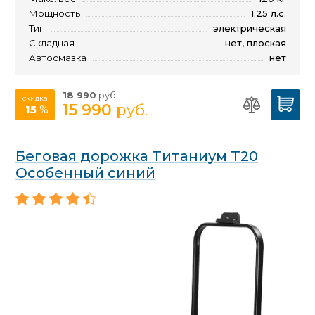
Мощность
1.25 л.с.
Тип
электрическая
Складная
нет, плоская
Автосмазка
нет
18 990
руб.
скидка
15 990
руб.
-
15
%
Беговая дорожка Титаниум Т20
Особенный синий