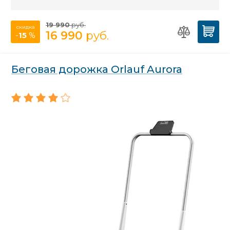
19 990
руб.
скидка
16 990
руб.
-
15
%
Беговая дорожка Orlauf Aurora