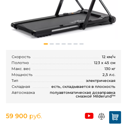
Скорость
12 км/ч
Полотно
123 x 45 см
Макс. вес
130 кг
Мощность
2,5 л.с.
Тип
электрическая
Складная
есть, складывается в плоскость
Автосмазка
полуавтоматическая дозаправка
смазкой Milderund™
59 900
руб.