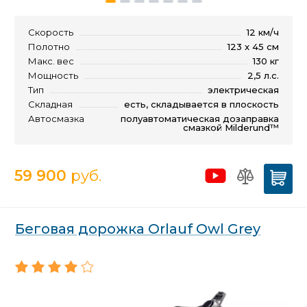
Скорость
12 км/ч
Полотно
123 x 45 см
Макс. вес
130 кг
Мощность
2,5 л.с.
Тип
электрическая
Складная
есть, складывается в плоскость
Автосмазка
полуавтоматическая дозаправка
смазкой Milderund™
59 900
руб.
Беговая дорожка Orlauf Owl Grey