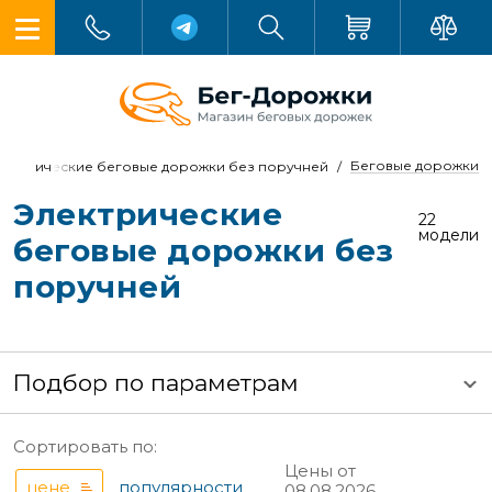
Беговые дорожки
лектрические беговые дорожки без поручней
Электрические
22
модели
беговые дорожки без
поручней
Подбор по параметрам
Сортировать по:
Цены от
цене
популярности
08.08.2026