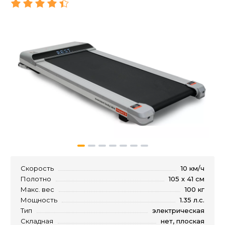
Скорость
10 км/ч
Полотно
105 х 41 см
Макс. вес
100 кг
Мощность
1.35 л.с.
Тип
электрическая
Складная
нет, плоская