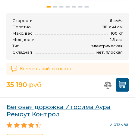
Скорость
6 км/ч
Полотно
118 х 41 см
Макс. вес
100 кг
Мощность
1.5 л.с.
Тип
электрическая
Складная
нет, плоская
Комментарий эксперта
35 190
руб.
Беговая дорожка Итосима Аура
Ремоут Контрол
2 отзыва