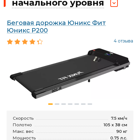
начального уровня
Беговая дорожка Юникс Фит
Юникс Р200
4 отзыва
Скорость
7.5 км/ч
Полотно
105 х 38 см
Макс. вес
90 кг
Мощность
0.75 л.с.