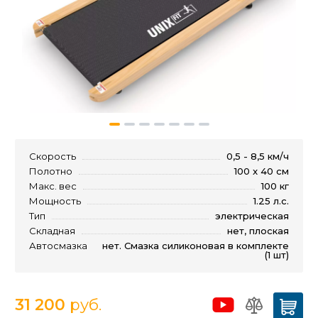
Скорость
0,5 - 8,5 км/ч
Полотно
100 x 40 см
Макс. вес
100 кг
Мощность
1.25 л.с.
Тип
электрическая
Складная
нет, плоская
Автосмазка
нет. Смазка силиконовая в комплекте
(1 шт)
31 200
руб.