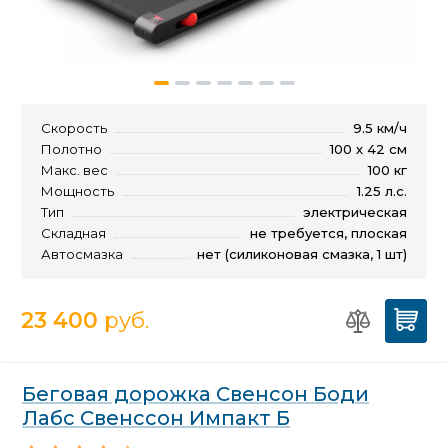
Скорость
9.5 км/ч
Полотно
100 х 42 см
Макс. вес
100 кг
Мощность
1.25 л.с.
Тип
электрическая
Складная
не требуется, плоская
Автосмазка
нет (силиконовая смазка, 1 шт)
23 400
руб.
Беговая дорожка Свенсон Боди
Лабс Свенссон Импакт Б