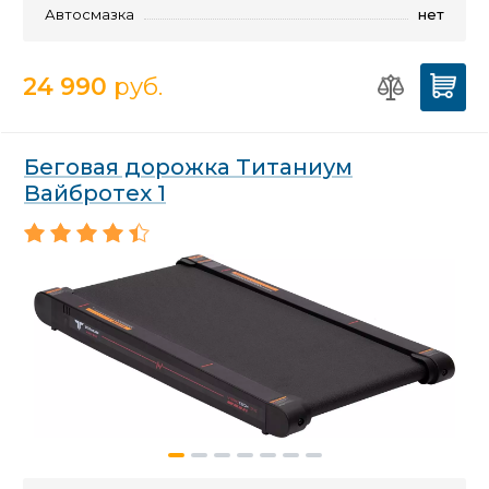
Автосмазка
нет
24 990
руб.
Беговая дорожка Титаниум
Вайбротех 1