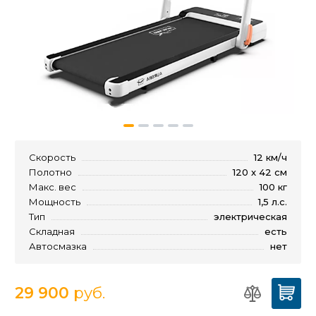
Скорость
12 км/ч
Полотно
120 x 42 см
Макс. вес
100 кг
Мощность
1,5 л.с.
Тип
электрическая
Складная
есть
Автосмазка
нет
29 900
руб.