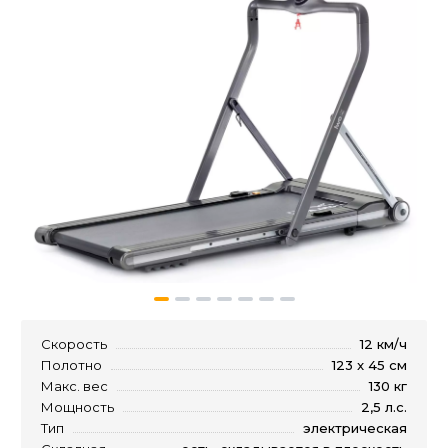
Скорость
12 км/ч
Полотно
123 x 45 см
Макс. вес
130 кг
Мощность
2,5 л.с.
Тип
электрическая