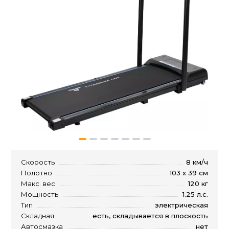
Скорость
8 км/ч
Полотно
103 х 39 см
Макс. вес
120 кг
Мощность
1.25 л.с.
Тип
электрическая
Складная
есть, складывается в плоскость
Автосмазка
нет