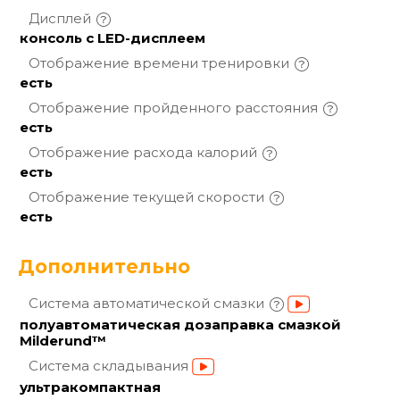
Дисплей
консоль с LED-дисплеем
Отображение времени
тренировки
есть
Отображение пройденного
расстояния
есть
Отображение расхода
калорий
есть
Отображение текущей
скорости
есть
Дополнительно
Система автоматической
смазки
полуавтоматическая дозаправка смазкой
Milderund™
Система
складывания
ультракомпактная