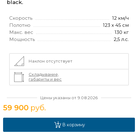
black.
Скорость
12 км/ч
Полотно
123 x 45 см
Макс. вес
130 кг
Мощность
2,5 л.с.
Наклон отсутствует
Складывание,
габариты и вес
Цены указаны от 9.08.2026
59 900
руб.
В корзину