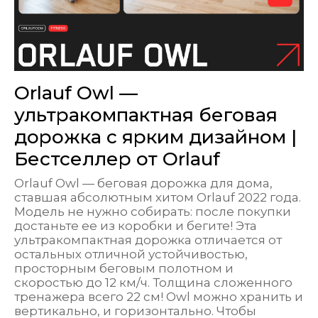
Orlauf Owl —
ультракомпактная беговая
дорожка с ярким дизайном |
Бестселлер от Orlauf
Orlauf Owl — беговая дорожка для дома,
ставшая абсолютным хитом Orlauf 2022 года.
Модель не нужно собирать: после покупки
достаньте ее из коробки и бегите! Эта
ультракомпактная дорожка отличается от
остальных отличной устойчивостью,
просторным беговым полотном и
скоростью до 12 км/ч. Толщина сложенного
тренажера всего 22 см! Owl можно хранить и
вертикально, и горизонтально. Чтобы