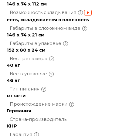
146 х 74 х 112 см
Возможность
складывания
есть, складывается в плоскость
Габариты в сложенном
виде
146 х 74 х 21 см
Габариты в
упаковке
152 х 80 х 24 см
Вес
тренажера
40 кг
Вес в
упаковке
46 кг
Тип
питания
от сети
Происхождение
марки
Германия
Страна-производитель
КНР
Гарантия