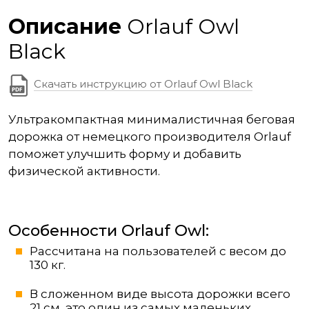
Описание
Orlauf Owl
Black
Скачать инструкцию от Orlauf Owl Black
Ультракомпактная минималистичная беговая
дорожка от немецкого производителя Orlauf
поможет улучшить форму и добавить
физической активности.
Особенности Orlauf Owl:
Рассчитана на пользователей с весом до
130 кг.
В сложенном виде высота дорожки всего
21 см, это один из самых маленьких