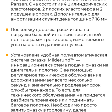
Pansen. Она состоит из 4 цилиндрических
эластомеров, 2 плоских эластомеров и 2
подушек в опорах. Дополнительно для
амортизации служит дека толщиной 16 мм.
Поскольку дорожка рассчитана на
нагрузки базовой интенсивности, в ней
нет программ тренировок, изменяемого
угла наклона и датчиков пульса.
Установлена удобная полуавтоматическая
система смазки
Milderund™ —
инновационная система подачи смазки на
двигатель и полотно. С ее помощью
регулярное техническое обслуживание
дорожки занимает всего несколько
секунд и значительно продлевает срок
службы тренажера.
То есть для
технического обслуживания не придется
разбирать тренажер или поднимать
беговое полотно. Необходимо просто
залить смазку в горловину, далее