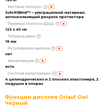
Беговое полотно
SchrittBind™ – ультрацепкий материал,
антискользящий рисунок протектора
Размеры полотна
(ДхШ)
123 x 45 см
Толщина
деки
16 мм
Регулировка
наклона
нет
Амортизация
есть
Система
амортизации
4 цилиндрических и 2 плоских эластомера, 2
подушки в опорах
Функции дисплея Orlauf Owl
Черный