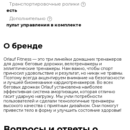
Транспортировочные
ролики
есть
Дополнительно
пульт управления в комплекте
О бренде
Orlauf Fitness — это три линейки домашних тренажеров
для дома: беговые дорожки, велотренажеры и
эллиптические тренажеры.
Нам важно, чтобы спорт
приносил удовольствие и результат, но никак не травмы.
Поэтому всегда акцентируем внимание на безопасности
и лучшей биомеханике кардиотренажеров.
Во всех
беговых дрожках Orlauf установлена наиболее
эффективная система амортизации, которая отлично
гасит ударную нагрузку. Мы учли потребности
пользователей и сделали технологичные тренажеры
высокого качества с приятным дизайном. Они помогут
привести тело в форму и улучшить состояние здоровья!
Вопросы и ответы о