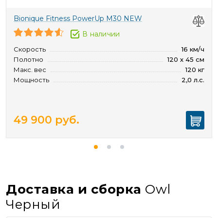
Bionique Fitness PowerUp M30 NEW
В наличии
Скорость
16 км/ч
Полотно
120 х 45 см
Макс. вес
120 кг
Мощность
2,0 л.с.
49 900
руб.
Доставка и сборка
Owl
Черный