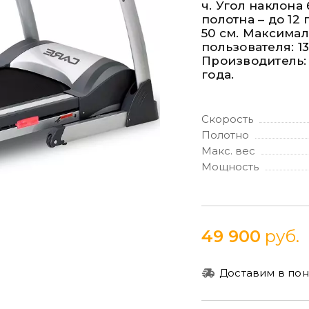
ч. Угол наклона
полотна – до 12 
50 см. Максима
пользователя: 13
Производитель: C
года.
Скорость
Полотно
Макс. вес
Мощность
49 900
руб.
Доставим в пон