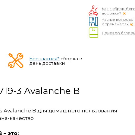
Как выбрать бег
дорожку?
Частые вопросы
о тренажерах
Поиск по базе з
Бесплатная*
сборка в
день доставки
719-3 Avalanche B
ss Avalanche B для домашнего пользования
на-качество.
 – это: