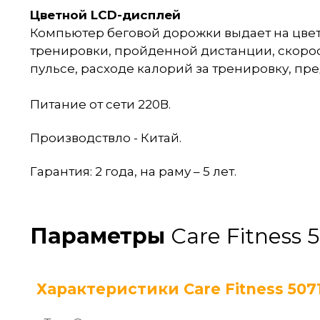
Цветной LCD-дисплей
Компьютер беговой дорожки выдает на цв
тренировки, пройденной дистанции, скорос
пульсе, расходе калорий за тренировку, пр
Питание от сети 220В.
Производствло - Китай.
Гарантия: 2 года, на раму – 5 лет.
Параметры
Care Fitness 
Характеристики Care Fitness 5071