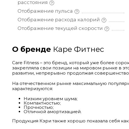
расстояния
Отображение
пульса
Отображение расхода
калорий
Отображение текущей
скорости
О бренде
Каре Фитнес
Care Fitness – это бренд, который уже более со
закрепляла свои позиции на мировом рынке в это
развитии, непрерывно продолжая совершенствов
На отечественном рынке максимальную популярно
характеризуются:
Низким уровнем шума;
Компактностью;
Прочностью;
Отличной амортизацией.
Продукция Кэри также хорошо показала себя как