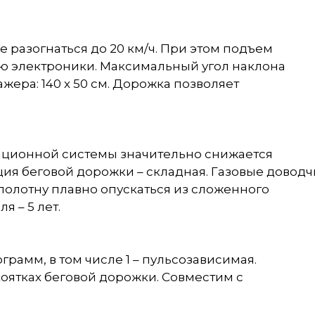
е разогнаться до 20 км/ч. При этом подъем
ю электроники. Максимальный угол наклона
ажера: 140 х 50 см. Дорожка позволяет
ационной системы значительно снижается
кция беговой дорожки – складная. Газовые довод
полотну плавно опускаться из сложенного
я – 5 лет.
рамм, в том числе 1 – пульсозависимая.
оятках беговой дорожки. Совместим с