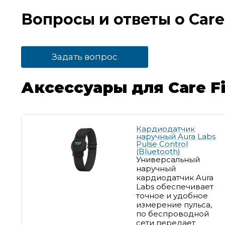
Вопросы и ответы о Care 
Задать вопрос
Аксессуары для Care Fi
Кардиодатчик
наручный Aura Labs
Pulse Control
(Bluetooth)
Универсальный
наручный
кардиодатчик Aura
Labs обеспечивает
точное и удобное
измерение пульса,
п
о беспроводной
сети передает