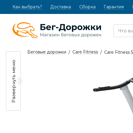
Как выбрать?
(текущая)
Доставка
Сборка
Гарантия
Беговые дорожки
Care Fitness
Care Fitness 
Развернуть меню