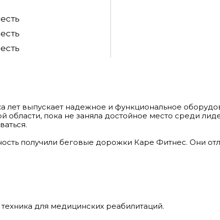
есть
есть
есть
рока лет выпускает надежное и функциональное оборудо
й области, пока не заняла достойное место среди лид
аться.
сть получили беговые дорожки Каре Фитнес. Они отл
 техника для медицинских реабилитаций.