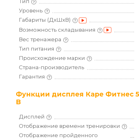
Тип
Уровень
Габариты
(ДхШхВ)
Возможность
складывания
Вес
тренажера
Тип
питания
Происхождение
марки
Страна-производитель
Гарантия
Функции дисплея Каре Фитнес 50
B
Дисплей
Отображение времени
тренировки
Отображение пройденного