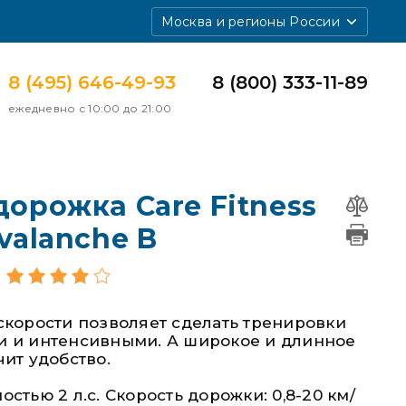
Москва и регионы России
8 (495) 646-49-93
8 (800) 333-11-89
ежедневно с 10:00 до 21:00
дорожка Care Fitness
Avalanche B
скорости позволяет сделать тренировки
 и интенсивными. А широкое и длинное
ит удобство.
стью 2 л.с. Скорость дорожки: 0,8-20 км/