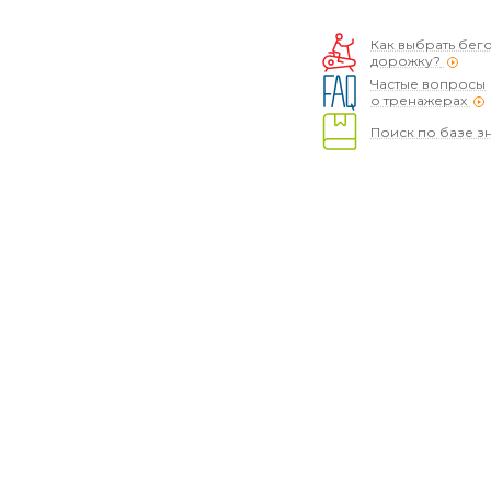
Как выбрать бег
дорожку?
Частые вопросы
о тренажерах
Поиск по базе з