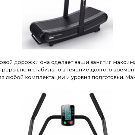
овой дорожки она сделает ваши занятия макси
прерывно и стабильно в течение долгого времен
я любой комплектации и уровня подготовки. Макс