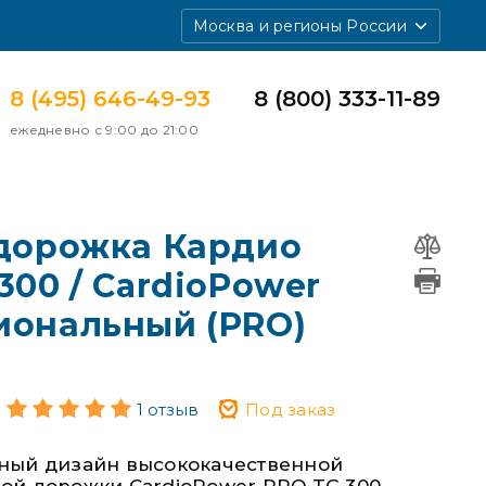
Москва и регионы России
8 (495) 646-49-93
8 (800) 333-11-89
ежедневно с 9:00 до 21:00
 дорожка Кардио
300 / CardioPower
иональный (PRO)
1 отзыв
Под заказ
ьный дизайн высококачественной