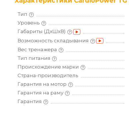
Характеристики CardioPower TG
Тип
Уровень
Габариты
(ДхШхВ)
Возможность
складывания
Вес
тренажера
Тип
питания
Происхождение
марки
Страна-производитель
Гарантия на
мотор
Гарантия на
раму
Гарантия