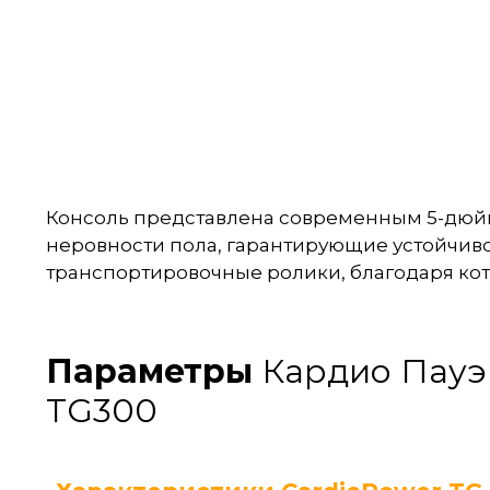
Консоль представлена современным 5-дюйм
неровности пола, гарантирующие устойчиво
транспортировочные ролики, благодаря ко
Параметры
Кардио Пауэ
TG300