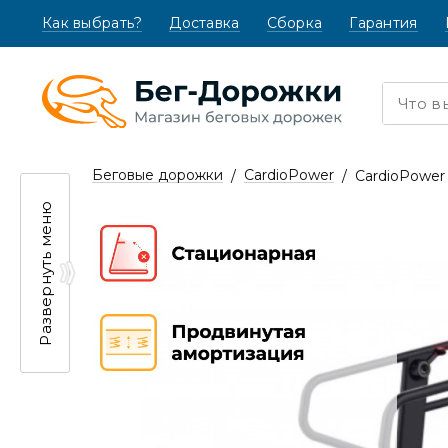
Как выбрать?
(текущая)
Доставка
Сборка
Гарантия
Беговые дорожки
CardioPower
CardioPower
Развернуть меню