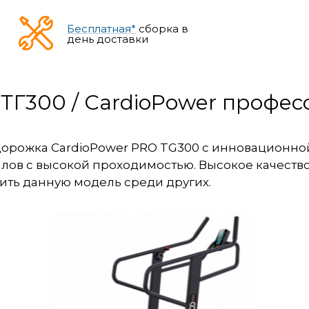
Бесплатная*
сборка в
день доставки
ТГ300 / CardioPower профе
дорожка CardioPower PRO TG300 с инновационно
лов с высокой проходимостью. Высокое качество
ить данную модель среди других.