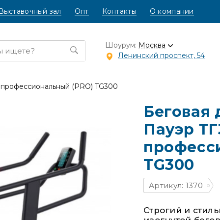
Выставочный зал
Опт
Контакты
О компании
Шоурум:
Москва
Ленинский проспект, 54
 профессиональный (PRO) TG300
Беговая
Пауэр ТГ
професс
TG300
Артикул: 1370
Строгий и стил