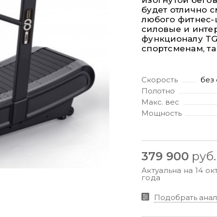
изогнутой бего
будет отлично с
любого фитнес-
силовые и инте
функционалу TG
спортсменам, т
Скорость
без
Полотно
Макс. вес
Мощность
379 900
руб.
Актуальна на 14 ок
года
Подобрать анал