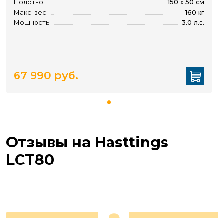
Полотно
150 х 50 см
Макс. вес
160 кг
Мощность
3.0 л.с.
67 990
руб.
Отзывы на Hasttings
LCT80