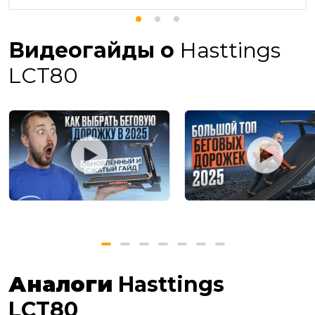
Видеогайды о
Hasttings
LCT80
Аналоги
Hasttings
LCT80