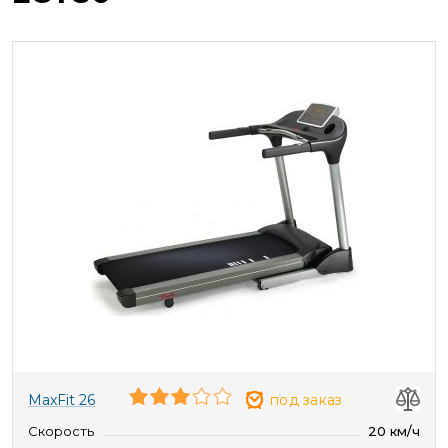
MaxFit 26
под заказ
Скорость
20 км/ч