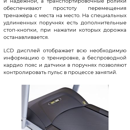
и надёжной, а транспортировочные ролики
обеспечивают простоту перемещения
тренажёра с места на место. На специальных
удлиненных поручнях есть дополнительные
стоп-кнопки, при нажатии которых дорожка
останавливается.
LCD дисплей отображает всю необходимую
информацию о тренировке, а беспроводной
кардио пояс и датчики в поручнях позволяют
контролировать пульс в процессе занятий.