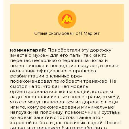
Отзыв скопирован с Я.Маркет
Комментарий:
Приобретали эту дорожку
вместе с мужем для его папы, так как то
перенес несколько операций на ногах и
позвоночнике в последние пару лет, и после
окончания официального процесса
реабилитации в клинике врач
порекомендовал приобрести тренажер. Не
смотря на то, что данная модель
ориентирована все же на людей, которым
надо восстанавливаться после травм, отмечу,
что ею могут пользоваться и здоровые люди
или те, кому рекомендованы минимальные
нагрузки на поясницу, позвоночник и суставы
во время занятий спортом. Также это -
хороший выбор и для пожилых людей. Плюсы:
видно, что тренажер был разработан со