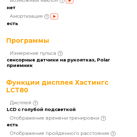
Возможный
наклон
нет
Амортизация
есть
Программы
Измерение
пульса
сенсорные датчики на рукоятках, Polar
приемник
Функции дисплея Хастингс
LCT80
Дисплей
LCD с голубой подсветкой
Отображение времени
тренировки
есть
Отображение пройденного
расстояния