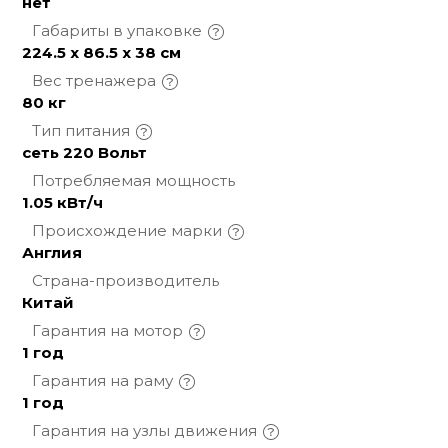
нет
Габариты в
упаковке
224.5 х 86.5 х 38 см
Вес
тренажера
80 кг
Тип
питания
сеть 220 Вольт
Потребляемая
мощность
1.05 кВт/ч
Происхождение
марки
Англия
Страна-производитель
Китай
Гарантия на
мотор
1 год
Гарантия на
раму
1 год
Гарантия на узлы
движения