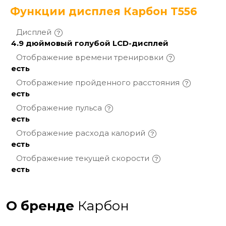
Функции дисплея Карбон T556
Дисплей
4.9 дюймовый голубой LCD-дисплей
Отображение времени
тренировки
есть
Отображение пройденного
расстояния
есть
Отображение
пульса
есть
Отображение расхода
калорий
есть
Отображение текущей
скорости
есть
О бренде
Карбон