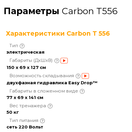
Параметры
Carbon T556
Характеристики Carbon T 556
Тип
электрическая
Габариты
(ДхШхВ)
150 х 69 х 127 см
Возможность
складывания
двухфазная гидравлика Easy Drop™
Габариты в сложенном
виде
77 х 69 х 141 см
Вес
тренажера
50 кг
Тип
питания
сеть 220 Вольт