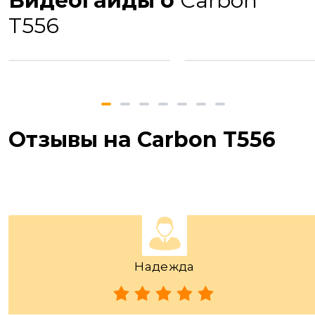
Видеогайды о
Carbon
T556
Отзывы на Carbon T556
Надежда