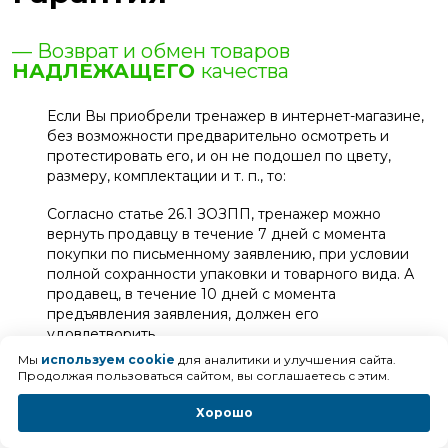
— Возврат и обмен товаров
НАДЛЕЖАЩЕГО
качества
Если Вы приобрели тренажер в интернет-магазине,
без возможности предварительно осмотреть и
протестировать его, и он не подошел по цвету,
размеру, комплектации и т. п., то:
Согласно статье 26.1 ЗОЗПП, тренажер можно
вернуть продавцу в течение 7 дней с момента
покупки по письменному заявлению, при условии
полной сохранности упаковки и товарного вида. А
продавец, в течение 10 дней с момента
предъявления заявления, должен его
удовлетворить.
Мы
используем cookie
для аналитики и улучшения сайта.
Денежные средства возвращаются за вычетом
Продолжая пользоваться сайтом, вы соглашаетесь с этим.
расходов продавца на доставку и сборку, если
таковые были.
Хорошо