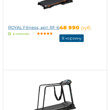
48 990
руб.
ROYAL Fitness, арт. RF-6
в наличии
В корзину