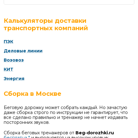
Калькуляторы доставки
транспортных компаний
ПЭК
Деловые линии
Возовоз
КИТ
Энергия
Сборка в Москве
Беговую дорожку может собрать каждый. Но зачастую
даже сборка строго по инструкции не гарантирует, что
все сделано правильно и тренажер не начнет издавать
посторонних звуков.
Сборка беговых тренажеров от
Beg-dorozhki.ru
бесплатна *
и выполняется на высоком уровне: