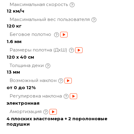
Максимальная
скорость
12 км/ч
Максимальный вес
пользователя
120 кг
Беговое полотно
1.6 мм
Размеры полотна
(ДхШ)
120 х 40 см
Толщина
деки
13 мм
Возможный
наклон
от 0 до 12%
Регулировка
наклона
электронная
Амортизация
4 плоских эластомера + 2 поролоновые
подушки