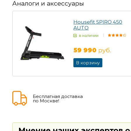
Аналоги и аксессуары
Housefit SPIRO 450
AUTO
в наличии
59 990
руб.
В корзину
Бесплатная доставка
по Москве!
Мнение наших экспертов о