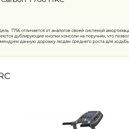
дель T756 отличается от аналогов своей системой амортиз
еются дублирующие кнопки консоли на поручнях, что позвол
омендуем данную дорожку людям среднего роста для ходьбы 
RC