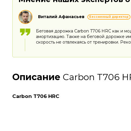
Виталий Афанасьев
Бессменный директор
Беговая дорожка Carbon T706 HRC как и мо
амортизацию. Также на беговой дорожке им
скорость не отвлекаясь от тренировки. Рек
Описание
Carbon T706 H
Carbon T706 HRC