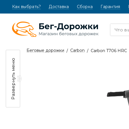
Как выбрать?
(текущая)
Доставка
Сборка
Гарантия
Беговые дорожки
Carbon
Carbon T706 HRC
Развернуть меню