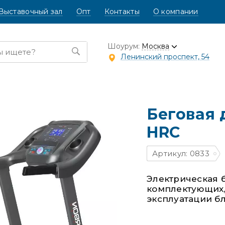
Выставочный зал
Опт
Контакты
О компании
Шоурум:
Москва
Ленинский проспект, 54
Беговая 
HRC
Артикул: 0833
Электрическая 
комплектующих,
эксплуатации б