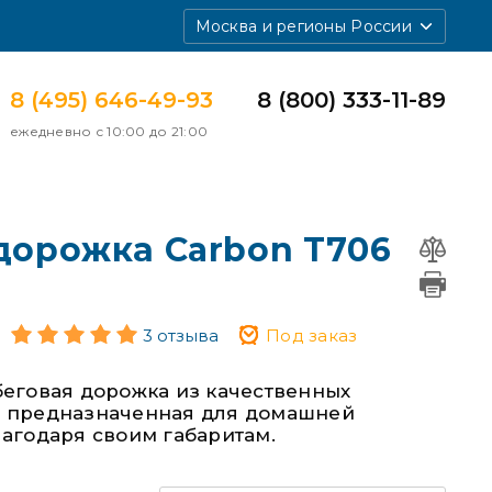
Москва и регионы России
8 (495) 646-49-93
8 (800) 333-11-89
ежедневно с 10:00 до 21:00
дорожка Carbon T706
3 отзыва
Под заказ
беговая дорожка из качественных
 предназначенная для домашней
лагодаря своим габаритам.