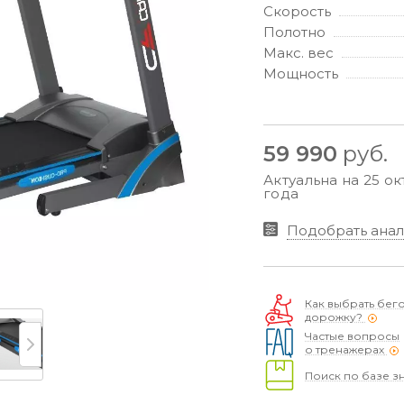
Скорость
Полотно
Макс. вес
Мощность
59 990
руб.
Актуальна на 25 о
года
Подобрать анал
Как выбрать бег
дорожку?
Частые вопросы
о тренажерах
Поиск по базе з