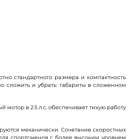
отно стандартного размера и компактность
о сложить и убрать: габариты в сложенном
мотор в 2.5 л.с. обеспечивает тихую работу
лируются механически. Сочетание скоростных
 для спортсменов с более высоким уровнем