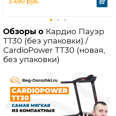
3 490
руб.
Обзоры о
Кардио Пауэр
ТТ30 (без упаковки) /
CardioPower TT30 (новая,
без упаковки)