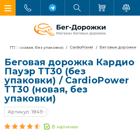
CardioPower
Беговые дорожки
ower TT30 (новая, без упаковки)
Беговая дорожка Кардио
Пауэр ТТ30 (без
упаковки) / CardioPower
TT30 (новая, без
упаковки)
Артикул: 1849
В наличии