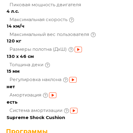
Пиковая мощность
двигателя
4 л.с.
Максимальная
скорость
14 км/ч
Максимальный вес
пользователя
120 кг
Размеры полотна
(ДхШ)
130 х 46 см
Толщина
деки
15 мм
Регулировка
наклона
нет
Амортизация
есть
Система
амортизации
Supreme Shock Cushion
Программы