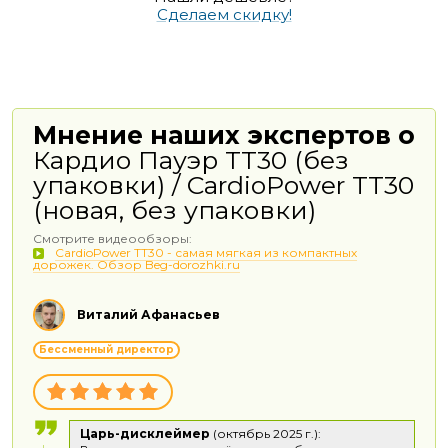
Сделаем скидку!
Мнение наших экспертов о
Кардио Пауэр ТТ30 (без
упаковки) / CardioPower TT30
(новая, без упаковки)
Смотрите видеообзоры:
CardioPower TT30 - самая мягкая из компактных
дорожек. Обзор Beg-dorozhki.ru
Виталий Афанасьев
Бессменный директор
Царь-дисклеймер
(октябрь 2025 г.):