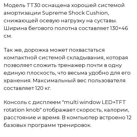
Модель TT30 оснащена хорошей системой
амортизации
Supreme Shock Cushion
,
снижающей осевую нагрузку на суставы.
Ширина бегового полотна составляет 130×46
см.
Так же, дорожка может похвастаться
компактной системой складывания, которая
позволяет сложить тренажер почти в одну
единую плоскость, что весьма удобно для его
хранения. Максимальный вес пользователя
составляет 120 кг.
Консоль с дисплеем "
multi window LED+TFT
rotation knob"
отображает скорость, калории,
расстояние и время. В компьютер встроено 12
базовых программ тренировок.