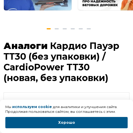
Аналоги
Кардио Пауэр
ТТ30 (без упаковки) /
CardioPower TT30
(новая, без упаковки)
Мы
используем cookie
для аналитики и улучшения сайта.
Продолжая пользоваться сайтом, вы соглашаетесь с этим.
Хорошо