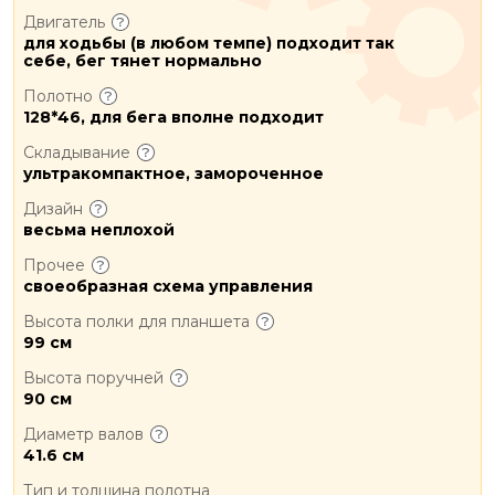
Двигатель
для ходьбы (в любом темпе) подходит так
себе, бег тянет нормально
Полотно
128*46, для бега вполне подходит
Складывание
ультракомпактное, замороченное
Дизайн
весьма неплохой
Прочее
своеобразная схема управления
Высота полки для планшета
99 см
Высота поручней
90 см
Диаметр валов
41.6 см
Тип и толщина полотна