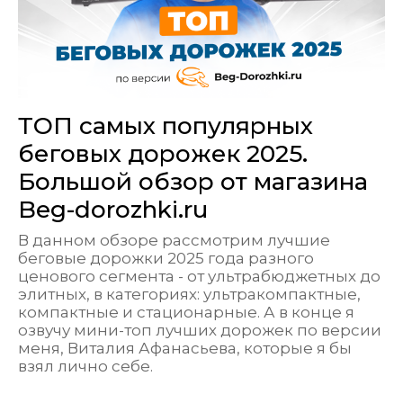
ТОП самых популярных
беговых дорожек 2025.
Большой обзор от магазина
Beg-dorozhki.ru
В данном обзоре рассмотрим лучшие
беговые дорожки 2025 года разного
ценового сегмента - от ультрабюджетных до
элитных, в категориях: ультракомпактные,
компактные и стационарные. А в конце я
озвучу мини-топ лучших дорожек по версии
меня, Виталия Афанасьева, которые я бы
взял лично себе.