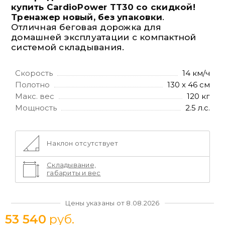
купить CardioPower TT30 со скидкой!
Тренажер новый, без упаковки
.
Отличная беговая дорожка для
домашней эксплуатации с
компактной
системой складывания.
Скорость
14 км/ч
Полотно
130 х 46 см
Макс. вес
120 кг
Мощность
2.5 л.с.
Наклон отсутствует
Складывание,
габариты и вес
Цены указаны от 8.08.2026
53 540
руб.