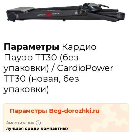
Параметры
Кардио
Пауэр ТТ30 (без
упаковки) / CardioPower
TT30 (новая, без
упаковки)
Параметры Beg-dorozhki.ru
Амортизация
лучшая среди компактных