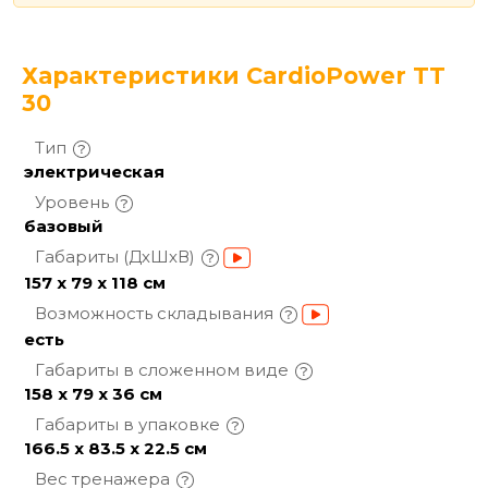
Характеристики CardioPower TT
30
Тип
электрическая
Уровень
базовый
Габариты
(ДхШхВ)
157 x 79 x 118 см
Возможность
складывания
есть
Габариты в сложенном
виде
158 х 79 х 36 см
Габариты в
упаковке
166.5 x 83.5 x 22.5 см
Вес
тренажера