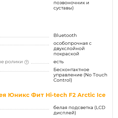
позвоночник и
суставы)
Bluetooth
особопрочная с
двухслойной
покраской
ые
ролики
есть
Бесконтактное
управление (No Touch
Control)
 Юникс Фит Hi-tech F2 Arctic Ice
белая подсветка (LCD
дисплей)