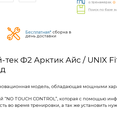
о тренажерах
Поиск по базе з
Бесплатная*
сборка в
день доставки
тек Ф2 Арктик Айс / UNIX Fi
ед
о инновационная модель, обладающая мощными ха
 “NO TOUCH CONTROL”, которая с помощью инфр
сть во время тренировки, а так же установить 