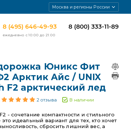
Москва и регионы России
8 (495) 646-49-93
8 (800) 333-11-89
ежедневно с 10:00 до 21:00
 дорожка Юникс Фит
Ф2 Арктик Айс / UNIX
ch F2 арктический лед
2 отзыва
В наличии
F2 - сочетание компактности и стильного
 это идеальный вариант для тех, кто хочет
ыносливость, сбросить лишний вес, а