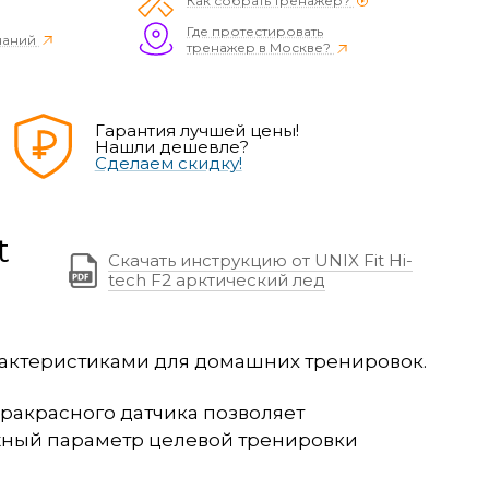
Как собрать тренажер?
Где протестировать
наний
тренажер в Москве?
Гарантия лучшей цены!
Нашли дешевле?
Сделаем скидку!
t
Скачать инструкцию от UNIX Fit Hi-
tech F2 арктический лед
рактеристиками для домашних тренировок.
акрасного датчика позволяет
нужный параметр целевой тренировки