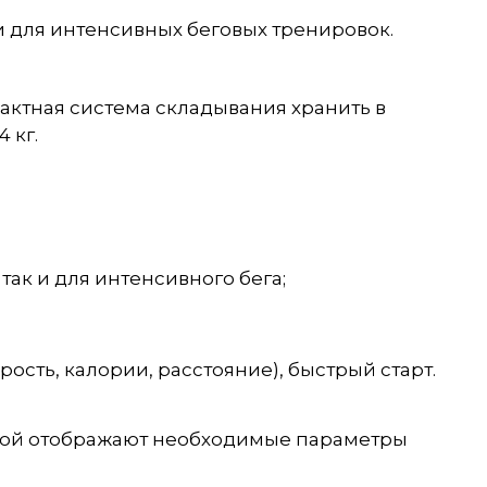
и для интенсивных беговых тренировок.
.
актная система складывания хранить в
 кг.
 так и для интенсивного бега;
ость, калории, расстояние), быстрый старт.
ткой отображают необходимые параметры