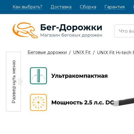
Как выбрать?
(текущая)
Доставка
Сборка
Гарантия
Беговые дорожки
UNIX Fit
UNIX Fit Hi-tech
Развернуть меню