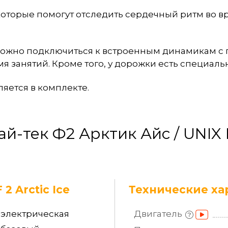
оторые помогут отследить сердечный ритм во вр
, можно подключиться к встроенным динамикам с
 занятий. Кроме того, у дорожки есть специаль
ляется в комплекте.
й-тек Ф2 Арктик Айс / UNIX F
2 Arctic Ice
Технические ха
электрическая
Двигатель