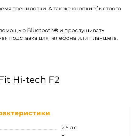
емя тренировки. А так же кнопки "быстрого
 помощью Bluetooth® и прослушивать
ная подставка для телефона или планшета.
it Hi-tech F2
рактеристики
2.5 л.с.