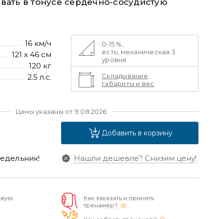
вать в тонусе сердечно-сосудистую
16 км/ч
0-15 %,
есть, механическая 3
121 x 46 см
уровня
120 кг
Складывание,
2.5 л.с.
габариты и вес
Цены указаны от 9.08.2026
Добавить в корзину
едельник!
Нашли дешевле?
Снизим цену!
овую
Как заказать и принять
тренажёр?