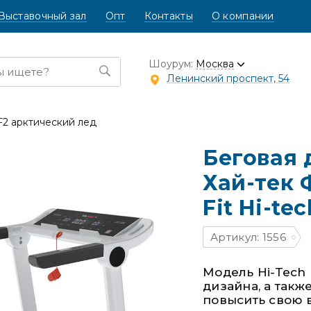
Выставочный зал
Опт
Контакты
О компании
Шоурум:
Москва
Ленинский проспект, 54
 F2 арктический лед
Беговая
Хай-тек 
Fit Hi-te
Артикул: 1556
Модель Hi-Tech 
дизайна, а также
повысить свою в