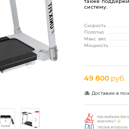
также поддержи
систему.
Скорость
Полотно
Макс. вес
Мощность
49 800
руб.
Доставим в пон
Как выбрать бег
дорожку?
Частые вопросы