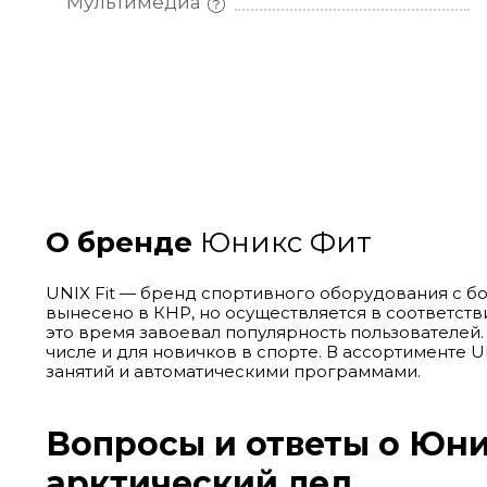
Мультимедиа
О бренде
Юникс Фит
UNIX Fit — бренд спортивного оборудования с б
вынесено в КНР, но осуществляется в соответст
это время завоевал популярность пользователей
числе и для новичков в спорте. В ассортименте
занятий и автоматическими программами.
Вопросы и ответы о Юник
арктический лед