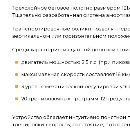
Трехслойное беговое полотно размером 121х
Тщательно разработанная система амортиза
Транспортировочные ролики позволят перем
вертикальном или горизонтальном положении
Среди характеристик данной дорожки стоит
двигатель мощностью 2,5 л.с. (при пиковы
максимальная скорость составляет 16 км/ч
3 уровня механической регулировки угла 
20 тренировочных программ: 12 предуста
Устройство обладает интуитивно понятной
тренировки: скорость, расстояние, потраче