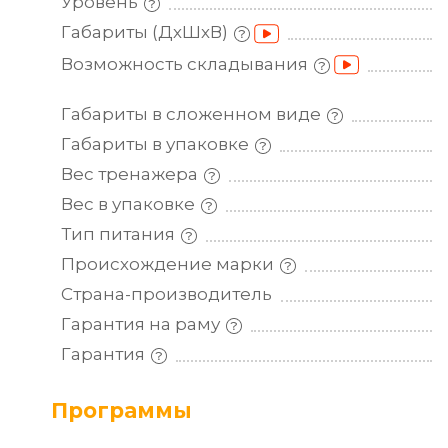
Уровень
Габариты
(ДхШхВ)
Возможность
складывания
Габариты в сложенном
виде
Габариты в
упаковке
Вес
тренажера
Вес в
упаковке
Тип
питания
Происхождение
марки
Страна-производитель
Гарантия на
раму
Гарантия
Программы