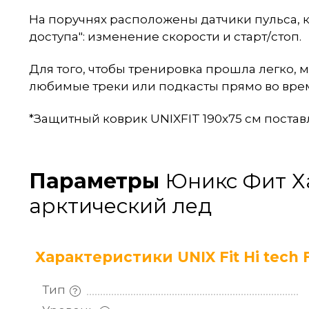
На поручнях расположены датчики пульса, к
доступа": изменение скорости и старт/стоп.
Для того, чтобы тренировка прошла легко
любимые треки или подкасты прямо во время
*Защитный коврик UNIXFIT 190x75 см постав
Параметры
Юникс Фит Ха
арктический лед
Характеристики UNIX Fit Hi tech F 
Тип