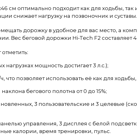
46 см оптимально подходит как для ходьбы, так 
ции снижает нагрузку на позвоночник и суставы
ещать дорожку в удобное для вас место, а комп
. Вес беговой дорожки Hi-Tech F2 составляет 44
 отметить:
х нагрузках мощность достигает 3 л.с.);
, что позволяет использовать её как для ходьбы,
наклона бегового полотна от 0 до 15%;
новленных, 3 пользовательские и 3 целевые (скор
 панелью управления, 3 дисплея с белой подсве
нные калории, время тренировки, пульс.