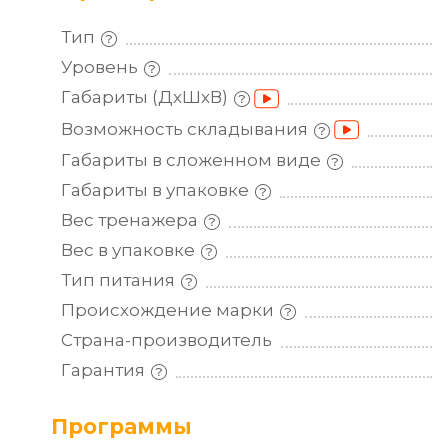
Тип
Уровень
Габариты
(ДхШхВ)
Возможность
складывания
Габариты в сложенном
виде
Габариты в
упаковке
Вес
тренажера
Вес в
упаковке
Тип
питания
Происхождение
марки
Страна-производитель
Гарантия
Программы