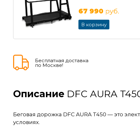
67 990
руб.
В корзину
Бесплатная доставка
по Москве!
Описание
DFC AURA T45
Беговая дорожка DFC AURA T450 — это элек
условиях.