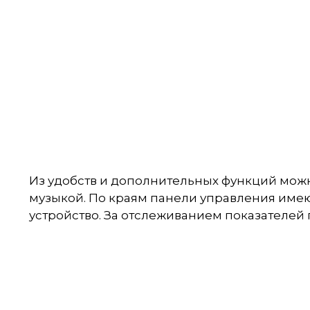
Из удобств и дополнительных функций можн
музыкой. По краям панели управления имею
устройство. За отслеживанием показателе