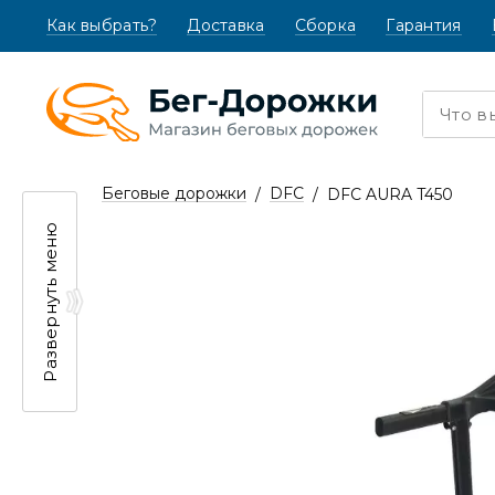
Как выбрать?
(текущая)
Доставка
Сборка
Гарантия
Беговые дорожки
DFC
DFC AURA T450
Развернуть меню