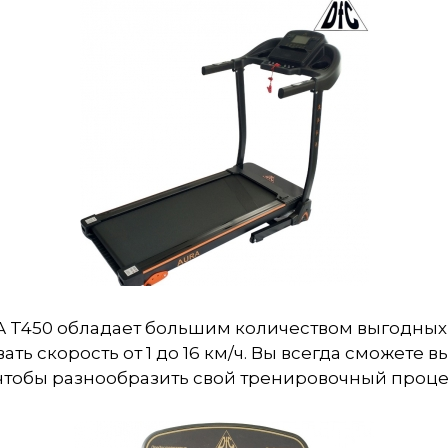
A T450 обладает большим количеством выгодных
ать скорость от 1 до 16 км/ч. Вы всегда сможете 
чтобы разнообразить свой тренировочный проце