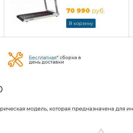
70 990
руб.
В корзину
Бесплатная*
сборка в
день доставки
0
трическая модель, которая предназначена для 