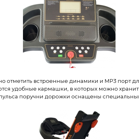
о отметить встроенные динамики и MP3 порт дл
тся удобные кармашки, в которых можно хранит
й пульса поручни дорожки оснащены специальны