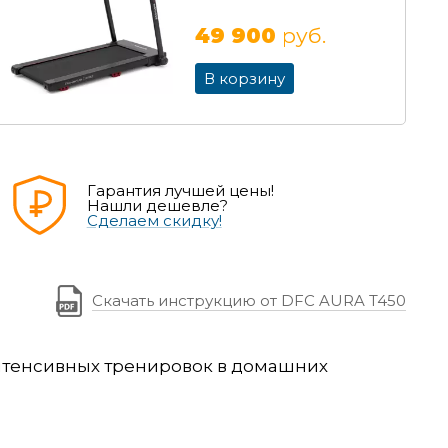
49 900
руб.
В корзину
Гарантия лучшей цены!
Нашли дешевле?
Сделаем скидку!
Скачать инструкцию от DFC AURA T450
интенсивных тренировок в домашних