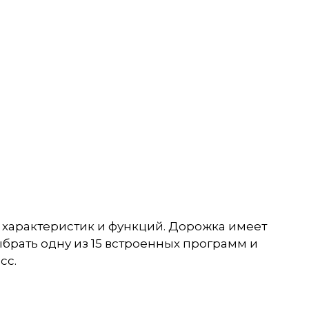
 характеристик и функций. Дорожка имеет
выбрать одну из 15 встроенных программ и
сс.