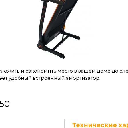
ожить и сэкономить место в вашем доме до след
меет удобный встроенный амортизатор.
50
Технические ха