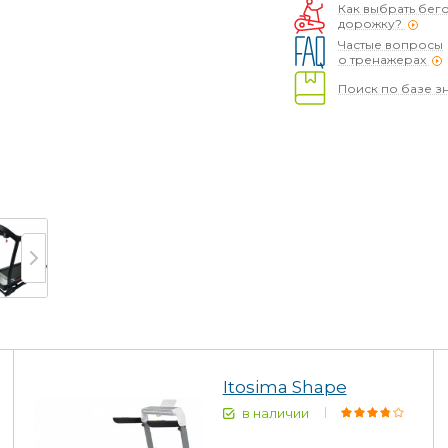
Как выбрать бег
дорожку?
Частые вопросы
о тренажерах
Поиск по базе з
Itosima Shape
в наличии