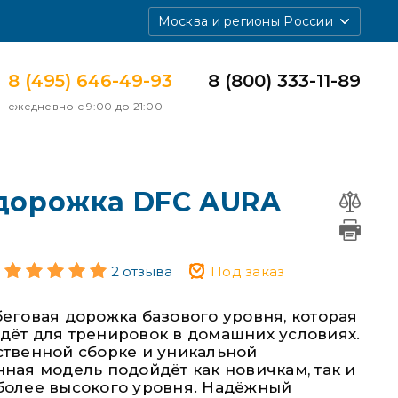
Москва и регионы России
8 (495) 646-49-93
8 (800) 333-11-89
ежедневно с 9:00 до 21:00
 дорожка DFC AURA
2 отзыва
Под заказ
еговая дорожка базового уровня, которая
дёт для тренировок в домашних условиях.
ственной сборке и уникальной
ная модель подойдёт как новичкам, так и
более высокого уровня. Надёжный