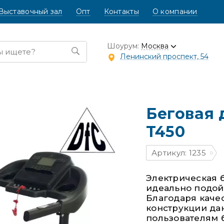
Выставочный зал
Опт
Контакты
О компании
Шоурум:
Москва
Ленинский проспект, 54
Беговая
T450
Артикул: 1235
Электрическая б
идеально подой
Благодаря каче
конструкции дан
пользователям 