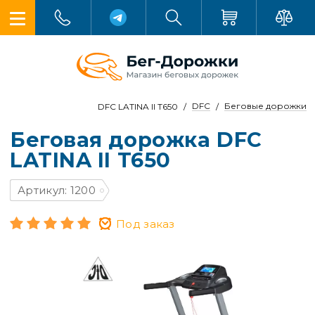
DFC
Беговые дорожки
DFC LATINA II T650
Беговая дорожка DFC
LATINA II T650
Артикул: 1200
Под заказ