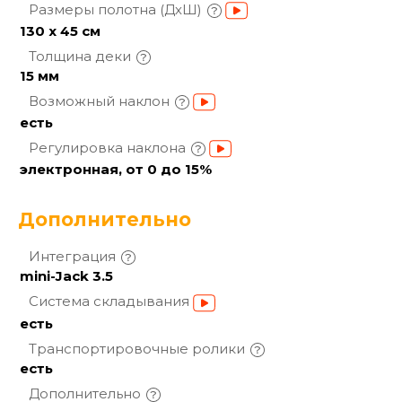
Размеры полотна
(ДхШ)
130 х 45 см
Толщина
деки
15 мм
Возможный
наклон
есть
Регулировка
наклона
электронная, от 0 до 15%
Дополнительно
Интеграция
mini-Jack 3.5
Система
складывания
есть
Транспортировочные
ролики
есть
Дополнительно