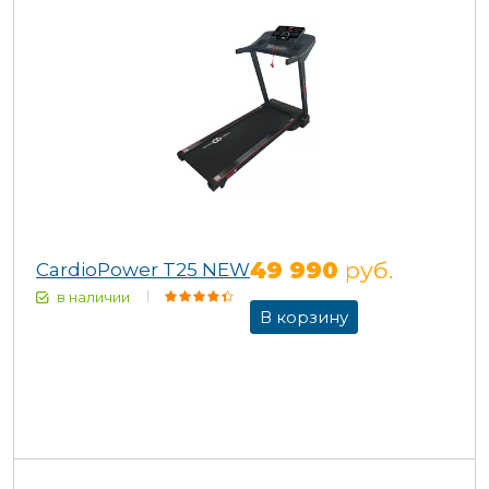
49 990
руб.
CardioPower T25 NEW
в наличии
В корзину