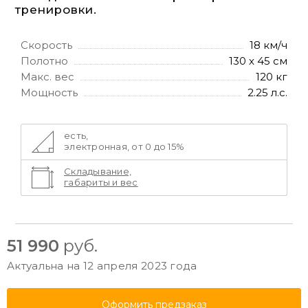
тренировки.
Скорость
18 км/ч
Полотно
130 х 45 см
Макс. вес
120 кг
Мощность
2.25 л.с.
есть,
электронная, от 0 до 15%
Складывание,
габариты и вес
51 990
руб.
Актуальна на 12 апреля 2023 года
Оформить предзаказ