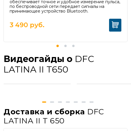
обеспечивает точное и удобное измерение пульса,
п
о беспроводной сети передает сигналы на
принимающее устройство Bluetooth.
3 490
руб.
Видеогайды о
DFC
LATINA II T650
Доставка и сборка
DFC
LATINA II T 650