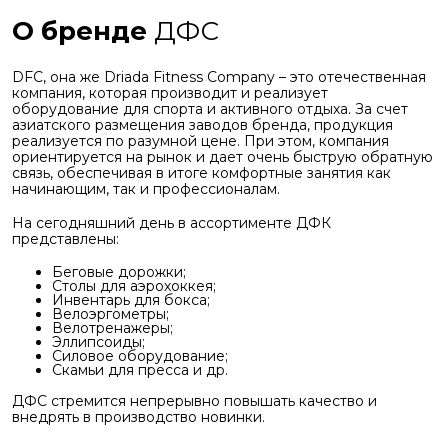
О бренде
ДФС
DFC, она же Driada Fitness Company – это отечественная
компания, которая производит и реализует
оборудование для спорта и активного отдыха. За счет
азиатского размещения заводов бренда, продукция
реализуется по разумной цене. При этом, компания
ориентируется на рынок и дает очень быструю обратную
связь, обеспечивая в итоге комфортные занятия как
начинающим, так и профессионалам.
На сегодняшний день в ассортименте ДФК
представлены:
Беговые дорожки;
Столы для аэрохоккея;
Инвентарь для бокса;
Велоэргометры;
Велотренажеры;
Эллипсоиды;
Силовое оборудование;
Скамьи для пресса и др.
ДФС стремится непрерывно повышать качество и
внедрять в производство новинки.