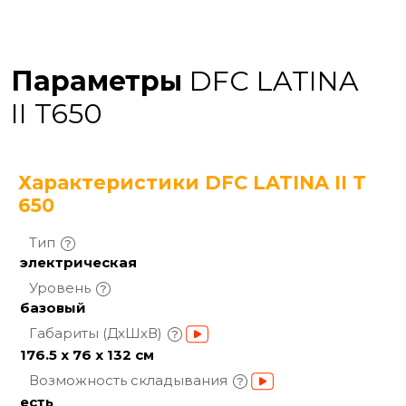
Параметры
DFC LATINA
II T650
Характеристики DFC LATINA II T
650
Тип
электрическая
Уровень
базовый
Габариты
(ДхШхВ)
176.5 х 76 х 132 см
Возможность
складывания
есть