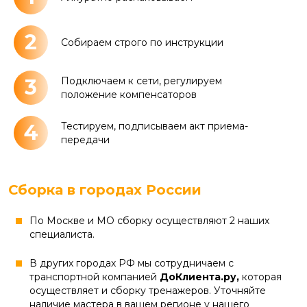
2
Собираем строго по инструкции
3
Подключаем к сети, регулируем
положение компенсаторов
4
Тестируем, подписываем акт приема-
передачи
Сборка в городах России
По Москве и МО сборку осуществляют 2 наших
специалиста.
В других городах РФ мы сотрудничаем с
транспортной компанией
ДоКлиента.ру,
которая
осуществляет и сборку тренажеров. Уточняйте
наличие мастера в вашем регионе у нашего