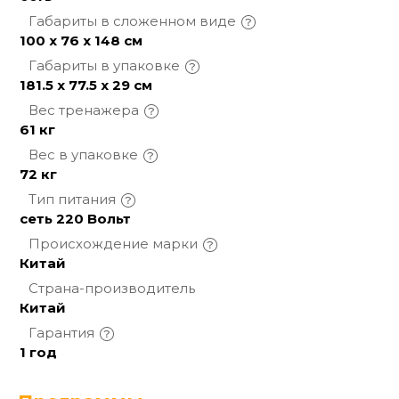
Габариты в сложенном
виде
100 х 76 х 148 см
Габариты в
упаковке
181.5 х 77.5 х 29 см
Вес
тренажера
61 кг
Вес в
упаковке
72 кг
Тип
питания
сеть 220 Вольт
Происхождение
марки
Китай
Страна-производитель
Китай
Гарантия
1 год