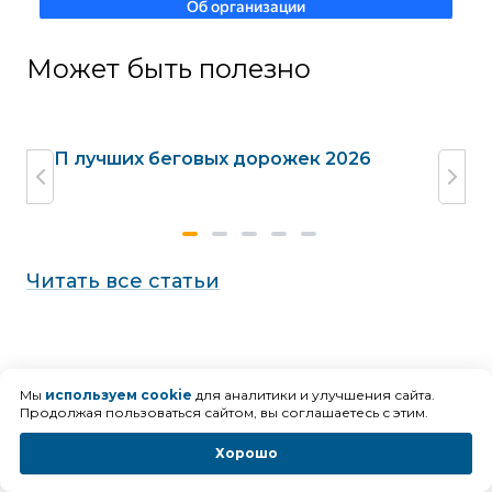
Может быть полезно
жек
ТОП лучших беговых дорожек 2026
Га
до
Читать все статьи
Мы
используем cookie
для аналитики и улучшения сайта.
Продолжая пользоваться сайтом, вы соглашаетесь с этим.
Хорошо