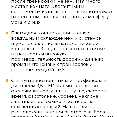
после тренировки, не занимая много
места в комнате. Элегантный и
современный дизайн дополнит интерьер
вашего помещения, создавая атмосферу
уюта и стиля.
Благодаря мощному двигателю с
воздушным охлаждением и системой
шумоподавления Smartex с пиковой
мощностью 3 л.с., тренажер гарантирует
надежность и высокую
производительность дорожки даже во
время интенсивных тренировок и
разгоняет ее до 14 км/ч.
С интуитивно понятным интерфейсом и
дисплеем 3,5" LED вы сможете легко
отслеживать результаты: пульс, скорость,
время, расстояние, уровень наклона,
заданная программа и количество
сожженных калорий. На панели
расположены кнопки быстрого выбора