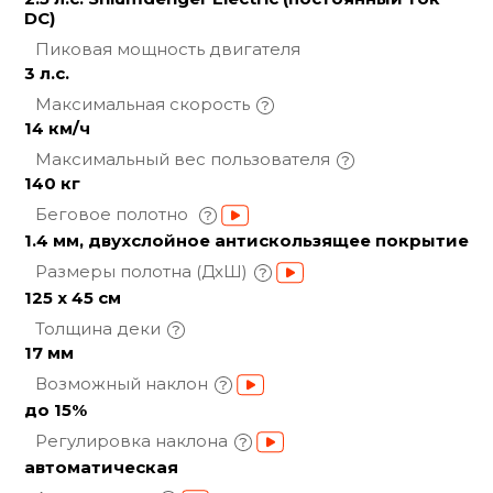
DC)
Пиковая мощность
двигателя
3 л.с.
Максимальная
скорость
14 км/ч
Максимальный вес
пользователя
140 кг
Беговое полотно
1.4 мм, двухслойное антискользящее покрытие
Размеры полотна
(ДхШ)
125 х 45 см
Толщина
деки
17 мм
Возможный
наклон
до 15%
Регулировка
наклона
автоматическая