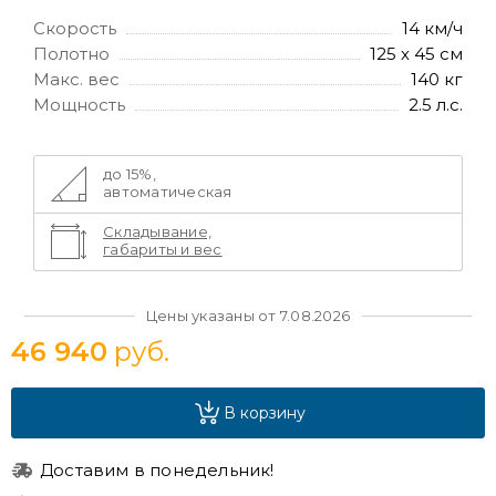
Скорость
14 км/ч
Полотно
125 х 45 см
Макс. вес
140 кг
Мощность
2.5 л.с.
до 15%,
автоматическая
Складывание,
габариты и вес
Цены указаны от 7.08.2026
46 940
руб.
В корзину
Доставим в понедельник!