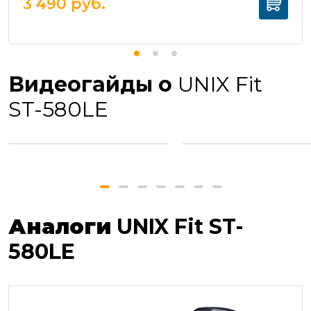
3 490
руб.
Видеогайды о
UNIX Fit
ST-580LE
Аналоги
UNIX Fit ST-
580LE