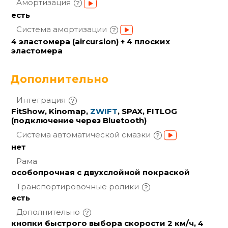
Амортизация
есть
Система
амортизации
4 эластомера (aircursion) + 4 плоских
эластомера
Дополнительно
Интеграция
FitShow, Kinomap,
ZWIFT
, SPAX, FITLOG
(подключение через Bluetooth)
Система автоматической
смазки
нет
Рама
особопрочная с двухслойной покраской
Транспортировочные
ролики
есть
Дополнительно
кнопки быстрого выбора скорости 2 км/ч, 4