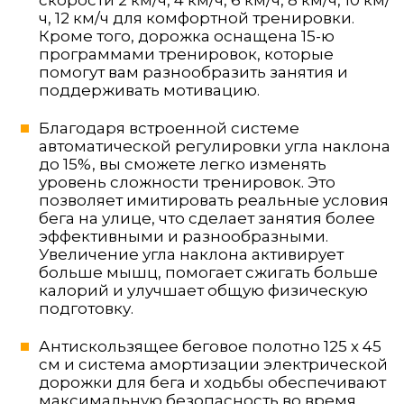
скорости 2 км/ч, 4 км/ч, 6 км/ч, 8 км/ч, 10 км/
ч, 12 км/ч для комфортной тренировки.
Кроме того, дорожка оснащена 15-ю
программами тренировок, которые
помогут вам разнообразить занятия и
поддерживать мотивацию.
Благодаря встроенной системе
автоматической регулировки угла наклона
до 15%, вы сможете легко изменять
уровень сложности тренировок. Это
позволяет имитировать реальные условия
бега на улице, что сделает занятия более
эффективными и разнообразными.
Увеличение угла наклона активирует
больше мышц, помогает сжигать больше
калорий и улучшает общую физическую
подготовку.
Антискользящее беговое полотно 125 х 45
см и система амортизации электрической
дорожки для бега и ходьбы обеспечивают
максимальную безопасность во время