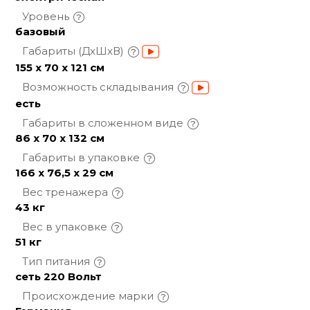
Уровень
базовый
Габариты
(ДхШхВ)
155 x 70 x 121 см
Возможность
складывания
есть
Габариты в сложенном
виде
86 х 70 х 132 см
Габариты в
упаковке
166 x 76,5 x 29 см
Вес
тренажера
43 кг
Вес в
упаковке
51 кг
Тип
питания
сеть 220 Вольт
Происхождение
марки