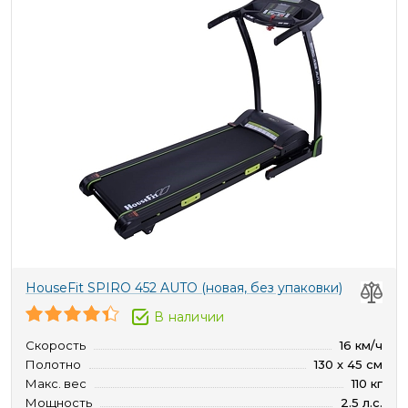
HouseFit SPIRO 452 AUTO (новая, без упаковки)
В наличии
Скорость
16 км/ч
Полотно
130 х 45 см
Макс. вес
110 кг
Мощность
2.5 л.с.