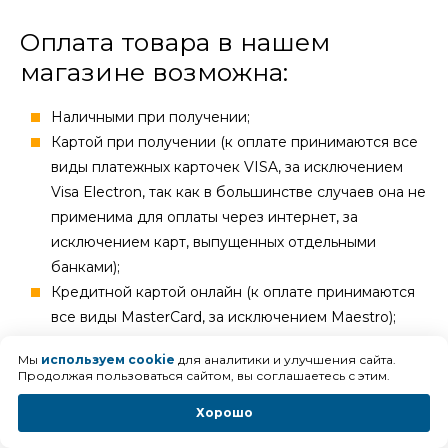
Оплата товара в нашем
магазине возможна:
Наличными при получении;
Картой при получении (к оплате принимаются все
виды платежных карточек VISA, за исключением
Visa Electron, так как в большинстве случаев она не
применима для оплаты через интернет, за
исключением карт, выпущенных отдельными
банками);
Кредитной картой онлайн (к оплате принимаются
все виды MasterCard, за исключением Maestro);
Оплата по счету;
Мы
используем cookie
для аналитики и улучшения сайта.
Оплата картой «Халва»;
Продолжая пользоваться сайтом, вы соглашаетесь с этим.
Подарочный сертификат от нашего магазина;
Хорошо
Для оплаты картой нужно