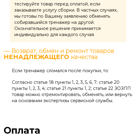
тестируйте товар перед оплатой, если
заказываете услугу сборки. В частных случаях,
мы готовы по Вашему заявлению обменять
собиравшийся тренажер на другой.
Окончательное решение принимается
индивидуально для каждого случая.
— Возврат, обмен и ремонт товаров
НЕНАДЛЕЖАЩЕГО
качества
Если тренажер сломался после покупки, то:
Согласно статье 18 пункты 1, 2, 3, 5, 6, 7; статье 20
пункты 1, 2, 3, 4; статье 21 пункты 1, 2; статье 22 ЗОЗПП
товар можно отремонтировать, обменять, или вернуть
на основании экспертизы сервисной службы.
Оплата