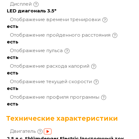
Дисплей
LED диагональ 3.5"
Отображение времени
тренировки
есть
Отображение пройденного
расстояния
есть
Отображение
пульса
есть
Отображение расхода
калорий
есть
Отображение текущей
скорости
есть
Отображение профиля
программы
есть
Технические характеристики
Двигатель
2.5 л.с. Shlümdenger Electric (постоянный ток