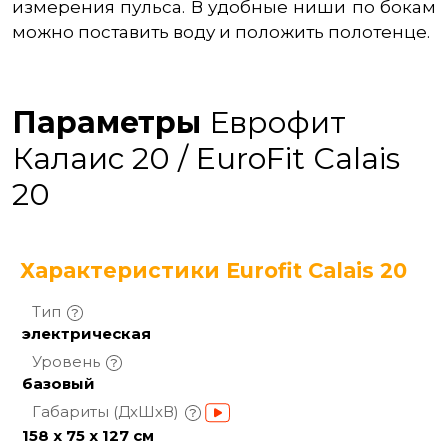
измерения пульса. В удобные ниши по бокам
можно поставить воду и положить полотенце.
Параметры
Еврофит
Калаис 20 / EuroFit Сalais
20
Характеристики Eurofit Сalais 20
Тип
электрическая
Уровень
базовый
Габариты
(ДхШхВ)
158 x 75 x 127 см