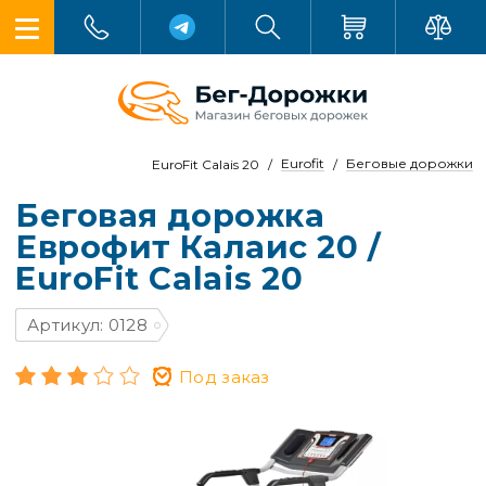
Eurofit
Беговые дорожки
EuroFit Сalais 20
Беговая дорожка
Еврофит Калаис 20 /
EuroFit Сalais 20
Артикул: 0128
Под заказ