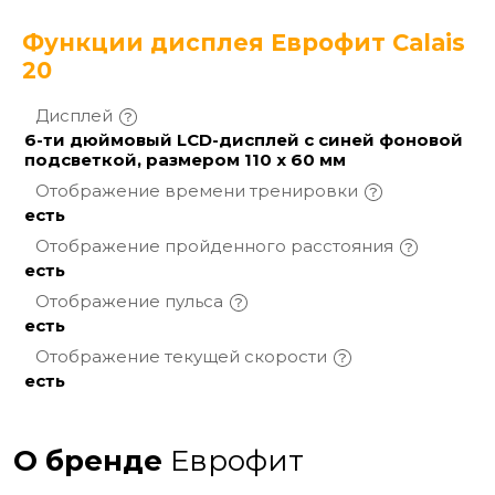
Функции дисплея Еврофит Сalais
20
Дисплей
6-ти дюймовый LCD-дисплей с синей фоновой
подсветкой, размером 110 х 60 мм
Отображение времени
тренировки
есть
Отображение пройденного
расстояния
есть
Отображение
пульса
есть
Отображение текущей
скорости
есть
О бренде
Еврофит