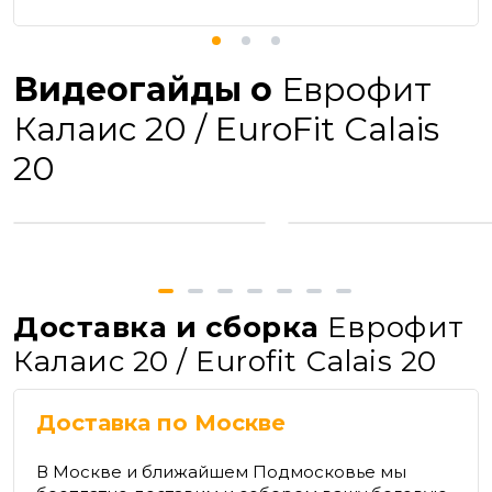
Видеогайды о
Еврофит
Калаис 20 / EuroFit Сalais
20
Доставка и сборка
Еврофит
Калаис 20 / Eurofit Сalais 20
Доставка по Москве
В Москве и ближайшем Подмосковье мы