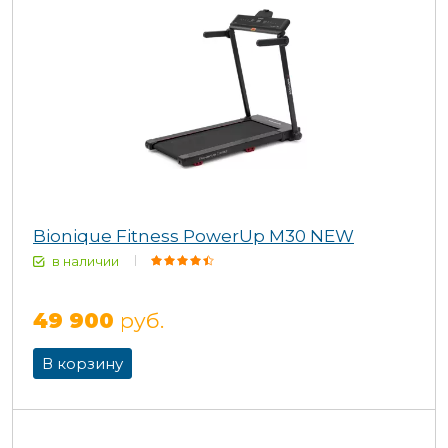
Bionique Fitness PowerUp M30 NEW
в наличии
49 900
руб.
В корзину