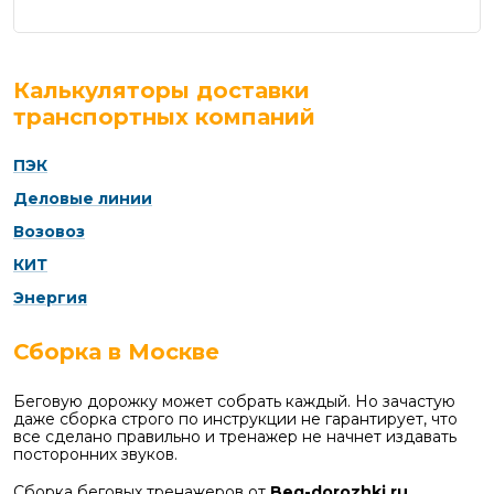
Калькуляторы доставки
транспортных компаний
ПЭК
Деловые линии
Возовоз
КИТ
Энергия
Сборка в Москве
Беговую дорожку может собрать каждый. Но зачастую
даже сборка строго по инструкции не гарантирует, что
все сделано правильно и тренажер не начнет издавать
посторонних звуков.
Сборка беговых тренажеров от
Beg-dorozhki.ru