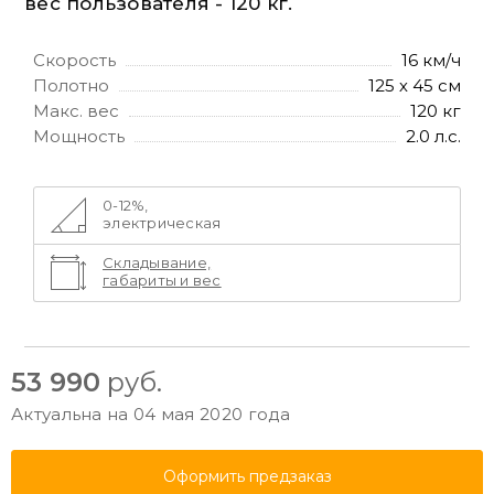
вес пользователя - 120 кг.
Скорость
16 км/ч
Полотно
125 х 45 см
Макс. вес
120 кг
Мощность
2.0 л.с.
0-12%,
электрическая
Складывание,
габариты и вес
53 990
руб.
Актуальна на 04 мая 2020 года
Оформить предзаказ