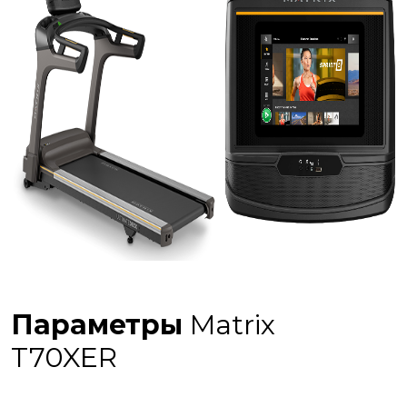
Параметры
Matrix
T70XER