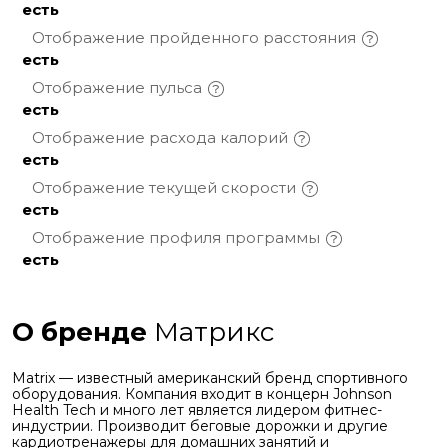
есть
Отображение пройденного
расстояния
есть
Отображение
пульса
есть
Отображение расхода
калорий
есть
Отображение текущей
скорости
есть
Отображение профиля
программы
есть
О бренде
Матрикс
Matrix — известный американский бренд спортивного
оборудования. Компания входит в концерн Johnson
Health Tech и много лет является лидером фитнес-
индустрии. Производит беговые дорожки и другие
кардиотренажеры для домашних занятий и