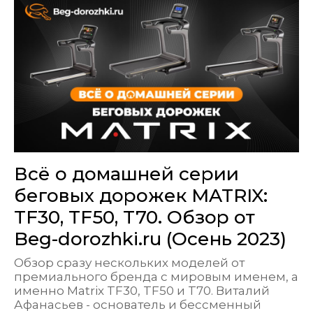
Всё о домашней серии
беговых дорожек MATRIX:
TF30, TF50, T70. Обзор от
Beg-dorozhki.ru (Осень 2023)
Обзор сразу нескольких моделей от
премиального бренда с мировым именем, а
именно Matrix TF30, TF50 и T70. Виталий
Афанасьев - основатель и бессменный