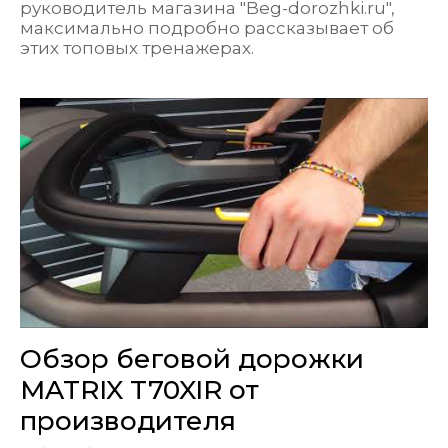
руководитель магазина "Beg-dorozhki.ru",
максимально подробно рассказывает об
этих топовых тренажерах.
Обзор беговой дорожки
MATRIX T70XIR от
производителя