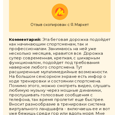
Отзыв скопирован с Я.Маркет
Комментарий:
Эта беговая дорожка подойдет
как начинающим спортсменам, так и
профессионалам. Занимаюсь на ней уже
несколько месяцев, нравится все. Дорожка
супер современная, крепкая, с шикарным
функционалом, подойдет под требования
наверное любого спортсмена. Тут
расширенные мультимедийные возможности.
На большом сенсорном экране есть инфор о
ходе тренировки и состоянии спортсмена.
Помимо этого, можно смотреть видео, слушать
любимую музыку через мощные динамики,
прослушивать голосовые сообщения с
телефона, так время пролетит еще быстрее.
Вносит разнообразие в тренировки система
виртуального ландшафта - включаешь ее и вот
уже бежишь среди гор или вдоль моря. Мне