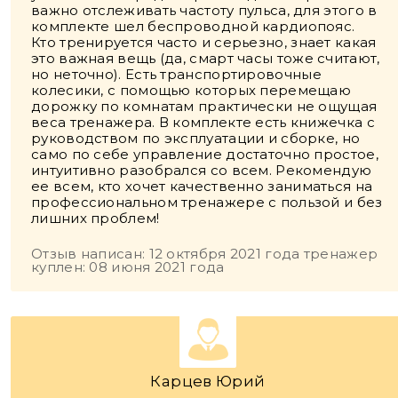
важно отслеживать частоту пульса, для этого в
комплекте шел беспроводной кардиопояс.
Кто тренируется часто и серьезно, знает какая
это важная вещь (да, смарт часы тоже считают,
но неточно). Есть транспортировочные
колесики, с помощью которых перемещаю
дорожку по комнатам практически не ощущая
веса тренажера. В комплекте есть книжечка с
руководством по эксплуатации и сборке, но
само по себе управление достаточно простое,
интуитивно разобрался со всем. Рекомендую
ее всем, кто хочет качественно заниматься на
профессиональном тренажере с пользой и без
лишних проблем!
Отзыв написан: 12 октября 2021 года тренажер
куплен: 08 июня 2021 года
Карцев Юрий