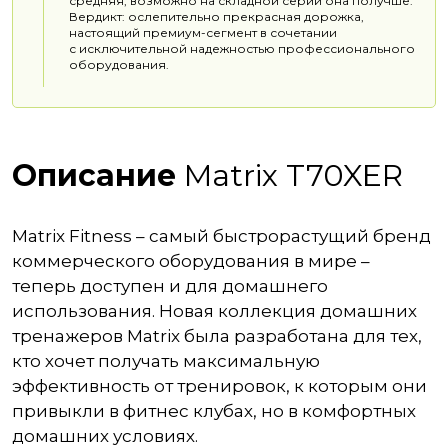
средняя, возможно на складной серии она получше.
Вердикт: ослепительно прекрасная дорожка,
настоящий премиум-сегмент в сочетании
с исключительной надежностью профессионального
оборудования.
Описание
Matrix T70XER
Matrix Fitness – самый быстрорастущий бренд
коммерческого оборудования в мире –
теперь доступен и для домашнего
использования. Новая коллекция домашних
тренажеров Matrix была разработана для тех,
кто хочет получать максимальную
эффективность от тренировок, к которым они
привыкли в фитнес клубах, но в комфортных
домашних условиях.