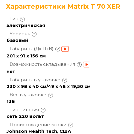
Характеристики Matrix T 70 XER
Тип
электрическая
Уровень
базовый
Габариты
(ДхШхВ)
201 х 91 х 156 см
Возможность
складывания
нет
Габариты в
упаковке
230 х 98 х 40 см/49 х 48 х 19,50 см
Вес в
упаковке
138
Тип
питания
сеть 220 Вольт
Происхождение
марки
Johnson Health Tech, США