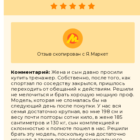
Отзыв скопирован с Я.Маркет
Комментарий:
Жена и сын давно просили
купить тренажер. Собственно, после того, как
спортзал по соседству закрылся, пришлось
переходить от обещаний к действиям. Решили
не мелочиться и брать хорошую мощную проф.
Модель, которая не сломалась бы на
следующий день после покупки. У нас вся
семья достаточно крупная, во мне 198 см и
весу почти полторы сотни кило, в жене 185
сантиметров и 130 кг, сын комплекцией и
склонностью к полноте пошел в нас. Решили
брать эту модель, поскольку она достаточно
мощная, а также полу-профессионального