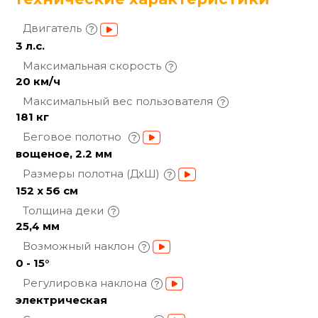
Двигатель
3 л.с.
Максимальная
скорость
20 км/ч
Максимальный вес
пользователя
181 кг
Беговое полотно
вощеное, 2.2 мм
Размеры полотна
(ДхШ)
152 х 56 см
Толщина
деки
25,4 мм
Возможный
наклон
0 - 15°
Регулировка
наклона
электрическая