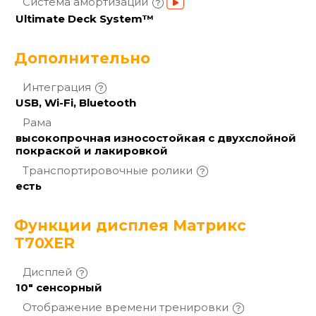
Система
амортизации
Ultimate Deck System™
Дополнительно
Интеграция
USB, Wi-Fi, Bluetooth
Рама
высокопрочная износостойкая с двухслойной
покраской и лакировкой
Транспортировочные
ролики
есть
Функции дисплея Матрикс
T70XER
Дисплей
10" сенсорный
Отображение времени
тренировки