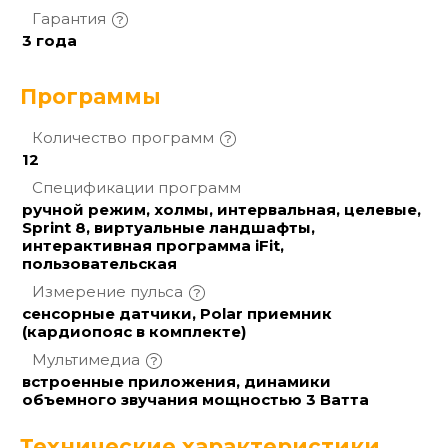
Гарантия
3 года
Программы
Количество
программ
12
Спецификации
программ
ручной режим, холмы, интервальная, целевые,
Sprint 8, виртуальные ландшафты,
интерактивная программа iFit,
пользовательская
Измерение
пульса
сенсорные датчики, Polar приемник
(кардиопояс в комплекте)
Мультимедиа
встроенные приложения, динамики
объемного звучания мощностью 3 Ватта
Технические характеристики