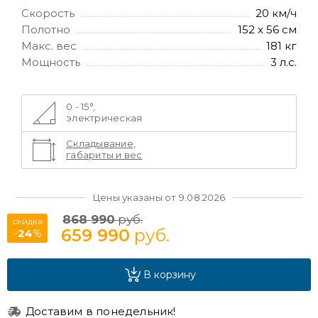
Скорость
20 км/ч
Полотно
152 х 56 см
Макс. вес
181 кг
Мощность
3 л.с.
0 - 15°,
электрическая
Складывание,
габариты и вес
Цены указаны от 9.08.2026
868 990
руб.
скидка
659 990
руб.
-
24
%
В корзину
Доставим в понедельник!