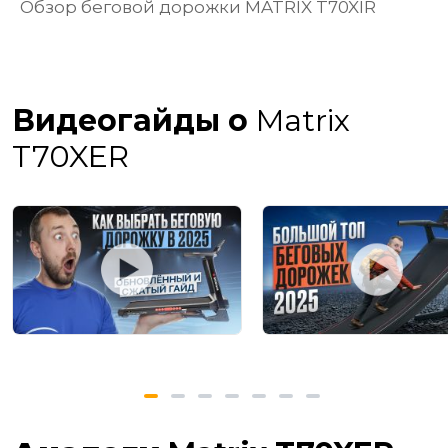
Обзор беговой дорожки MATRIX T70XIR
Видеогайды о
Matrix
T70XER